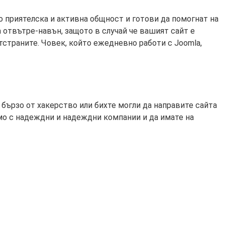
о приятелска и активна общност и готови да помогнат на
a отвътре-навън, защото в случай че вашият сайт е
тстраните. Човек, който ежедневно работи с Joomla,
бързо от хакерство или бихте могли да направите сайта
амо с надеждни и надеждни компании и да имате на