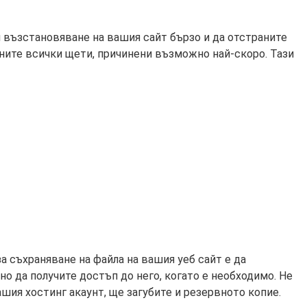
и възстановяване на вашия сайт бързо и да отстраните
аните всички щети, причинени възможно най-скоро. Тази
а съхраняване на файла на вашия уеб сайт е да
о да получите достъп до него, когато е необходимо. Не
шия хостинг акаунт, ще загубите и резервното копие.