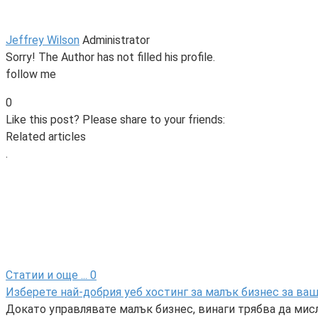
Jeffrey Wilson
Administrator
Sorry! The Author has not filled his profile.
follow me
0
Like this post? Please share to your friends:
Related articles
.
Статии и още ...
0
Изберете най-добрия уеб хостинг за малък бизнес за ва
Докато управлявате малък бизнес, винаги трябва да мис