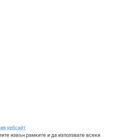
шия уебсайт
лите извън рамките и да използвате всеки