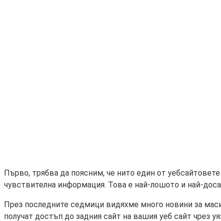
Първо, трябва да поясним, че нито един от уебсайтовете 
чувствителна информация. Това е най-лошото и най-досад
През последните седмици видяхме много новини за масир
получат достъп до задния сайт на вашия уеб сайт чрез 