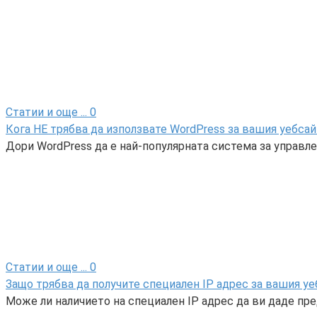
Статии и още ...
0
Кога НЕ трябва да използвате WordPress за вашия уебсай
Дори WordPress да е най-популярната система за управл
Статии и още ...
0
Защо трябва да получите специален IP адрес за вашия у
Може ли наличието на специален IP адрес да ви даде пр