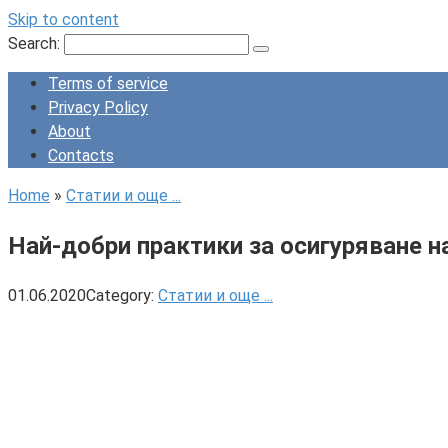
Skip to content
Search:
Terms of service
Privacy Policy
About
Contacts
Home
»
Статии и още ...
Най-добри практики за осигуряване н
01.06.2020
Category:
Статии и още ...