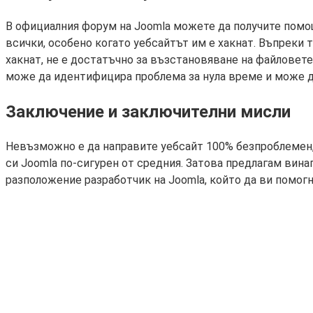
В официалния форум на Joomla можете да получите помощ 
всички, особено когато уебсайтът им е хакнат. Въпреки 
хакнат, не е достатъчно за възстановяване на файловете
може да идентифицира проблема за нула време и може да
Заключение и заключителни мисли
Невъзможно е да направите уебсайт 100% безпроблемен, 
си Joomla по-сигурен от средния. Затова предлагам вина
разположение разработчик на Joomla, който да ви помогн