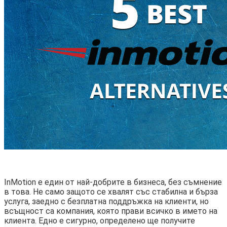
InMotion е един от най-добрите в бизнеса, без съмнение
в това. Не само защото се хвалят със стабилна и бърза
услуга, заедно с безплатна поддръжка на клиенти, но
всъщност са компания, която прави всичко в името на
клиента. Едно е сигурно, определено ще получите