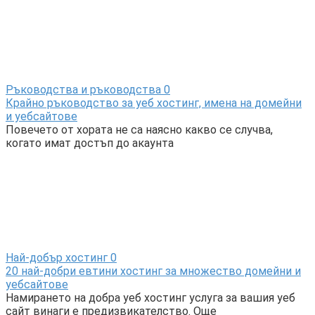
Ръководства и ръководства
0
Крайно ръководство за уеб хостинг, имена на домейни
и уебсайтове
Повечето от хората не са наясно какво се случва,
когато имат достъп до акаунта
Най-добър хостинг
0
20 най-добри евтини хостинг за множество домейни и
уебсайтове
Намирането на добра уеб хостинг услуга за вашия уеб
сайт винаги е предизвикателство. Още