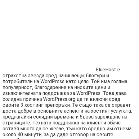
BlueHost е
страхотна звезда сред начинаещи, блогъри и
потребители на WordPress като цяло. Той има голяма
популярност, благодарение на ниските цени и
изключителната поддръжка за WordPress. Това дава
солидна причина WordPress.org да ги включи сред
своите 3 хостинг препоръки. Те също така се справят
доста добре в основните аспекти на хостинг услугата,
предлагайки солидни времена и бързо зареждане на
страниците. Техната поддръжка на клиенти обаче
оставя много да се желае, тъй като средно им отнема
около 40 минути, за да даде отговор на своите