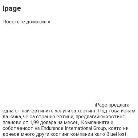
Ipage
Посетете домакин »
iPage предлага
една от най-евтините услуги за хостинг. Под това искам
да кажа, че са странно евтини, предлагайки хостинг
планове от 1,99 долара на месец. Компанията е
собственост на Endurance International Group, която ни
донесе много други хостинг компании като BlueHost,