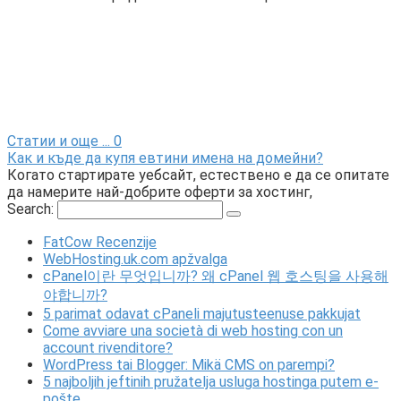
Статии и още ...
0
Как и къде да купя евтини имена на домейни?
Когато стартирате уебсайт, естествено е да се опитате
да намерите най-добрите оферти за хостинг,
Search:
FatCow Recenzije
WebHosting.uk.com apžvalga
cPanel이란 무엇입니까? 왜 cPanel 웹 호스팅을 사용해
야합니까?
5 parimat odavat cPaneli majutusteenuse pakkujat
Come avviare una società di web hosting con un
account rivenditore?
WordPress tai Blogger: Mikä CMS on parempi?
5 najboljih jeftinih pružatelja usluga hostinga putem e-
pošte