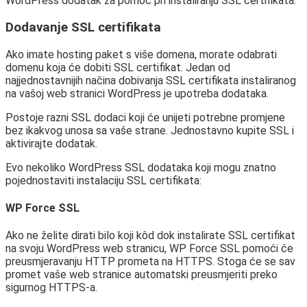
WordPress dodatak za pomoć pri instaliranju SSL certifikata.
Dodavanje SSL certifikata
Ako imate hosting paket s više domena, morate odabrati
domenu koja će dobiti SSL certifikat. Jedan od
najjednostavnijih načina dobivanja SSL certifikata instaliranog
na vašoj web stranici WordPress je upotreba dodataka.
Postoje razni SSL dodaci koji će unijeti potrebne promjene
bez ikakvog unosa sa vaše strane. Jednostavno kupite SSL i
aktivirajte dodatak.
Evo nekoliko WordPress SSL dodataka koji mogu znatno
pojednostaviti instalaciju SSL certifikata:
WP Force SSL
Ako ne želite dirati bilo koji kôd dok instalirate SSL certifikat
na svoju WordPress web stranicu, WP Force SSL pomoći će
preusmjeravanju HTTP prometa na HTTPS. Stoga će se sav
promet vaše web stranice automatski preusmjeriti preko
sigurnog HTTPS-a.