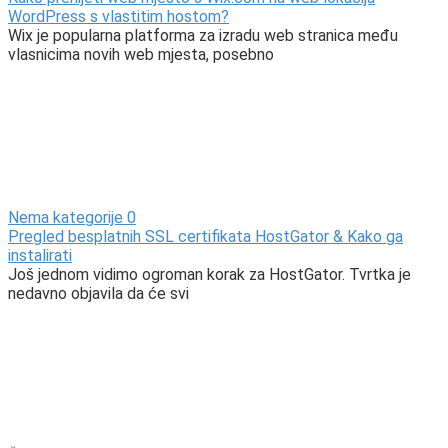
WordPress s vlastitim hostom?
Wix je popularna platforma za izradu web stranica među
vlasnicima novih web mjesta, posebno
Nema kategorije
0
Pregled besplatnih SSL certifikata HostGator & Kako ga
instalirati
Još jednom vidimo ogroman korak za HostGator. Tvrtka je
nedavno objavila da će svi