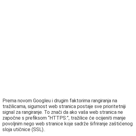
Prema novom Googleu i drugim faktorima rangiranja na
tražilicama, sigurnost web stranica postaje sve prioritetniji
signal za rangiranje. To znači da ako vaša web stranica ne
započne s prefiksom “HTTPS:”, tražilice će ocijeniti manje
povoljnim nego web stranice koje sadrže šifriranje zaštićenog
sloja utičnice (SSL)..