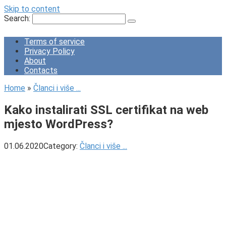
Skip to content
Search:
Terms of service
Privacy Policy
About
Contacts
Home
»
Članci i više ...
Kako instalirati SSL certifikat na web
mjesto WordPress?
01.06.2020
Category:
Članci i više ...