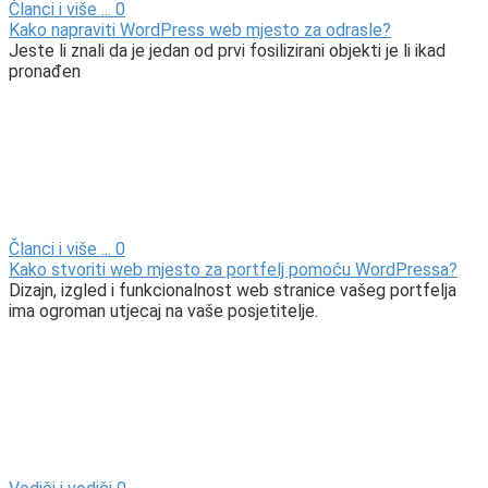
Članci i više ...
0
Kako napraviti WordPress web mjesto za odrasle?
Jeste li znali da je jedan od prvi fosilizirani objekti je li ikad
pronađen
Članci i više ...
0
Kako stvoriti web mjesto za portfelj pomoću WordPressa?
Dizajn, izgled i funkcionalnost web stranice vašeg portfelja
ima ogroman utjecaj na vaše posjetitelje.