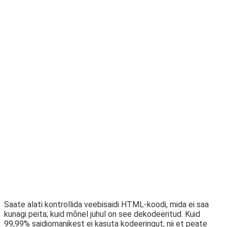
Saate alati kontrollida veebisaidi HTML-koodi, mida ei saa
kunagi peita; kuid mõnel juhul on see dekodeeritud. Kuid
99,99% saidiomanikest ei kasuta kodeeringut, nii et peate