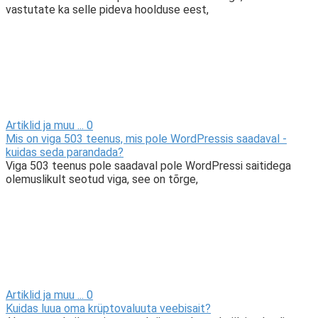
vastutate ka selle pideva hoolduse eest,
Artiklid ja muu ...
0
Mis on viga 503 teenus, mis pole WordPressis saadaval -
kuidas seda parandada?
Viga 503 teenus pole saadaval pole WordPressi saitidega
olemuslikult seotud viga, see on tõrge,
Artiklid ja muu ...
0
Kuidas luua oma krüptovaluuta veebisait?