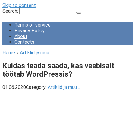
Skip to content
Search:
Terms of service
Privacy Policy
About
Contacts
Home
»
Artiklid ja muu ...
Kuidas teada saada, kas veebisait
töötab WordPressis?
01.06.2020
Category:
Artiklid ja muu ...