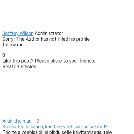
Jeffrey Wilson
Administrator
Sorry! The Author has not filled his profile.
follow me
0
Like this post? Please share to your friends:
Related articles
.
Artiklid ja muu ...
0
Kuidas teada saada, kas teie veebisait on häkitud?
Töö teie veebisaidil ei piirdu selle käivitamisega, teie