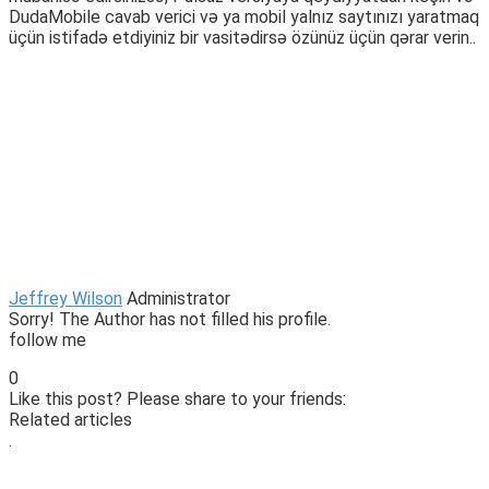
DudaMobile cavab verici və ya mobil yalnız saytınızı yaratmaq
üçün istifadə etdiyiniz bir vasitədirsə özünüz üçün qərar verin..
Jeffrey Wilson
Administrator
Sorry! The Author has not filled his profile.
follow me
0
Like this post? Please share to your friends:
Related articles
.