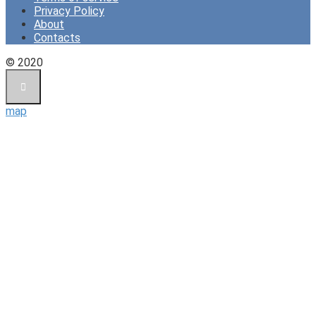
Privacy Policy
About
Contacts
© 2020
map