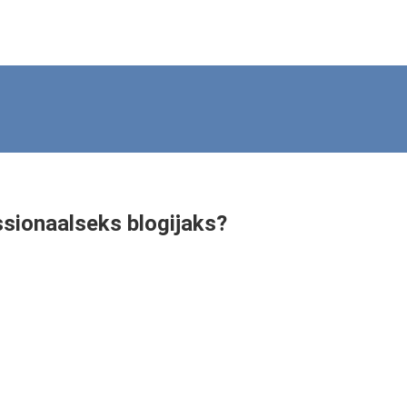
ssionaalseks blogijaks?