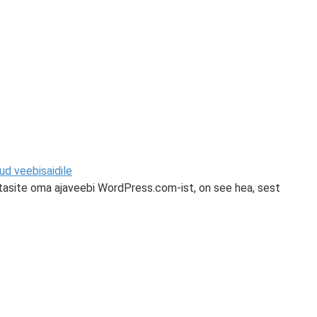
d veebisaidile
asite oma ajaveebi WordPress.com-ist, on see hea, sest