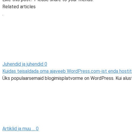
Related articles
.
Juhendid ja juhendid
0
Kuidas teisaldada oma ajaveeb WordPress.com-ist enda hostitu
Üks populaarsemaid blogimisplatvorme on WordPress. Kui alust
Artiklid ja muu ...
0