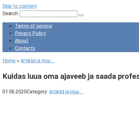
Skip to content
Search:
Terms of service
Privacy Policy
About
Contacts
Home
»
Artiklid ja muu ...
Kuidas luua oma ajaveeb ja saada profe
01.06.2020
Category:
Artiklid ja muu ...