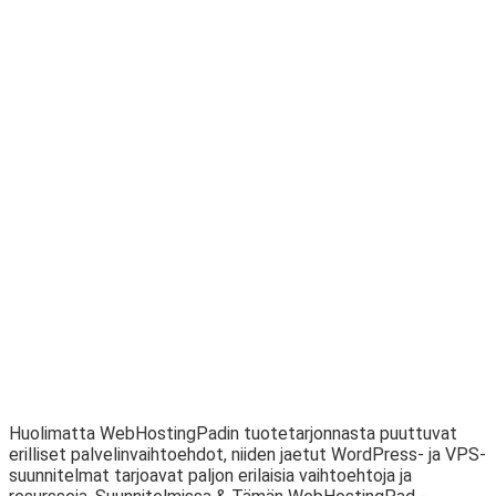
Huolimatta WebHostingPadin tuotetarjonnasta puuttuvat
erilliset palvelinvaihtoehdot, niiden jaetut WordPress- ja VPS-
suunnitelmat tarjoavat paljon erilaisia ​​vaihtoehtoja ja