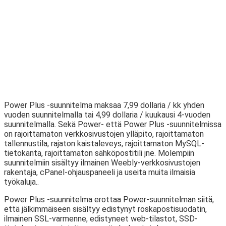
Power Plus -suunnitelma maksaa 7,99 dollaria / kk yhden
vuoden suunnitelmalla tai 4,99 dollaria / kuukausi 4-vuoden
suunnitelmalla. Sekä Power- että Power Plus -suunnitelmissa
on rajoittamaton verkkosivustojen ylläpito, rajoittamaton
tallennustila, rajaton kaistaleveys, rajoittamaton MySQL-
tietokanta, rajoittamaton sähköpostitili jne. Molempiin
suunnitelmiin sisältyy ilmainen Weebly-verkkosivustojen
rakentaja, cPanel-ohjauspaneeli ja useita muita ilmaisia ​​
työkaluja..
Power Plus -suunnitelma erottaa Power-suunnitelman siitä,
että jälkimmäiseen sisältyy edistynyt roskapostisuodatin,
ilmainen SSL-varmenne, edistyneet web-tilastot, SSD-