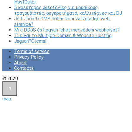
HostGator
5 καλύτερες φιλοξενίες για μουσικούς,
τραγουδιστές, συγκροτήματα, καλλιτέχνες και DJ
Je li Joomla CMS dobar izbor za izgradnju web
stranice?
Mi a DDoS és hogyan lehet megvédeni webhelyét?
Τι είναι το Multiple Domain & Website Hosting;
JaguarPC icmalı
Terms of service
Privacy Policy
About
Contacts
© 2020
map