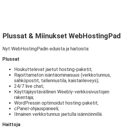
Plussat & Miinukset WebHostingPad
Nyt WebHostingPadin eduista ja haitoista:
Plussat
Houkuttelevat jaetut hosting-paketit;
Rajoittamaton isäntäominaisuus (verkkotunnus,
sähköpostit, tallennustila, kaistanleveys);
24/7 live chat;
Käyttäjäystävällinen Weebly-verkkosivustojen
rakentaja;
WordPressin optimoidut hosting-paketit;
cPanel-ohjauspaneeli;
Ilmainen verkkotunnus jaetulla isännöinnillä.
Haittoja