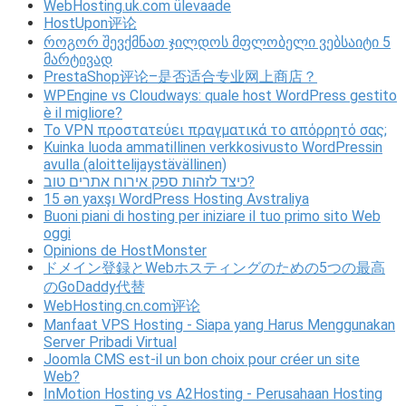
WebHosting.uk.com ülevaade
HostUpon评论
როგორ შევქმნათ ჯილდოს მფლობელი ვებსაიტი 5
მარტივად
PrestaShop评论–是否适合专业网上商店？
WPEngine vs Cloudways: quale host WordPress gestito
è il migliore?
Το VPN προστατεύει πραγματικά το απόρρητό σας;
Kuinka luoda ammatillinen verkkosivusto WordPressin
avulla (aloittelijaystävällinen)
כיצד לזהות ספק אירוח אתרים טוב?
15 ən yaxşı WordPress Hosting Avstraliya
Buoni piani di hosting per iniziare il tuo primo sito Web
oggi
Opinions de HostMonster
ドメイン登録とWebホスティングのための5つの最高
のGoDaddy代替
WebHosting.cn.com评论
Manfaat VPS Hosting - Siapa yang Harus Menggunakan
Server Pribadi Virtual
Joomla CMS est-il un bon choix pour créer un site
Web?
InMotion Hosting vs A2Hosting - Perusahaan Hosting