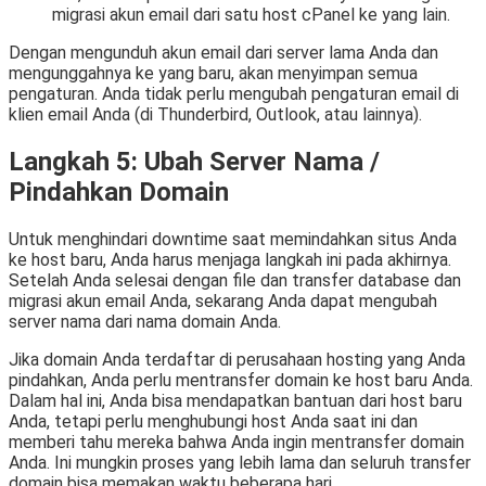
migrasi akun email dari satu host cPanel ke yang lain.
Dengan mengunduh akun email dari server lama Anda dan
mengunggahnya ke yang baru, akan menyimpan semua
pengaturan. Anda tidak perlu mengubah pengaturan email di
klien email Anda (di Thunderbird, Outlook, atau lainnya).
Langkah 5: Ubah Server Nama /
Pindahkan Domain
Untuk menghindari downtime saat memindahkan situs Anda
ke host baru, Anda harus menjaga langkah ini pada akhirnya.
Setelah Anda selesai dengan file dan transfer database dan
migrasi akun email Anda, sekarang Anda dapat mengubah
server nama dari nama domain Anda.
Jika domain Anda terdaftar di perusahaan hosting yang Anda
pindahkan, Anda perlu mentransfer domain ke host baru Anda.
Dalam hal ini, Anda bisa mendapatkan bantuan dari host baru
Anda, tetapi perlu menghubungi host Anda saat ini dan
memberi tahu mereka bahwa Anda ingin mentransfer domain
Anda. Ini mungkin proses yang lebih lama dan seluruh transfer
domain bisa memakan waktu beberapa hari.