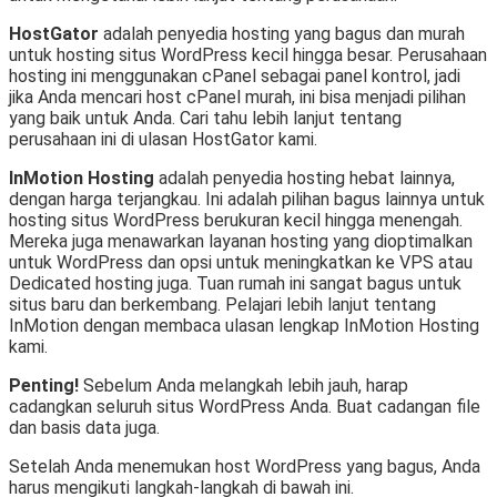
HostGator
adalah penyedia hosting yang bagus dan murah
untuk hosting situs WordPress kecil hingga besar. Perusahaan
hosting ini menggunakan cPanel sebagai panel kontrol, jadi
jika Anda mencari host cPanel murah, ini bisa menjadi pilihan
yang baik untuk Anda. Cari tahu lebih lanjut tentang
perusahaan ini di ulasan HostGator kami.
InMotion Hosting
adalah penyedia hosting hebat lainnya,
dengan harga terjangkau. Ini adalah pilihan bagus lainnya untuk
hosting situs WordPress berukuran kecil hingga menengah.
Mereka juga menawarkan layanan hosting yang dioptimalkan
untuk WordPress dan opsi untuk meningkatkan ke VPS atau
Dedicated hosting juga. Tuan rumah ini sangat bagus untuk
situs baru dan berkembang. Pelajari lebih lanjut tentang
InMotion dengan membaca ulasan lengkap InMotion Hosting
kami.
Penting!
Sebelum Anda melangkah lebih jauh, harap
cadangkan seluruh situs WordPress Anda. Buat cadangan file
dan basis data juga.
Setelah Anda menemukan host WordPress yang bagus, Anda
harus mengikuti langkah-langkah di bawah ini.