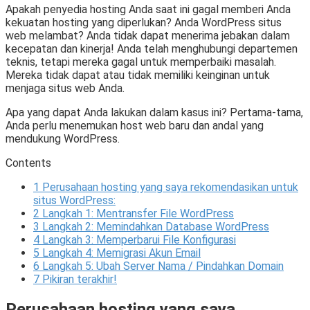
Apakah penyedia hosting Anda saat ini gagal memberi Anda
kekuatan hosting yang diperlukan? Anda WordPress situs
web melambat? Anda tidak dapat menerima jebakan dalam
kecepatan dan kinerja! Anda telah menghubungi departemen
teknis, tetapi mereka gagal untuk memperbaiki masalah.
Mereka tidak dapat atau tidak memiliki keinginan untuk
menjaga situs web Anda.
Apa yang dapat Anda lakukan dalam kasus ini? Pertama-tama,
Anda perlu menemukan host web baru dan andal yang
mendukung WordPress.
Contents
1
Perusahaan hosting yang saya rekomendasikan untuk
situs WordPress:
2
Langkah 1: Mentransfer File WordPress
3
Langkah 2: Memindahkan Database WordPress
4
Langkah 3: Memperbarui File Konfigurasi
5
Langkah 4: Memigrasi Akun Email
6
Langkah 5: Ubah Server Nama / Pindahkan Domain
7
Pikiran terakhir!
Perusahaan hosting yang saya