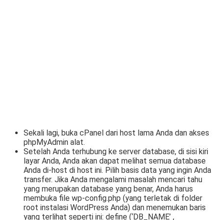
Sekali lagi, buka cPanel dari host lama Anda dan akses
phpMyAdmin alat.
Setelah Anda terhubung ke server database, di sisi kiri
layar Anda, Anda akan dapat melihat semua database
Anda di-host di host ini. Pilih basis data yang ingin Anda
transfer. Jika Anda mengalami masalah mencari tahu
yang merupakan database yang benar, Anda harus
membuka file wp-config.php (yang terletak di folder
root instalasi WordPress Anda) dan menemukan baris
yang terlihat seperti ini: define (‘DB_NAME’ ,