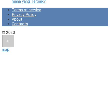
mana yang Terbaik?
Terms of service
Privacy Policy
About
Contacts
© 2020
map