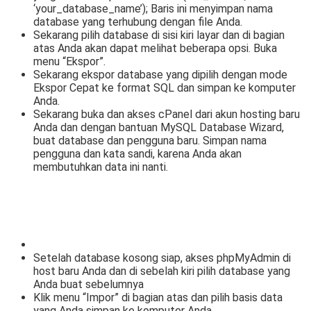
‘your_database_name’); Baris ini menyimpan nama
database yang terhubung dengan file Anda.
Sekarang pilih database di sisi kiri layar dan di bagian
atas Anda akan dapat melihat beberapa opsi. Buka
menu “Ekspor”.
Sekarang ekspor database yang dipilih dengan mode
Ekspor Cepat ke format SQL dan simpan ke komputer
Anda.
Sekarang buka dan akses cPanel dari akun hosting baru
Anda dan dengan bantuan MySQL Database Wizard,
buat database dan pengguna baru. Simpan nama
pengguna dan kata sandi, karena Anda akan
membutuhkan data ini nanti.
Setelah database kosong siap, akses phpMyAdmin di
host baru Anda dan di sebelah kiri pilih database yang
Anda buat sebelumnya
Klik menu “Impor” di bagian atas dan pilih basis data
yang Anda simpan ke komputer Anda.