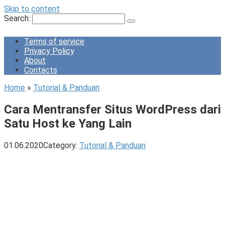
Skip to content
Search:
Terms of service
Privacy Policy
About
Contacts
Home
»
Tutorial & Panduan
Cara Mentransfer Situs WordPress dari
Satu Host ke Yang Lain
01.06.2020
Category:
Tutorial & Panduan