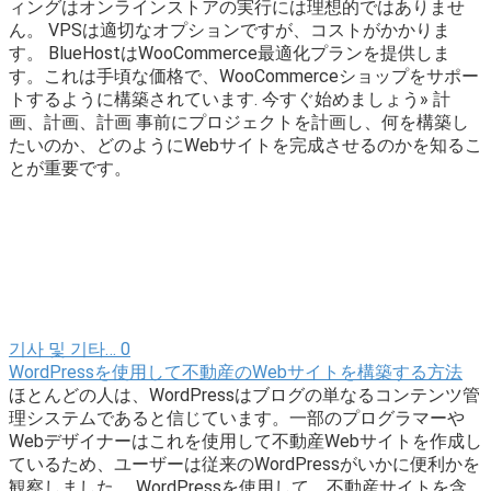
ィングはオンラインストアの実行には理想的ではありませ
ん。 VPSは適切なオプションですが、コストがかかりま
す。 BlueHostはWooCommerce最適化プランを提供しま
す。これは手頃な価格で、WooCommerceショップをサポー
トするように構築されています. 今すぐ始めましょう» 計
画、計画、計画 事前にプロジェクトを計画し、何を構築し
たいのか、どのようにWebサイトを完成させるのかを知るこ
とが重要です。
기사 및 기타…
0
WordPressを使用して不動産のWebサイトを構築する方法
ほとんどの人は、WordPressはブログの単なるコンテンツ管
理システムであると信じています。一部のプログラマーや
Webデザイナーはこれを使用して不動産Webサイトを作成し
ているため、ユーザーは従来のWordPressがいかに便利かを
観察しました。 WordPressを使用して、不動産サイトを含