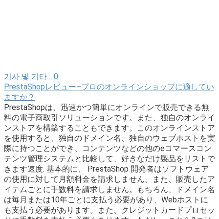
기사 및 기타…
0
PrestaShopレビュー–プロのオンラインショップに適してい
ますか？
PrestaShopは、迅速かつ簡単にオンラインで販売できる無
料の電子商取引ソリューションです。また、独自のオンライ
ンストアを構築することもできます。このオンラインストア
を使用すると、独自のドメイン名、独自のウェブホストを実
際に持つことができ、コンテンツなどの他のeコマースコン
テンツ管理システムと比較して、好きなだけ製品をリストで
きます速度. 基本的に、 PrestaShop 開発者はソフトウェア
の使用に対して月額料金を請求しません。また、販売したア
イテムごとに手数料を請求しません。もちろん、ドメイン名
は毎月または10年ごとに支払う必要があり、Webホストに
も支払う必要があります。また、クレジットカードプロセッ