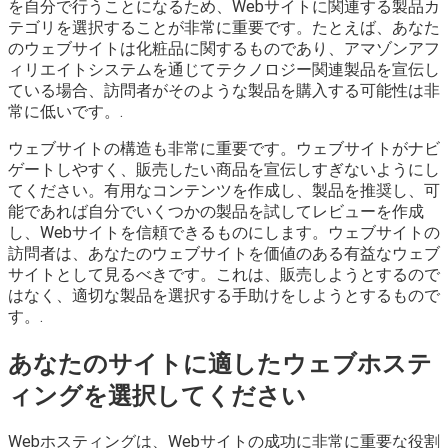
を自分で行うことになるため、Webサイトに関連する製品カ
テゴリを選択することが非常に重要です。たとえば、あなた
のウェブサイトは化粧品に関するものであり、アマゾンアフ
ィリエイトシステムを通じてテクノロジー関連製品を宣伝し
ている場合、訪問者がそのような製品を購入する可能性は非
常に低いです。.
ウェブサイトの構造も非常に重要です。ウェブサイトがナビ
ゲートしやすく、販売したい商品を宣伝しすぎないようにし
てください。有用なコンテンツを作成し、製品を推奨し、可
能であれば自分でいくつかの製品を試してレビューを作成
し、Webサイトを信頼できるものにします。ウェブサイトの
訪問者は、あなたのウェブサイトを価値のある有益なウェブ
サイトとして見るべきです。これは、販売しようとするので
はなく、適切な製品を選択する手助けをしようとするもので
す。.
あなたのサイトに適したウェブホステ
ィングを選択してください
Webホスティングは、Webサイトの成功に非常に重要な役割