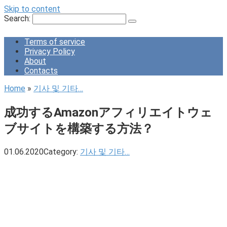
Skip to content
Search:
Terms of service
Privacy Policy
About
Contacts
Home
»
기사 및 기타…
成功するAmazonアフィリエイトウェ
ブサイトを構築する方法？
01.06.2020
Category:
기사 및 기타…