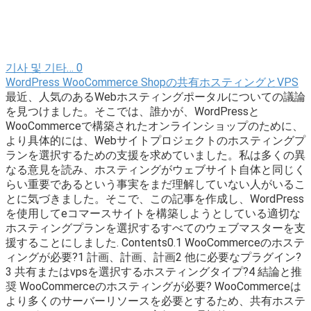
기사 및 기타…
0
WordPress WooCommerce Shopの共有ホスティングとVPS
最近、人気のあるWebホスティングポータルについての議論
を見つけました。そこでは、誰かが、WordPressと
WooCommerceで構築されたオンラインショップのために、
より具体的には、Webサイトプロジェクトのホスティングプ
ランを選択するための支援を求めていました。私は多くの異
なる意見を読み、ホスティングがウェブサイト自体と同じく
らい重要であるという事実をまだ理解していない人がいるこ
とに気づきました。そこで、この記事を作成し、WordPress
を使用してeコマースサイトを構築しようとしている適切な
ホスティングプランを選択するすべてのウェブマスターを支
援することにしました. Contents0.1 WooCommerceのホステ
ィングが必要?1 計画、計画、計画2 他に必要なプラグイン?
3 共有またはvpsを選択するホスティングタイプ?4 結論と推
奨 WooCommerceのホスティングが必要? WooCommerceは
より多くのサーバーリソースを必要とするため、共有ホステ