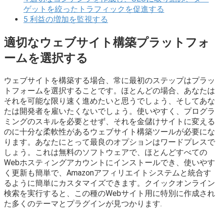
ゲットを絞ったトラフィックを促進する
5
利益の増加を監視する
適切なウェブサイト構築プラットフォ
ームを選択する
ウェブサイトを構築する場合、常に最初のステップはプラッ
トフォームを選択することです。ほとんどの場合、あなたは
それを可能な限り速く進めたいと思うでしょう、そしてあな
たは開発者を雇いたくないでしょう。使いやすく、プログラ
ミングのスキルを必要とせず、それを金儲けサイトに変える
のに十分な柔軟性があるウェブサイト構築ツールが必要にな
ります。あなたにとって最良のオプションはワードプレスで
しょう。これは無料のソフトウェアで、ほとんどすべての
Webホスティングアカウントにインストールでき、使いやす
く更新も簡単で、Amazonアフィリエイトシステムと統合す
るように簡単にカスタマイズできます。クイックオンライン
検索を実行すると、この種のWebサイト用に特別に作成され
た多くのテーマとプラグインが見つかります.