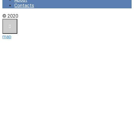
Contacts
© 2020
map