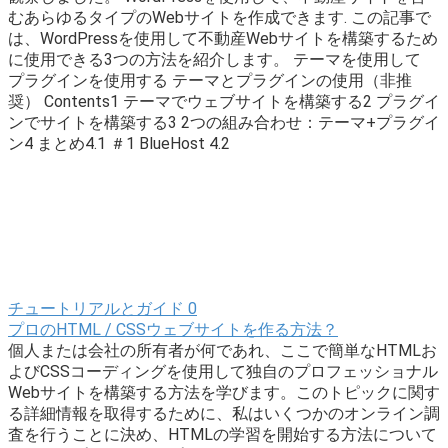
むあらゆるタイプのWebサイトを作成できます. この記事で
は、WordPressを使用して不動産Webサイトを構築するため
に使用できる3つの方法を紹介します。 テーマを使用して
プラグインを使用する テーマとプラグインの使用（非推
奨） Contents1 テーマでウェブサイトを構築する2 プラグイ
ンでサイトを構築する3 2つの組み合わせ：テーマ+プラグイ
ン4 まとめ4.1 ＃1 BlueHost 4.2
チュートリアルとガイド
0
プロのHTML / CSSウェブサイトを作る方法？
個人または会社の所有者が何であれ、ここで簡単なHTMLお
よびCSSコーディングを使用して独自のプロフェッショナル
Webサイトを構築する方法を学びます。このトピックに関す
る詳細情報を取得するために、私はいくつかのオンライン調
査を行うことに決め、HTMLの学習を開始する方法について