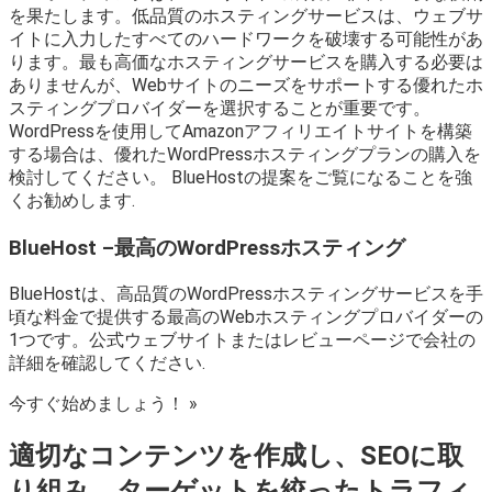
を果たします。低品質のホスティングサービスは、ウェブサ
イトに入力したすべてのハードワークを破壊する可能性があ
ります。最も高価なホスティングサービスを購入する必要は
ありませんが、Webサイトのニーズをサポートする優れたホ
スティングプロバイダーを選択することが重要です。
WordPressを使用してAmazonアフィリエイトサイトを構築
する場合は、優れたWordPressホスティングプランの購入を
検討してください。 BlueHostの提案をご覧になることを強
くお勧めします.
BlueHost –最高のWordPressホスティング
BlueHostは、高品質のWordPressホスティングサービスを手
頃な料金で提供する最高のWebホスティングプロバイダーの
1つです。公式ウェブサイトまたはレビューページで会社の
詳細を確認してください.
今すぐ始めましょう！ »
適切なコンテンツを作成し、SEOに取
り組み、ターゲットを絞ったトラフィ