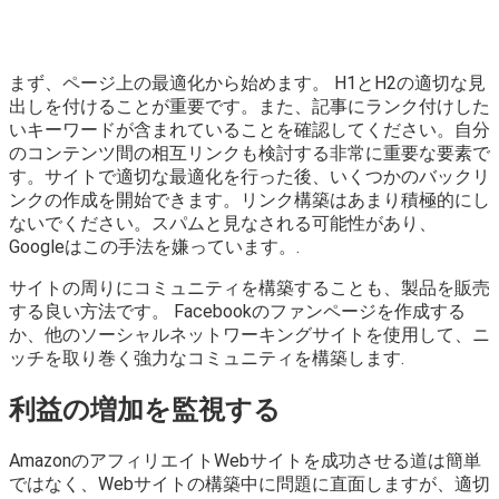
まず、ページ上の最適化から始めます。 H1とH2の適切な見
出しを付けることが重要です。また、記事にランク付けした
いキーワードが含まれていることを確認してください。自分
のコンテンツ間の相互リンクも検討する非常に重要な要素で
す。サイトで適切な最適化を行った後、いくつかのバックリ
ンクの作成を開始できます。リンク構築はあまり積極的にし
ないでください。スパムと見なされる可能性があり、
Googleはこの手法を嫌っています。.
サイトの周りにコミュニティを構築することも、製品を販売
する良い方法です。 Facebookのファンページを作成する
か、他のソーシャルネットワーキングサイトを使用して、ニ
ッチを取り巻く強力なコミュニティを構築します.
利益の増加を監視する
AmazonのアフィリエイトWebサイトを成功させる道は簡単
ではなく、Webサイトの構築中に問題に直面しますが、適切