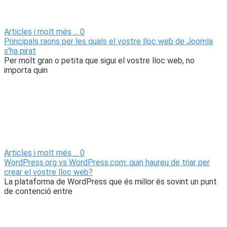
Articles i molt més ...
0
Principals raons per les quals el vostre lloc web de Joomla
s’ha pirat
Per molt gran o petita que sigui el vostre lloc web, no
importa quin
Articles i molt més ...
0
WordPress.org vs WordPress.com: quin haureu de triar per
crear el vostre lloc web?
La plataforma de WordPress que és millor és sovint un punt
de contenció entre