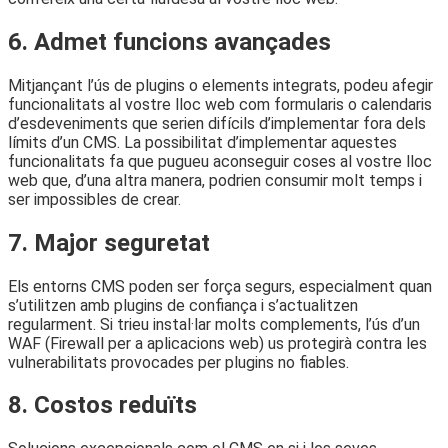
6. Admet funcions avançades
Mitjançant l’ús de plugins o elements integrats, podeu afegir
funcionalitats al vostre lloc web com formularis o calendaris
d’esdeveniments que serien difícils d’implementar fora dels
límits d’un CMS. La possibilitat d’implementar aquestes
funcionalitats fa que pugueu aconseguir coses al vostre lloc
web que, d’una altra manera, podrien consumir molt temps i
ser impossibles de crear.
7. Major seguretat
Els entorns CMS poden ser força segurs, especialment quan
s’utilitzen amb plugins de confiança i s’actualitzen
regularment. Si trieu instal·lar molts complements, l’ús d’un
WAF (Firewall per a aplicacions web) us protegirà contra les
vulnerabilitats provocades per plugins no fiables.
8. Costos reduïts