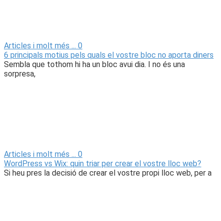
Articles i molt més ...
0
6 principals motius pels quals el vostre bloc no aporta diners
Sembla que tothom hi ha un bloc avui dia. I no és una
sorpresa,
Articles i molt més ...
0
WordPress vs Wix: quin triar per crear el vostre lloc web?
Si heu pres la decisió de crear el vostre propi lloc web, per a