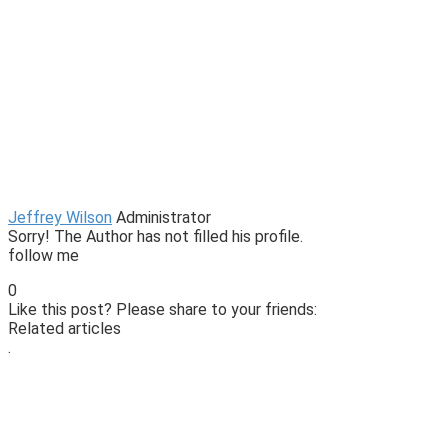
Jeffrey Wilson
Administrator
Sorry! The Author has not filled his profile.
follow me
0
Like this post? Please share to your friends:
Related articles
.