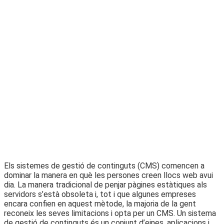
Els sistemes de gestió de continguts (CMS) comencen a
dominar la manera en què les persones creen llocs web avui
dia. La manera tradicional de penjar pàgines estàtiques als
servidors s’està obsoleta i, tot i que algunes empreses
encara confien en aquest mètode, la majoria de la gent
reconeix les seves limitacions i opta per un CMS. Un sistema
de gestió de continguts és un conjunt d’eines, aplicacions i