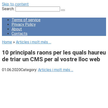
Skip to content
Search:
Terms of service
Privacy Policy
About
Contacts
Home
»
Articles i molt més ...
10 principals raons per les quals haureu
de triar un CMS per al vostre lloc web
01.06.2020
Category:
Articles i molt més ...