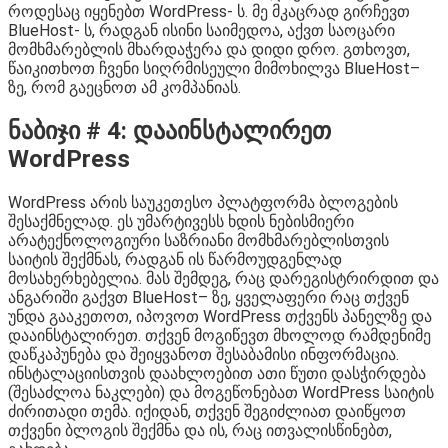
როდესაც იყენებთ WordPress- ს. მე მკაცრად გირჩევთ
BlueHost- ს, რადგან ისინი საიმედოა, აქვთ საოცარი
მომხმარებლის მხარდაჭერა და დიდი დრო. გთხოვთ,
წაიკითხოთ ჩვენი სიღრმისეული მიმოხილვა BlueHost–
ზე, რომ გაეცნოთ ამ კომპანიას.
ნაბიჯი # 4: დააინსტალირეთ
WordPress
WordPress არის საუკეთესო პლატფორმა ბლოგების
შესაქმნელად. ეს უმარტივესს ხდის ნებისმიერი
არატექნოლოგიური საზრიანი მომხმარებლისთვის
საიტის შექმნას, რადგან ის წარმოუდგენლად
მოსახერხებელია. მას შემდეგ, რაც დარეგისტრირდით და
ანგარიში გაქვთ BlueHost– ზე, ყველაფერი რაც თქვენ
უნდა გააკეთოთ, იპოვოთ WordPress თქვენს პანელზე და
დააინსტალირეთ. თქვენ მოგიწევთ მხოლოდ რამდენიმე
დაწკაპუნება და შეიყვანოთ შესაბამისი ინფორმაცია.
ინსტალაციისთვის დაახლოებით ათი წუთი დასჭირდება
(შესაძლოა ნაკლები) და მოგეწონებათ WordPress საიტის
ძირითადი თემა. იქიდან, თქვენ შეგიძლიათ დაიწყოთ
თქვენი ბლოგის შექმნა და ის, რაც ითვალისწინებთ,