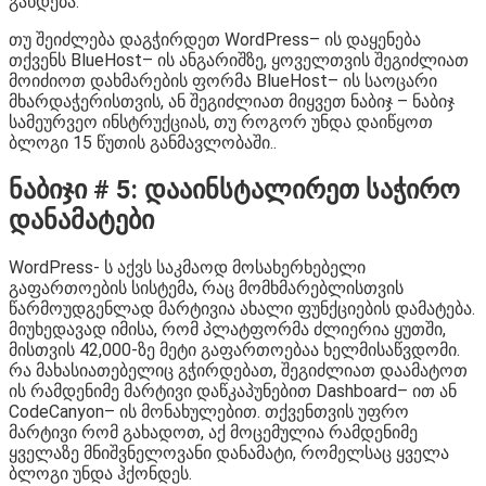
გახდება.
თუ შეიძლება დაგჭირდეთ WordPress– ის დაყენება
თქვენს BlueHost– ის ანგარიშზე, ყოველთვის შეგიძლიათ
მოიძიოთ დახმარების ფორმა BlueHost– ის საოცარი
მხარდაჭერისთვის, ან შეგიძლიათ მიყვეთ ნაბიჯ – ნაბიჯ
სამეურვეო ინსტრუქციას, თუ როგორ უნდა დაიწყოთ
ბლოგი 15 წუთის განმავლობაში..
ნაბიჯი # 5: დააინსტალირეთ საჭირო
დანამატები
WordPress- ს აქვს საკმაოდ მოსახერხებელი
გაფართოების სისტემა, რაც მომხმარებლისთვის
წარმოუდგენლად მარტივია ახალი ფუნქციების დამატება.
მიუხედავად იმისა, რომ პლატფორმა ძლიერია ყუთში,
მისთვის 42,000-ზე მეტი გაფართოებაა ხელმისაწვდომი.
რა მახასიათებელიც გჭირდებათ, შეგიძლიათ დაამატოთ
ის რამდენიმე მარტივი დაწკაპუნებით Dashboard– ით ან
CodeCanyon– ის მონახულებით. თქვენთვის უფრო
მარტივი რომ გახადოთ, აქ მოცემულია რამდენიმე
ყველაზე მნიშვნელოვანი დანამატი, რომელსაც ყველა
ბლოგი უნდა ჰქონდეს.