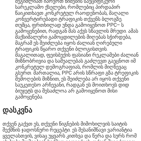
შეგიძლიათ იპოვოთ ნიშების სპეციფიკური
სარეკლამო ქსელები, რომლებიც პირდაპირ
წაიკითხავთ კონკრეტულ რაოდენობას, მაღალი
კონვერტირებადი ტრაფიკის თქვენს ბლოგზე.
თუმცა, ფრთხილად უნდა გამოიყენოთ PPC– ს
გამოყენებით, რადგან მას აქვს სწავლის მრუდი. ამას
მაქსიმალური გამოცდილების მიღებას სჭირდება,
მაგრამ ეს შეიძლება იყოს ძალიან ღირებული
ტრაფიკის წყარო თქვენი ბლოგისთვის.
მაგალითად, ფეისბუქის ფასიანი რეკლამები ძალიან
მიზნობრივია და საშუალებას გაძლევთ გაეცნოთ იმ
კონკრეტულ დემოგრაფიას, რომლის მიღწევაც
გსურთ. მართალია, PPC არის სწრაფი გზა ტრეფიკის
შემოღების მიზნით, ეს შეიძლება არ იყოს თქვენი
საუკეთესო არჩევანი, რადგან ეს მოითხოვს დიდ
ბიუჯეტს და შესაძლოა არ გამოიყენოთ მისი
გამოყენება.
დასკვნა
თქვენ გაქვთ ეს, თქვენი წიგნების მიმოხილვის საიტის
შექმნის ჯადოსნური რეცეპტი. ეს შესანიშნავი ვარიანტია
ყველასთვის, ვისაც უყვარს კითხვა და წერა და სურს რომ