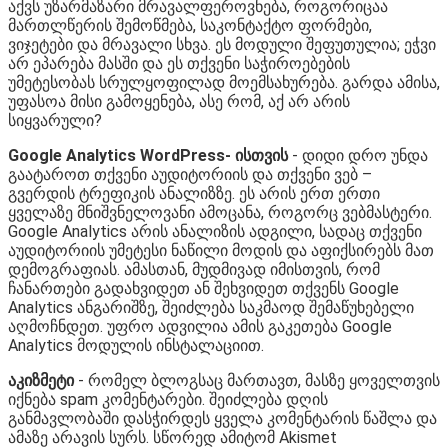
აქვს უზარმაზარი მრავალფეროვნება, როგორიცაა
მართლწერის შემოწმება, საკონტაქტო ფორმები,
ვიჯეტები და მრავალი სხვა. ეს მოდული შეფუთულია; ეჭვი
არ ეპარება მასში და ეს თქვენი საჭიროებების
უმეტესობას სრულყოფილად მოემსახურება. გარდა ამისა,
უფასოა მისი გამოყენება, ასე რომ, აქ არ არის
სიყვარული?
Google Analytics WordPress- ისთვის
- დიდი დრო უნდა
გაატაროთ თქვენი აუდიტორიის და თქვენი ვებ –
გვერდის ტრეფიკის ანალიზზე. ეს არის ერთ ერთი
ყველაზე მნიშვნელოვანი ამოცანა, როგორც ვებმასტერი.
Google Analytics არის ანალიზის ადგილი, სადაც თქვენი
აუდიტორიის უმეტესი ნაწილი მოდის და აფიქსირებს მათ
დემოგრაფიას. ამასთან, მუდმივად იმისთვის, რომ
ჩანართები გადახვიდეთ ან შეხვიდეთ თქვენს Google
Analytics ანგარიშზე, შეიძლება საკმაოდ შემაწუხებელი
აღმოჩნდეთ. უფრო ადვილია ამის გაკეთება Google
Analytics მოდულის ინსტალაციით.
აკიზმეტი
- რომელ ბლოგსაც მართავთ, მასზე ყოველთვის
იქნება spam კომენტარები. შეიძლება დღის
განმავლობაში დასჭირდეს ყველა კომენტარის წაშლა და
ამაზე არავის სურს. სწორედ ამიტომ Akismet