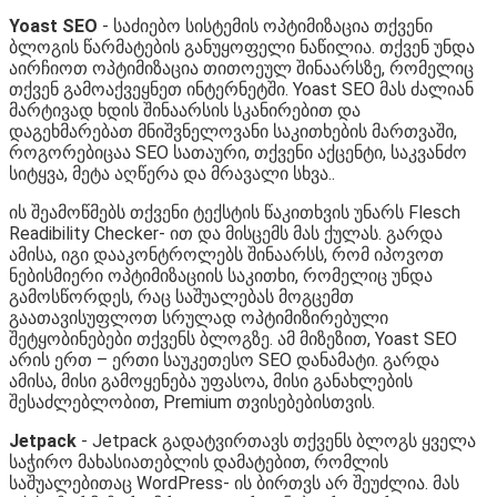
Yoast SEO
- საძიებო სისტემის ოპტიმიზაცია თქვენი
ბლოგის წარმატების განუყოფელი ნაწილია. თქვენ უნდა
აირჩიოთ ოპტიმიზაცია თითოეულ შინაარსზე, რომელიც
თქვენ გამოაქვეყნეთ ინტერნეტში. Yoast SEO მას ძალიან
მარტივად ხდის შინაარსის სკანირებით და
დაგეხმარებათ მნიშვნელოვანი საკითხების მართვაში,
როგორებიცაა SEO სათაური, თქვენი აქცენტი, საკვანძო
სიტყვა, მეტა აღწერა და მრავალი სხვა..
ის შეამოწმებს თქვენი ტექსტის წაკითხვის უნარს Flesch
Readibility Checker- ით და მისცემს მას ქულას. გარდა
ამისა, იგი დააკონტროლებს შინაარსს, რომ იპოვოთ
ნებისმიერი ოპტიმიზაციის საკითხი, რომელიც უნდა
გამოსწორდეს, რაც საშუალებას მოგცემთ
გაათავისუფლოთ სრულად ოპტიმიზირებული
შეტყობინებები თქვენს ბლოგზე. ამ მიზეზით, Yoast SEO
არის ერთ – ერთი საუკეთესო SEO დანამატი. გარდა
ამისა, მისი გამოყენება უფასოა, მისი განახლების
შესაძლებლობით, Premium თვისებებისთვის.
Jetpack
- Jetpack გადატვირთავს თქვენს ბლოგს ყველა
საჭირო მახასიათებლის დამატებით, რომლის
საშუალებითაც WordPress- ის ბირთვს არ შეუძლია. მას