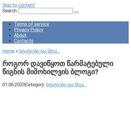
Skip to content
Search:
Terms of service
Privacy Policy
About
Contacts
Home
»
სტატიები და სხვა…
როგორ დავიწყოთ წარმატებული
წიგნის მიმოხილვის ბლოგი?
01.06.2020
Category:
სტატიები და სხვა…