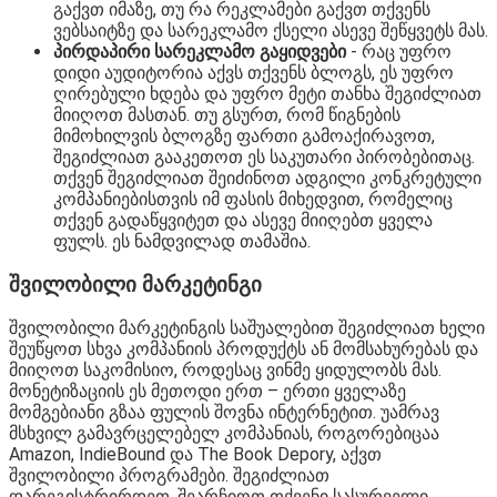
გაქვთ იმაზე, თუ რა რეკლამები გაქვთ თქვენს
ვებსაიტზე და სარეკლამო ქსელი ასევე შეწყვეტს მას.
პირდაპირი სარეკლამო გაყიდვები
- რაც უფრო
დიდი აუდიტორია აქვს თქვენს ბლოგს, ეს უფრო
ღირებული ხდება და უფრო მეტი თანხა შეგიძლიათ
მიიღოთ მასთან. თუ გსურთ, რომ წიგნების
მიმოხილვის ბლოგზე ფართი გამოაქირავოთ,
შეგიძლიათ გააკეთოთ ეს საკუთარი პირობებითაც.
თქვენ შეგიძლიათ შეიძინოთ ადგილი კონკრეტული
კომპანიებისთვის იმ ფასის მიხედვით, რომელიც
თქვენ გადაწყვიტეთ და ასევე მიიღებთ ყველა
ფულს. ეს ნამდვილად თამაშია.
შვილობილი მარკეტინგი
შვილობილი მარკეტინგის საშუალებით შეგიძლიათ ხელი
შეუწყოთ სხვა კომპანიის პროდუქტს ან მომსახურებას და
მიიღოთ საკომისიო, როდესაც ვინმე ყიდულობს მას.
მონეტიზაციის ეს მეთოდი ერთ – ერთი ყველაზე
მომგებიანი გზაა ფულის შოვნა ინტერნეტით. უამრავ
მსხვილ გამავრცელებელ კომპანიას, როგორებიცაა
Amazon, IndieBound და The Book Depory, აქვთ
შვილობილი პროგრამები. შეგიძლიათ
დარეგისტრირდეთ, შეარჩიოთ თქვენი სასურველი