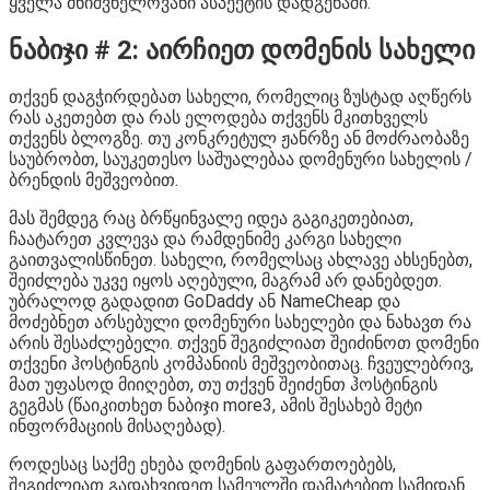
ყველა მნიშვნელოვანი ასპექტის დადგენაში.
ნაბიჯი # 2: აირჩიეთ დომენის სახელი
თქვენ დაგჭირდებათ სახელი, რომელიც ზუსტად აღწერს
რას აკეთებთ და რას ელოდება თქვენს მკითხველს
თქვენს ბლოგზე. თუ კონკრეტულ ჟანრზე ან მოძრაობაზე
საუბრობთ, საუკეთესო საშუალებაა დომენური სახელის /
ბრენდის მეშვეობით.
მას შემდეგ რაც ბრწყინვალე იდეა გაგიკეთებიათ,
ჩაატარეთ კვლევა და რამდენიმე კარგი სახელი
გაითვალისწინეთ. სახელი, რომელსაც ახლავე ახსენებთ,
შეიძლება უკვე იყოს აღებული, მაგრამ არ დანებდეთ.
უბრალოდ გადადით GoDaddy ან NameCheap და
მოძებნეთ არსებული დომენური სახელები და ნახავთ რა
არის შესაძლებელი. თქვენ შეგიძლიათ შეიძინოთ დომენი
თქვენი ჰოსტინგის კომპანიის მეშვეობითაც. ჩვეულებრივ,
მათ უფასოდ მიიღებთ, თუ თქვენ შეიძენთ ჰოსტინგის
გეგმას (წაიკითხეთ ნაბიჯი more3, ამის შესახებ მეტი
ინფორმაციის მისაღებად).
როდესაც საქმე ეხება დომენის გაფართოებებს,
შეგიძლიათ გადახვიდეთ სამეულში დამატებით სამიდან