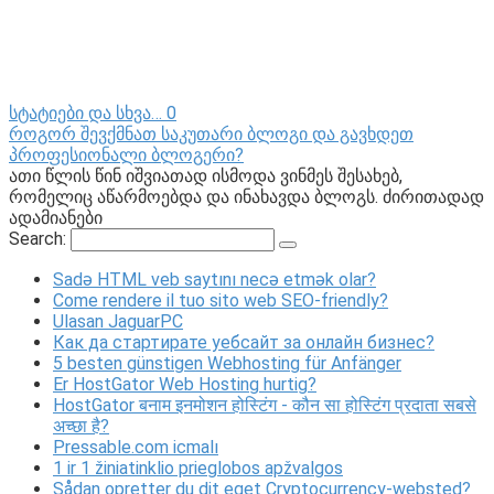
სტატიები და სხვა…
0
როგორ შევქმნათ საკუთარი ბლოგი და გავხდეთ
პროფესიონალი ბლოგერი?
ათი წლის წინ იშვიათად ისმოდა ვინმეს შესახებ,
რომელიც აწარმოებდა და ინახავდა ბლოგს. ძირითადად
ადამიანები
Search:
Sadə HTML veb saytını necə etmək olar?
Come rendere il tuo sito web SEO-friendly?
Ulasan JaguarPC
Как да стартирате уебсайт за онлайн бизнес?
5 besten günstigen Webhosting für Anfänger
Er HostGator Web Hosting hurtig?
HostGator बनाम इनमोशन होस्टिंग - कौन सा होस्टिंग प्रदाता सबसे
अच्छा है?
Pressable.com icmalı
1 ir 1 žiniatinklio prieglobos apžvalgos
Sådan opretter du dit eget Cryptocurrency-websted?