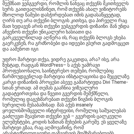
შექმნათ ვებგვერდი, რომლის ნახვაც თქვენს მკითხველს
სურს. გაითვალისწინეთ, რომ თქვენს ახალ ვიზიტორებს
მხოლოდ წამები დასჭირდებათ იმის გადასაწყვეტად,
ღირს თუ არა თქვენი ბლოგის კითხვა, და პირველი რაც
მათ ხედავენ არის თქვენი ვებგვერდის დიზაინი. მან უნდა
აჩვენოს თქვენი უნიკალური ხასიათი და
გარკვეულწილად აღწერა ის, რაც თქვენს ბლოგს ეხება.
გაერკვნენ, რა გრძნობები და იდეები გსურთ გადმოგცეთ
და ააშენოთ იგი.
უფრო მარტივი თქვა, ვიდრე გაკეთდა, არა? ისე, არა
ზუსტად, რადგან WordPress– ს აქვს უამრავი
პროფესიონალი, საინტერესო თემები, რომლებიც
წარმოუდგენლად მარტივია ინსტალაციისა და შეცვლაზე.
კარგი დიზაინის პროცესი ასევე გამარტივდა Divi Theme-
სთან ერთად. ამ თემას გააჩნია ვიზუალური
გადატვირთვისა და წვეთი გვერდის შემქმნელი,
რომელიც დაგეხმარებათ თქვენი წიგნის ბლოგის
სურვილის შესაბამისად. მას აქვს insanely
ყოვლისმომცველი ინტერფეისი, რომელიც საშუალებას
გაძლევთ შეავსოთ თქვენი ვებ – გვერდის ცალკეული
ელემენტები, კოდის ხაზთან შეხების გარეშე. ეს ყველაზე
მარტივი გზაა, რაც აღმოვაჩინე, რომ
არასტექნოლოგიური დაზვერვის მომხმარებლებს