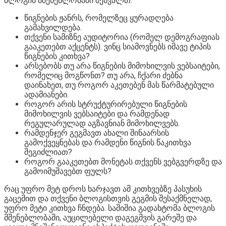
ბლოგის მშენებლობაში შეხვალთ:
წიგნების ჟანრს, რომელზეც ყურადღება
გამახვილდება.
თქვენი სამიზნე აუდიტორია (რომელ დემოგრაფიას
გააკეთებთ აქცენტს). ვინც სიამოვნებს იმავე ტიპის
წიგნების კითხვა?
არსებობს თუ არა წიგნების მიმოხილვის ვებსაიტები,
რომელიც მოგწონთ? თუ არა, ჩქარი ძებნა
დაინახეთ, თუ როგორ აკეთებენ მას წარმატებული
ადამიანები.
როგორ არის სტრუქტურირებული წიგნების
მიმოხილვის ვებსაიტები და რამდენად
რეგულარულად აგზავნიან მიმოხილვებს.
რამდენჯერ გეგმავთ ახალი შინაარსის
გამოქვეყნებას და რამდენი წიგნის წაკითხვა
შეგიძლიათ?
როგორ გააკეთებთ მონეტას თქვენს ვებგვერდზე და
გამოიმუშავებთ ფულს?
რაც უფრო მეტ დროს ხარჯავთ ამ კითხვებზე პასუხის
გაცემით და თქვენი ბლოგისთვის გეგმის შესაქმნელად,
უფრო მეტი კითხვა ჩნდება. საშიშია გადახტომა ბლოგის
მშენებლობაში, აუცილებელი დაგეგმვის გარეშე და