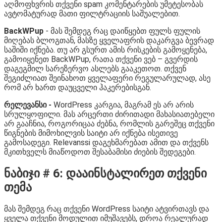
აღმოფხვრის თქვენი spam კომენტარების უმეტესობას
ავტომატურად მათი ფილტრაციის საშუალებით.
BackWPup
- მას შემდეგ რაც დაიწყებთ ფულს ფულის
მიღებას ბლოგთან, მასზე ყველაფრის დაკარგვა ბევრად
საშიში იქნება. თუ არ გსურთ ამის რისკების გამოყენება,
გამოიყენეთ BackWPup, რათა თქვენი ვებ – გვერდის
დაგეგმილ სარეზერვო ასლებს გააკეთოთ. თქვენ
შეგიძლიათ შეინახოთ ყველაფერი რეგულარულად, ასე
რომ არ ხართ დაუცველი ჰაკერებისგან.
რელევანსი -
WordPress კარგია, მაგრამ ეს არ არის
სრულყოფილი. მას არცერთი ძირითადი მახასიათებელი
არ გააჩნია, როგორიცაა ძებნა, რომლის გარეშეც თქვენი
წიგნების მიმოხილვის საიტი არ იქნება ისეთივე
გამოსადეგი. Relevanssi დაგეხმარებათ ამით და თქვენს
მკითხველს მიაწოდოთ შესაბამისი ძიების შედეგები.
ნაბიჯი # 6: დააინსტალირეთ თქვენი
თემა
მას შემდეგ რაც თქვენი WordPress საიტი ატვირთავს და
ყველა თქვენი მოდულით იმუშავებს, დროა რეალურად