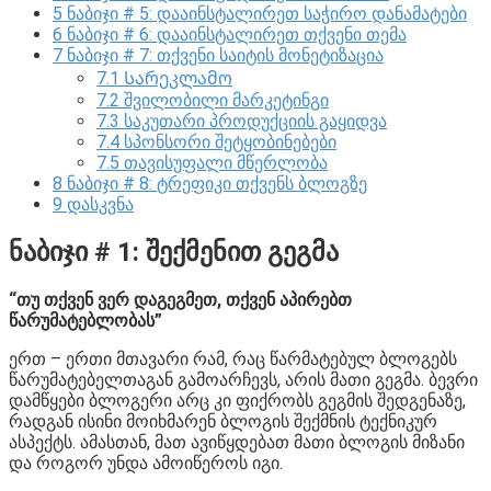
5
ნაბიჯი # 5: დააინსტალირეთ საჭირო დანამატები
6
ნაბიჯი # 6: დააინსტალირეთ თქვენი თემა
7
ნაბიჯი # 7: თქვენი საიტის მონეტიზაცია
7.1
Სარეკლამო
7.2
შვილობილი მარკეტინგი
7.3
საკუთარი პროდუქციის გაყიდვა
7.4
სპონსორი შეტყობინებები
7.5
თავისუფალი მწერლობა
8
ნაბიჯი # 8: ტრეფიკი თქვენს ბლოგზე
9
დასკვნა
ნაბიჯი # 1: შექმენით გეგმა
“თუ თქვენ ვერ დაგეგმეთ, თქვენ აპირებთ
წარუმატებლობას”
ერთ – ერთი მთავარი რამ, რაც წარმატებულ ბლოგებს
წარუმატებელთაგან გამოარჩევს, არის მათი გეგმა. ბევრი
დამწყები ბლოგერი არც კი ფიქრობს გეგმის შედგენაზე,
რადგან ისინი მოიხმარენ ბლოგის შექმნის ტექნიკურ
ასპექტს. ამასთან, მათ ავიწყდებათ მათი ბლოგის მიზანი
და როგორ უნდა ამოიწეროს იგი.