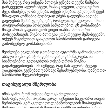
მას შემდეგ რაც თქვენს ბლოგს ექნება თქვენი ნიშების
გარკვეული ავტორიტეტი, რასაც იტყვით, კიდევ უფრო
მეტი მნიშვნელობა ექნება, თქვენ იქნებით გავლენის ქვეშ.
მრავალი კომპანია მუდმივად ეძებს გავლენას ახდენს
გავლენის შემსრულებლებს, რომელთაც შეეძლოთ მათი
პოპულარიზაცია პოსტების საშუალებით. ეს კომპანიები
მზად არიან გადაიხადონ დიდი თანხა სპონსორი
პოსტებისთვის. წიგნის ბლოგის კონკრეტულ შემთხვევაში,
თქვენ შეგიძლიათ გააკეთოთ სპონსორობის გარიგება
გამომცემელ კომპანიებთან.
შეიძლება ნაკლებად ცნობილმა ავტორმა გამოაქვეყნოს
ახალი წიგნი და სჭირდება ოდნავ დაწინაურება; ის
სიამოვნებით გადაგიხდის თქვენ დროს წიგნის
გადახედვისთვის. მას შემდეგ, რაც მას ავტორიტეტად
გააკეთებთ, გექნებათ უამრავი შესაძლებლობა, დაწეროთ
სპონსორი შეტყობინებები.
თავისუფალი მწერლობა
იმის გამო, რომ თქვენს ბლოგს მთლიანად
ჩამოაყალიბებთ, ალბათ კარგი იქნებით საკუთარი თავის
წერისთვის. გარკვეული უფლებამოსილების მოპოვების
შემდეგ, ეს საშუალებას მოგცემთ შექმნათ თქვენი წერის