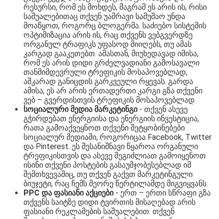
რესურსი, რომ ეს მოხდეს, მაგრამ ეს არის ის, რისი
საშუალებითაც თქვენ უამრავი სამუშაო უნდა
მოაწყოთ, როგორც ბლოგერმა. საძიებო სისტემის
ოპტიმიზაცია არის ის, რაც თქვენს ვებგვერდზე
ორგანულ ტრაფიკს უფასოდ მიიღებს, თუ ამას
კარგად გააკეთებთ. ამასთან, მიუხედავად იმისა,
რომ ეს არის დიდი გრძელვადიანი გამოსავალი
თანმიმდევრული ტრეფიკის მოსაპოვებლად,
აშკარად განიცდის გარკვეული რყევას. გარდა
ამისა, ეს არ არის ერთადერთი კარგი გზა თქვენი
ვებ – გვერდისთვის ტრეფიკის მოსაპოვებლად.
სოციალური მედია მარკეტინგი
- თქვენ ასევე
გჭირდებათ ენერგიისა და ენერგიის ინვესტიცია,
რათა გამოაქვეყნოთ თქვენი შეტყობინებები
სოციალურ მედიაში, როგორიცაა Facebook, Twitter
და Pinterest. ეს შესანიშნავი წყაროა ორგანული
ტრეფიკისთვის და ასევე შეგიძლიათ გამოიყენოთ
ისინი თქვენი პოსტების გასაუმჯობესებლად იმ
შემთხვევაშიც, თუ თქვენ გაქვთ მარკეტინგული
ბიუჯეტი, რაც ჩემს მეორე წერტილამდე მიგვიყვანს.
PPC და ფასიანი აქციები
- ერთ – ერთი სწრაფი გზა
თქვენს საიტზე დიდი ტვირთის მისაღებად არის
ფასიანი რეკლამების საშუალებით. თქვენ