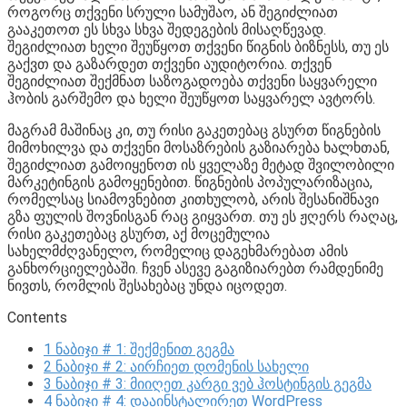
როგორც თქვენი სრული სამუშაო, ან შეგიძლიათ
გააკეთოთ ეს სხვა სხვა შედეგების მისაღწევად.
შეგიძლიათ ხელი შეუწყოთ თქვენი წიგნის ბიზნესს, თუ ეს
გაქვთ და გაზარდეთ თქვენი აუდიტორია. თქვენ
შეგიძლიათ შექმნათ საზოგადოება თქვენი საყვარელი
ჰობის გარშემო და ხელი შეუწყოთ საყვარელ ავტორს.
მაგრამ მაშინაც კი, თუ რისი გაკეთებაც გსურთ წიგნების
მიმოხილვა და თქვენი მოსაზრების გაზიარება ხალხთან,
შეგიძლიათ გამოიყენოთ ის ყველაზე მეტად შვილობილი
მარკეტინგის გამოყენებით. წიგნების პოპულარიზაცია,
რომელსაც სიამოვნებით კითხულობ, არის შესანიშნავი
გზა ფულის შოვნისგან რაც გიყვართ. თუ ეს ჟღერს რაღაც,
რისი გაკეთებაც გსურთ, აქ მოცემულია
სახელმძღვანელო, რომელიც დაგეხმარებათ ამის
განხორციელებაში. ჩვენ ასევე გაგიზიარებთ რამდენიმე
ნივთს, რომლის შესახებაც უნდა იცოდეთ.
Contents
1
ნაბიჯი # 1: შექმენით გეგმა
2
ნაბიჯი # 2: აირჩიეთ დომენის სახელი
3
ნაბიჯი # 3: მიიღეთ კარგი ვებ ჰოსტინგის გეგმა
4
ნაბიჯი # 4: დააინსტალირეთ WordPress