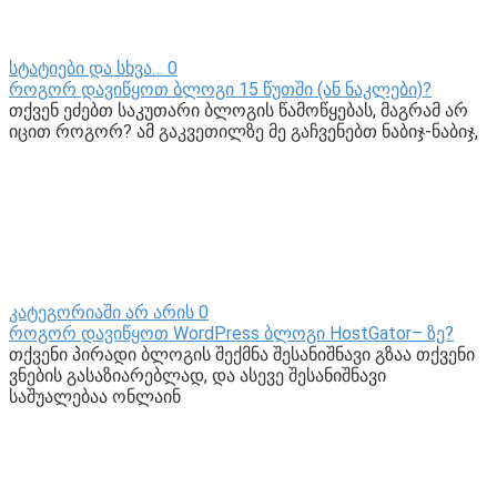
სტატიები და სხვა…
0
როგორ დავიწყოთ ბლოგი 15 წუთში (ან ნაკლები)?
თქვენ ეძებთ საკუთარი ბლოგის წამოწყებას, მაგრამ არ
იცით როგორ? ამ გაკვეთილზე მე გაჩვენებთ ნაბიჯ-ნაბიჯ,
კატეგორიაში არ არის
0
როგორ დავიწყოთ WordPress ბლოგი HostGator– ზე?
თქვენი პირადი ბლოგის შექმნა შესანიშნავი გზაა თქვენი
ვნების გასაზიარებლად, და ასევე შესანიშნავი
საშუალებაა ონლაინ