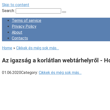
Skip to content
Search:
Terms of service
Privacy Policy
About
Contacts
Home
»
Cikkek és még sok más…
Az igazság a korlátlan webtárhelyről - 
01.06.2020
Category:
Cikkek és még sok más…