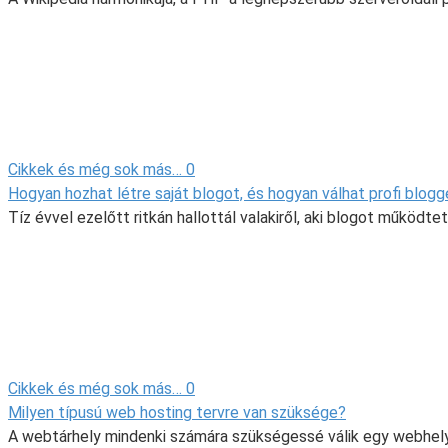
Cikkek és még sok más…
0
Hogyan hozhat létre saját blogot, és hogyan válhat profi blogg
Tíz évvel ezelőtt ritkán hallottál valakiről, aki blogot működt
Cikkek és még sok más…
0
Milyen típusú web hosting tervre van szüksége?
A webtárhely mindenki számára szükségessé válik egy webhely 