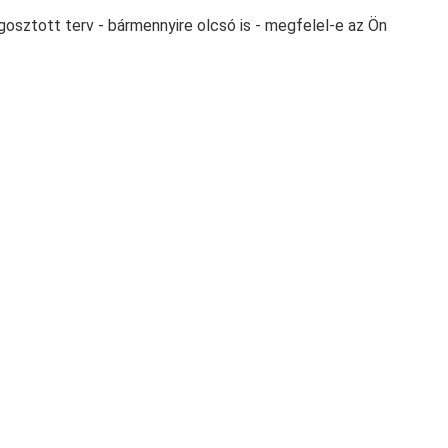
gosztott terv - bármennyire olcsó is - megfelel-e az Ön