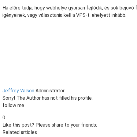
Ha előre tudja, hogy webhelye gyorsan fejlődik, és sok bejövő 
igényeinek, vagy választania kell a VPS-t. ehelyett inkább.
Jeffrey Wilson
Administrator
Sorry! The Author has not filled his profile.
follow me
0
Like this post? Please share to your friends:
Related articles