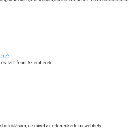
erré?
et és tart fenn. Az emberek
birtoklására, de mivel az e-kereskedelmi webhely