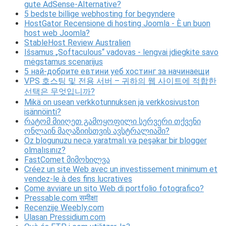
gute AdSense-Alternative?
5 bedste billige webhosting for begyndere
HostGator Recensione di hosting Joomla - È un buon
host web Joomla?
StableHost Review Australien
Išsamus „Softaculous“ vadovas - lengvai įdiegkite savo
mėgstamus scenarijus
5 най-добрите евтини уеб хостинг за начинаещи
VPS 호스팅 및 전용 서버 – 귀하의 웹 사이트에 적합한
선택은 무엇입니까?
Mikä on usean verkkotunnuksen ja verkkosivuston
isännöinti?
რატომ მიიღეთ გამოყოფილი სერვერი თქვენი
ონლაინ მაღაზიისთვის ავსტრალიაში?
Öz blogunuzu necə yaratmalı və peşəkar bir blogger
olmalısınız?
FastComet მიმოხილვა
Créez un site Web avec un investissement minimum et
vendez-le à des fins lucratives
Come avviare un sito Web di portfolio fotografico?
Pressable.com समीक्षा
Recenzije Weebly.com
Ulasan Pressidium.com