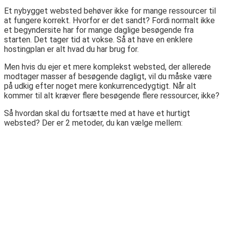
Et nybygget websted behøver ikke for mange ressourcer til
at fungere korrekt. Hvorfor er det sandt? Fordi normalt ikke
et begyndersite har for mange daglige besøgende fra
starten. Det tager tid at vokse. Så at have en enklere
hostingplan er alt hvad du har brug for.
Men hvis du ejer et mere komplekst websted, der allerede
modtager masser af besøgende dagligt, vil du måske være
på udkig efter noget mere konkurrencedygtigt. Når alt
kommer til alt kræver flere besøgende flere ressourcer, ikke?
Så hvordan skal du fortsætte med at have et hurtigt
websted? Der er 2 metoder, du kan vælge mellem: