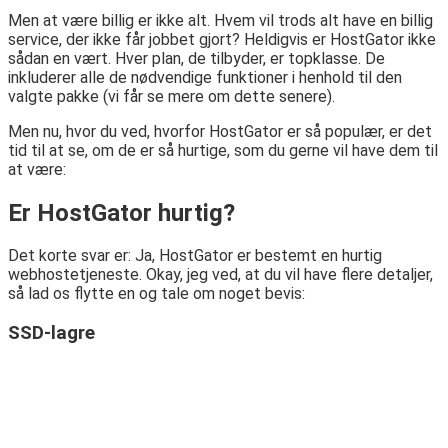
Men at være billig er ikke alt. Hvem vil trods alt have en billig
service, der ikke får jobbet gjort? Heldigvis er HostGator ikke
sådan en vært. Hver plan, de tilbyder, er topklasse. De
inkluderer alle de nødvendige funktioner i henhold til den
valgte pakke (vi får se mere om dette senere).
Men nu, hvor du ved, hvorfor HostGator er så populær, er det
tid til at se, om de er så hurtige, som du gerne vil have dem til
at være:
Er HostGator hurtig?
Det korte svar er: Ja, HostGator er bestemt en hurtig
webhostetjeneste. Okay, jeg ved, at du vil have flere detaljer,
så lad os flytte en og tale om noget bevis:
SSD-lagre