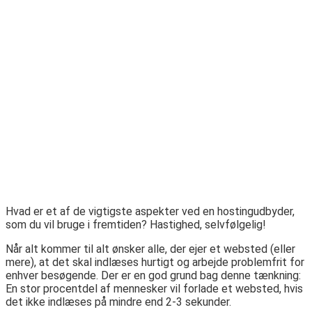
Hvad er et af de vigtigste aspekter ved en hostingudbyder,
som du vil bruge i fremtiden? Hastighed, selvfølgelig!
Når alt kommer til alt ønsker alle, der ejer et websted (eller
mere), at det skal indlæses hurtigt og arbejde problemfrit for
enhver besøgende. Der er en god grund bag denne tænkning:
En stor procentdel af mennesker vil forlade et websted, hvis
det ikke indlæses på mindre end 2-3 sekunder.