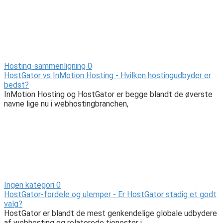
Hosting-sammenligning
0
HostGator vs InMotion Hosting - Hvilken hostingudbyder er
bedst?
InMotion Hosting og HostGator er begge blandt de øverste
navne lige nu i webhostingbranchen,
Ingen kategori
0
HostGator-fordele og ulemper - Er HostGator stadig et godt
valg?
HostGator er blandt de mest genkendelige globale udbydere
af webhosting og relaterede tjenester i