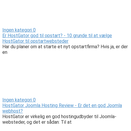
Ingen kategori
0
Er HostGator god til opstart? - 10 grunde til at vælge
HostGator til opstartwebsteder
Har du planer om at starte et nyt opstartfirma? Hvis ja, er der
en
Ingen kategori
0
HostGator Joomla Hosting Review - Er det en god Joomla
webhost?
HostGator er virkelig en god hostingudbyder til Joomla-
websteder, og det er sådan: Til at