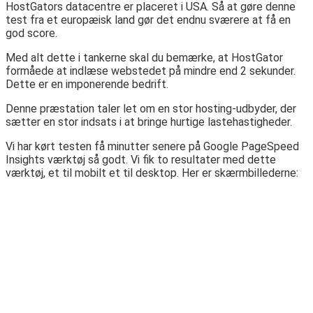
HostGators datacentre er placeret i USA. Så at gøre denne
test fra et europæisk land gør det endnu sværere at få en
god score.
Med alt dette i tankerne skal du bemærke, at HostGator
formåede at indlæse webstedet på mindre end 2 sekunder.
Dette er en imponerende bedrift.
Denne præstation taler let om en stor hosting-udbyder, der
sætter en stor indsats i at bringe hurtige lastehastigheder.
Vi har kørt testen få minutter senere på Google PageSpeed ​​
Insights værktøj så godt. Vi fik to resultater med dette
værktøj, et til mobilt et til desktop. Her er skærmbillederne: