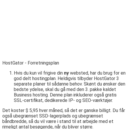
HostGator - Forretningsplan
Hvis du kun vil frigive din
ny
websted, har du brug for en
god delt hostingplan. Heldigvis tilbyder HostGator 3
separate planer til sådanne behov. Skønt du ønsker den
bedste ydelse, skal du gå med den 3. pakke kaldet
Business hosting. Denne plan inkluderer også gratis
SSL-certifikat, dedikerede IP- og SEO-værktøjer.
Det koster $ 5,95 hver måned, så det er ganske billigt. Du får
også ubegrænset SSD-lagerplads og ubegrænset
båndbredde, så du vil være i stand til at arbejde med et
rimeligt antal besøgende, når du bliver større.