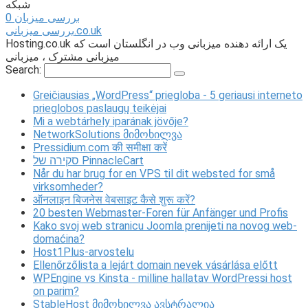
شبکه
بررسی میزبان
0
بررسی میزبانی.co.uk
Hosting.co.uk یک ارائه دهنده میزبانی وب در انگلستان است که
میزبانی مشترک ، میزبانی
Search:
Greičiausias „WordPress“ priegloba - 5 geriausi interneto
prieglobos paslaugų teikėjai
Mi a webtárhely iparának jövője?
NetworkSolutions მიმოხილვა
Pressidium.com की समीक्षा करें
סקירה של PinnacleCart
Når du har brug for en VPS til dit websted for små
virksomheder?
ऑनलाइन बिजनेस वेबसाइट कैसे शुरू करें?
20 besten Webmaster-Foren für Anfänger und Profis
Kako svoj web stranicu Joomla prenijeti na novog web-
domaćina?
Host1Plus-arvostelu
Ellenőrzőlista a lejárt domain nevek vásárlása előtt
WPEngine vs Kinsta - milline hallatav WordPressi host
on parim?
StableHost მიმოხილვა ავსტრალია