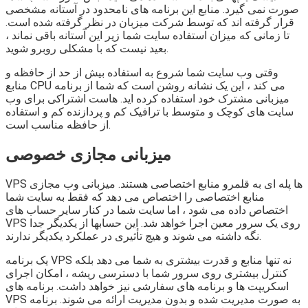
صورت نمی گیرد. منابع این برنامه های نامحدود در آستانه مشخصی
قرار گرفته اند که توسط شرکت میزبان در نظر گرفته شده است.
تا زمانی که میزان استفاده سایت شما زیر این آستانه باقی نماند ،
بعید نیست که با مشکلی روبرو شوید.
وقتی وب سایت شما شروع به استفاده بیش از حد از حافظه و
منابع CPU می کند ، این یک نشانه روشن است که شما از برنامه
میزبانی مشترک خود استفاده کرده اید. هاست اشتراکی برای وب
سایت های کوچک و متوسط ​​با ترافیک کم و پردازنده کم و استفاده
از حافظه مناسب است.
میزبانی مجازی خصوصی
VPS ها پله ای به قلمرو منابع اختصاصی هستند. میزبانی وب مجازی
منابع اختصاصی را اختصاص می دهد که فقط به سایت شما
اختصاص داده می شود ، اما سایت شما در کنار سایر حساب های
VPS روی یک سرور معین اجرا خواهد شد. این حسابها از یکدیگر جدا
نگه داشته می شوند و هیچ تأثیری در عملکرد یکدیگر ندارند.
یک برنامه VPS نه تنها منابع و قدرت بیشتری به شما می دهد بلکه
کنترل بیشتری روی سرور شما با دسترسی ریشه ، امکان اجرای
اسکریپت ها و برنامه های سفارشی نیز خواهد داشت. برنامه های
VPS به صورت مدیریت شده و بدون مدیریت ارائه می شوند. برنامه