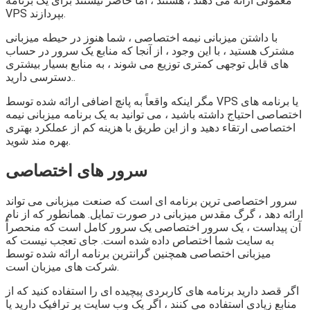
معمولی ارائه می دهند ، هستند ، اما حاضر نیستند برای یک برنامه
VPS بپردازند.
با داشتن میزبانی نیمه اختصاصی ، شما هنوز در حیطه میزبانی
مشترک هستید ، با این وجود ، از آنجا که منابع یک سرور در حساب
های قابل توجهی کمتری توزیع می شوند ، به منابع بسیار بیشتری
دسترسی دارید..
مگر اینکه واقعاً به پانچ اضافی ارائه شده توسط VPS یا برنامه های
اختصاصی احتیاج داشته باشید ، می توانید به یک برنامه میزبانی نیمه
اختصاصی ارتقاء دهید و از این طریق با هزینه کم از عملکرد بهتری
بهره مند شوید.
سرور های اختصاصی
سرور اختصاصی ترین برنامه ای است که صنعت میزبانی می تواند
ارائه دهد ، گرگ مقدس میزبانی در صورت تمایل. همانطور که از نام
آن پیداست ، یک سرور اختصاصی یک سرور کامل است که منحصراً
به سایت شما اختصاص داده شده است. جای تعجب نیست که
میزبانی اختصاصی همچنین گرانترین برنامه ارائه شده توسط
شرکت های میزبان است.
اگر قصد دارید برنامه های کاربردی پیچیده ای را استفاده کنید که از
منابع زیادی استفاده می کنند ، اگر یک وب سایت پر ترافیک دارید یا