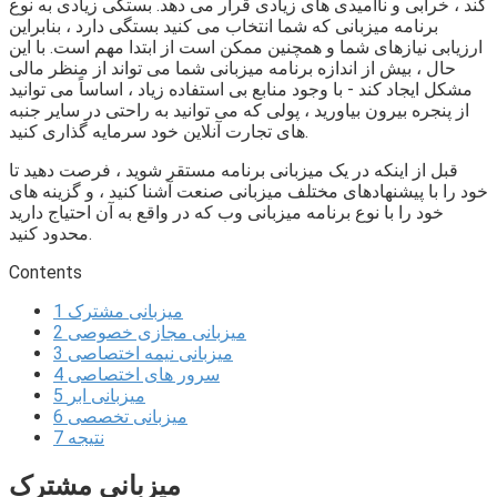
کند ، خرابی و ناامیدی های زیادی قرار می دهد. بستگی زیادی به نوع
برنامه میزبانی که شما انتخاب می کنید بستگی دارد ، بنابراین
ارزیابی نیازهای شما و همچنین ممکن است از ابتدا مهم است. با این
حال ، بیش از اندازه برنامه میزبانی شما می تواند از منظر مالی
مشکل ایجاد کند - با وجود منابع بی استفاده زیاد ، اساساً می توانید
از پنجره بیرون بیاورید ، پولی که می توانید به راحتی در سایر جنبه
های تجارت آنلاین خود سرمایه گذاری کنید.
قبل از اینکه در یک میزبانی برنامه مستقر شوید ، فرصت دهید تا
خود را با پیشنهادهای مختلف میزبانی صنعت آشنا کنید ، و گزینه های
خود را با نوع برنامه میزبانی وب که در واقع به آن احتیاج دارید
محدود کنید.
Contents
میزبانی مشترک
1
میزبانی مجازی خصوصی
2
میزبانی نیمه اختصاصی
3
سرور های اختصاصی
4
میزبانی ابر
5
میزبانی تخصصی
6
نتیجه
7
میزبانی مشترک