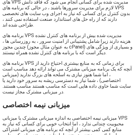
های VPS مدیریت شده برای کسانی انجام می شود که فاقد دانش
لازم برای مدیریت سرورها باشند ، در حالی که برنامه های VPS
بدون کنترل برای کسانی که نیاز به اجرای وب سایت های تخصصی
دارند که از راه حل های استاندارد صنعت استفاده نمی کنند ،
طراحی شده اند.
برنامه های VPS مدیریت شده بیش از برنامه های کنترل نشده
هزینه دارند زیرا شامل پشتیبانی از امنیت سرور ، به روزرسانی ها ،
چندین مجوز (به عنوان مثال مجوز cPanel) و بسیاری از ویژگی های
دیگر است که با برنامه های کنترل نشده همراه نیستند.
برنامه های VPS برای زمانی که به منابع بیشتری احتیاج دارید از
آنچه که یک برنامه میزبانی مشترک می تواند ارائه دهد مناسب است
، اما شما هنوز نیازی به اسلحه های بزرگ ندارید (میزبانی
اختصاصی) ، شما نیاز به دسترسی ریشه به سرور خود دارید یا
سایت شما حاوی داده هایی است که مناسب هستند مناسب هستند.
در میزبانی مشترک مجاز نیست.
میزبانی نیمه اختصاصی
میزبانی نیمه اختصاصی به اندازه میزبانی مشترک یا میزبانی VPS
محبوبیت چندانی ندارد ، اما انتخاب خوبی برای کسانی که نیاز به
منابع کمی کمی بیشتر از آنچه که برنامه های میزبانی اشتراکی