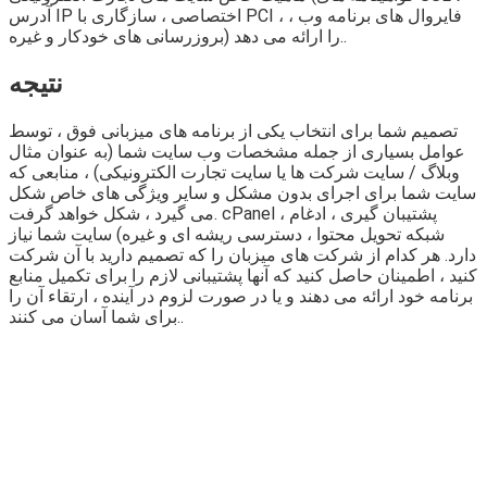
آدرس IP اختصاصی ، سازگاری با PCI ، فایروال های برنامه وب ،
بروزرسانی های خودکار و غیره) را ارائه می دهد..
نتیجه
تصمیم شما برای انتخاب یکی از برنامه های میزبانی فوق ، توسط
عوامل بسیاری از جمله مشخصات وب سایت شما (به عنوان مثال
وبلاگ / سایت شرکت ها یا سایت تجارت الکترونیکی) ، منابعی که
سایت شما برای اجرای بدون مشکل و سایر ویژگی های خاص شکل
می گیرد ، شکل خواهد گرفت. cPanel ، پشتیبان گیری ، ادغام
شبکه تحویل محتوا ، دسترسی ریشه ای و غیره) سایت شما نیاز
دارد. هر کدام از شرکت های میزبان را که تصمیم دارید با آن شرکت
کنید ، اطمینان حاصل کنید که آنها پشتیبانی لازم را برای تکمیل منابع
برنامه خود ارائه می دهند و یا در صورت لزوم در آینده ، ارتقاء آن را
برای شما آسان می کنند..