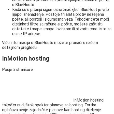
u BlueHostu.
Kada su u pitanju sigurnosne značajke, BlueHost je vrlo
lijepo iznenađenje. Postoje tri alata protiv neželjene
pošte, ali postoji i sigurnosna veza. Također ćete moći
dizajnirati filtre za račune e-pošte, možete zaštititi
datoteke i mape i mape lozinkom ili stvoriti crne liste za
razne IP adrese.
Više informacija o BlueHostu možete pronaći u našem
detaljnom pregledu.
InMotion hosting
Posjeti stranicu »
InMotion hosting
također nudi širok spektar planova za hosting. Tvrtka
oglašava svoje zajedničke planove kao hosting dijeljenje