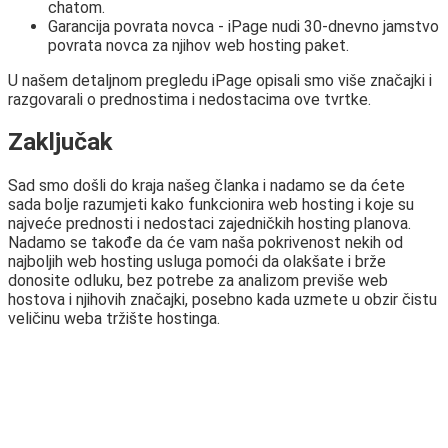
chatom.
Garancija povrata novca - iPage nudi 30-dnevno jamstvo
povrata novca za njihov web hosting paket.
U našem detaljnom pregledu iPage opisali smo više značajki i
razgovarali o prednostima i nedostacima ove tvrtke.
Zaključak
Sad smo došli do kraja našeg članka i nadamo se da ćete
sada bolje razumjeti kako funkcionira web hosting i koje su
najveće prednosti i nedostaci zajedničkih hosting planova.
Nadamo se takođe da će vam naša pokrivenost nekih od
najboljih web hosting usluga pomoći da olakšate i brže
donosite odluku, bez potrebe za analizom previše web
hostova i njihovih značajki, posebno kada uzmete u obzir čistu
veličinu weba tržište hostinga.