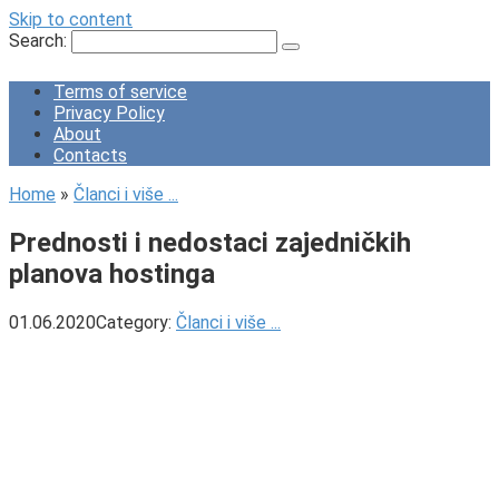
Skip to content
Search:
Terms of service
Privacy Policy
About
Contacts
Home
»
Članci i više ...
Prednosti i nedostaci zajedničkih
planova hostinga
01.06.2020
Category:
Članci i više ...