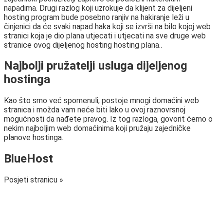
napadima. Drugi razlog koji uzrokuje da klijent za dijeljeni
hosting program bude posebno ranjiv na hakiranje leži u
činjenici da će svaki napad haka koji se izvrši na bilo kojoj web
stranici koja je dio plana utjecati i utjecati na sve druge web
stranice ovog dijeljenog hosting hosting plana..
Najbolji pružatelji usluga dijeljenog
hostinga
Kao što smo već spomenuli, postoje mnogi domaćini web
stranica i možda vam neće biti lako u ovoj raznovrsnoj
mogućnosti da nađete pravog. Iz tog razloga, govorit ćemo o
nekim najboljim web domaćinima koji pružaju zajedničke
planove hostinga.
BlueHost
Posjeti stranicu »