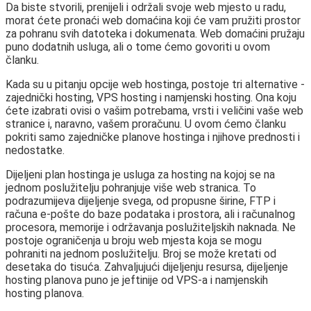
Da biste stvorili, prenijeli i održali svoje web mjesto u radu,
morat ćete pronaći web domaćina koji će vam pružiti prostor
za pohranu svih datoteka i dokumenata. Web domaćini pružaju
puno dodatnih usluga, ali o tome ćemo govoriti u ovom
članku.
Kada su u pitanju opcije web hostinga, postoje tri alternative -
zajednički hosting, VPS hosting i namjenski hosting. Ona koju
ćete izabrati ovisi o vašim potrebama, vrsti i veličini vaše web
stranice i, naravno, vašem proračunu. U ovom ćemo članku
pokriti samo zajedničke planove hostinga i njihove prednosti i
nedostatke.
Dijeljeni plan hostinga je usluga za hosting na kojoj se na
jednom poslužitelju pohranjuje više web stranica. To
podrazumijeva dijeljenje svega, od propusne širine, FTP i
računa e-pošte do baze podataka i prostora, ali i računalnog
procesora, memorije i održavanja poslužiteljskih naknada. Ne
postoje ograničenja u broju web mjesta koja se mogu
pohraniti na jednom poslužitelju. Broj se može kretati od
desetaka do tisuća. Zahvaljujući dijeljenju resursa, dijeljenje
hosting planova puno je jeftinije od VPS-a i namjenskih
hosting planova.