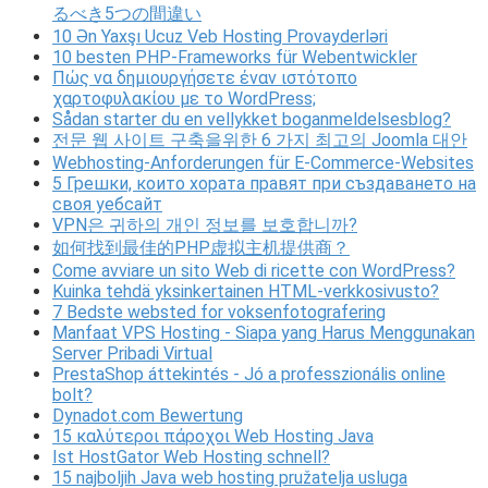
るべき5つの間違い
10 Ən Yaxşı Ucuz Veb Hosting Provayderləri
10 besten PHP-Frameworks für Webentwickler
Πώς να δημιουργήσετε έναν ιστότοπο
χαρτοφυλακίου με το WordPress;
Sådan starter du en vellykket boganmeldelsesblog?
전문 웹 사이트 구축을위한 6 가지 최고의 Joomla 대안
Webhosting-Anforderungen für E-Commerce-Websites
5 Грешки, които хората правят при създаването на
своя уебсайт
VPN은 귀하의 개인 정보를 보호합니까?
如何找到最佳的PHP虚拟主机提供商？
Come avviare un sito Web di ricette con WordPress?
Kuinka tehdä yksinkertainen HTML-verkkosivusto?
7 Bedste websted for voksenfotografering
Manfaat VPS Hosting - Siapa yang Harus Menggunakan
Server Pribadi Virtual
PrestaShop áttekintés - Jó a professzionális online
bolt?
Dynadot.com Bewertung
15 καλύτεροι πάροχοι Web Hosting Java
Ist HostGator Web Hosting schnell?
15 najboljih Java web hosting pružatelja usluga