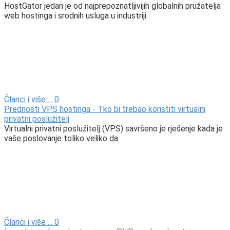
HostGator jedan je od najprepoznatljivijih globalnih pružatelja
web hostinga i srodnih usluga u industriji.
Članci i više ...
0
Prednosti VPS hostinga - Tko bi trebao koristiti virtualni
privatni poslužitelj
Virtualni privatni poslužitelj (VPS) savršeno je rješenje kada je
vaše poslovanje toliko veliko da
Članci i više ...
0