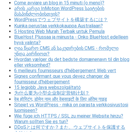
Come avviare un blog in 15 minuti (o meno)?
არის კარგი InMotion WordPress საიტების
მასპინძლობისთვის?
WordPressでウェブサイトを構築するには？
Kuinka perustaa verkkokauppa Australiaan?
5 Hosting Web Murah Terbaik untuk Pemula
BlueHost Plussaa ja miinusta - Onko BlueHost edelleen
hyvä valinta?
ღია წყარო CMS ან საკუთრების CMS - რომელი
უნდა აირჩიოთ?
Hvordan vælger du det bedste domænenavn til din blog
eller virksomhed?
6 meilleurs fournisseurs d’hébergement Web vert
Signes confirmant que vous devez changer de
fournisseur d’hébergement
15 legjobb Java webszolgáltató
为什么要为小型企业制定营销计划？
वेब होस्टिंग, डोमेन नाम और वेबसाइटों के लिए अंतिम गाइड
Sitejet vs WordPress - mikä on parasta verkkosivustosi
luomiseen?
Wie füge ich HTTPS / SSL zu meiner Website hinzu?
Warum sollten Sie es tun?
DDoSとは何ですか？また、ウェブサイトを保護する