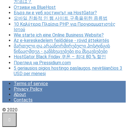
方法は？
Отзиви на BlueHost
Бърз ли е уеб хостингът на HostGator?
모바일 친화적 인 웹 사이트 구축을위한 증류법
10 Καλύτερα Πλαίσια PHP για Προγραμματιστές
Ιστού
Wie starte ich eine Online Business Website?
Az e-kereskedelem fejlődése - rövid áttekintés
მართული და არაანორმირებული ჰოსტინგის
წინააღმდეგ - განსხვავებები და მსგავსებები
HostGator Black Friday 쿠폰 – 최대 80 % 할인
Преглед на Pressidium.com
5 geriausios pigios hostingo paslaugos, neviršijančios 3
USD per mėnesį
Terms of service
Privacy Policy
About
Contacts
© 2020