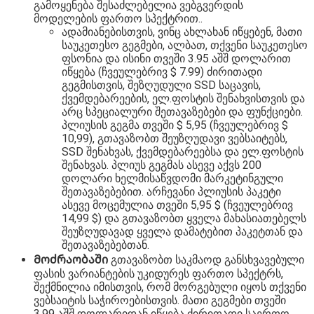
გამოყენება შესაძლებელია ვებგვერდის
მოდელების ფართო სპექტრით..
ადამიანებისთვის, ვინც ახლახან იწყებენ, მათი
საუკეთესო გეგმები, ალბათ, თქვენი საუკეთესო
ფსონია და ისინი თვეში 3.95 აშშ დოლარით
იწყება (ჩვეულებრივ $ 7.99) ძირითადი
გეგმისთვის, შეზღუდული SSD საცავის,
ქვემდებარეების, ელ.ფოსტის შენახვისთვის და
არც სპეციალური შეთავაზებები და ფუნქციები.
პლიუსის გეგმა თვეში $ 5,95 (ჩვეულებრივ $
10,99), გთავაზობთ შეუზღუდავი ვებსაიტებს,
SSD შენახვას, ქვემდებარეებსა და ელ.ფოსტის
შენახვას. პლიუს გეგმას ასევე აქვს 200
დოლარი ხელმისაწვდომი მარკეტინგული
შეთავაზებებით. არჩევანი პლიუსის პაკეტი
ასევე მოცემულია თვეში 5,95 $ (ჩვეულებრივ
14,99 $) და გთავაზობთ ყველა მახასიათებელს
შეუზღუდავად ყველა დამატებით პაკეტთან და
შეთავაზებებთან.
Მოძრაობაში
გთავაზობთ საკმაოდ განსხვავებული
ფასის ვარიანტების უკიდურეს ფართო სპექტრს,
შექმნილია იმისთვის, რომ მორგებული იყოს თქვენი
ვებსაიტის საჭიროებისთვის. მათი გეგმები თვეში
3,99 აშშ დოლარიდან იწყება ძირითადი საერთო