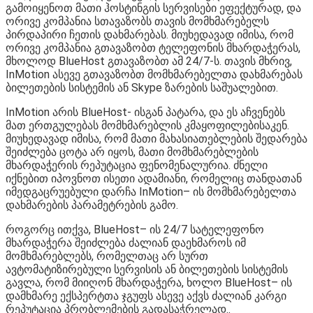
გამოიყენოთ მათი ჰოსტინგის სერვისები ეფექტურად, და
ორივე კომპანია სთავაზობს თავის მომხმარებელს
პირდაპირი ჩეთის დახმარებას. მიუხედავად იმისა, რომ
ორივე კომპანია გთავაზობთ ტელეფონის მხარდაჭერას,
მხოლოდ BlueHost გთავაზობთ ამ 24/7-ს. თავის მხრივ,
InMotion ასევე გთავაზობთ მომხმარებელთა დახმარებას
ბილეთების სისტემის ან Skype ზარების საშუალებით.
InMotion არის BlueHost- ისგან პატარა, და ეს აჩვენებს
მათ ერთგულებას მომხმარებლის კმაყოფილებისაკენ.
მიუხედავად იმისა, რომ მათი მახასიათებლების შედარება
შეიძლება ცოტა არ იყოს, მათი მომხმარებლების
მხარდაჭერის რეპუტაცია ფენომენალურია. ძნელი
იქნებით იპოვნოთ ისეთი ადამიანი, რომელიც თანდათან
იმედგაცრუებული დარჩა InMotion– ის მომხმარებელთა
დახმარების პარამეტრების გამო.
როგორც ითქვა, BlueHost– ის 24/7 სატელეფონო
მხარდაჭერა შეიძლება ძალიან დაეხმაროს იმ
მომხმარებლებს, რომელთაც არ სურთ
ავტომატიზირებული სერვისის ან ბილეთების სისტემის
გავლა, რომ მიიღონ მხარდაჭერა, ხოლო BlueHost– ის
დამხმარე ექსპერტთა ჯგუფს ასევე აქვს ძალიან კარგი
რეპუტაცია პრობლემების გადასაჭრელად..