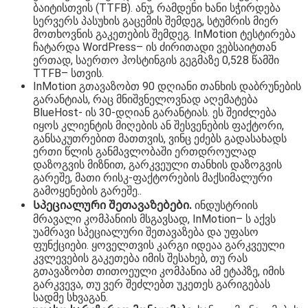
ბაიტისთვის (TTFB). ანუ, რამდენი ხანი სჭირდება
სერვერს პასუხის გაცემის შემდეგ, სტუმრის მიერ
მოთხოვნის გაკეთების შემდეგ. InMotion ტესტირება
ჩატარდა WordPress– ის ძირითადი ვებსაიტთან
ერთად, საერთო ჰოსტინგის გეგმაზე 0,528 წამში
TTFB– სთვის.
InMotion გთავაზობთ 90 დღიანი თანხის დაბრუნების
გარანტიას, რაც მნიშვნელოვნად აღემატება
BlueHost- ის 30-დღიან გარანტიას. ეს შეიძლება
იყოს კლიენტის მიღების ან შესვენების ფაქტორი,
განსაკუთრებით მათთვის, ვინც ეძებს გადასახადს
ერთი წლის განმავლობაში ერთდროულად
დაზოგვის მიზნით, გარკვეული თანხის დაზოგვის
გარეშე, მათი რისკ-ფაქტორების მაქსიმალური
გამოყენების გარეშე..
Სპეციალური შეთავაზებები.
ინდუსტრიის
მრავალი კომპანიის მსგავსად, InMotion– ს აქვს
უამრავი სპეციალური შეთავაზება და უფასო
ფუნქციები. ყოველთვის კარგი იდეაა გარკვეული
კვლევების გაკეთება იმის შესახებ, თუ რას
გთავაზობთ თითოეული კომპანია ამ ეტაპზე, იმის
გარკვევა, თუ ვერ შეძლებთ უკეთეს გარიგებას
სადმე სხვაგან.