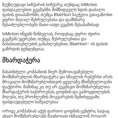
შეუზღუდავი სიჩქარის სიჩქარე, თუნდაც InMotion
ფასდაკლებით გეგმებში, მიმზიდველს ხდის დაბალი
ფასის დიაპაზონში, თუმცა BlueHost საეჭვოა გთავაზობთ
უფრო მაღალ შესრულებასა და დამხმარე
შესაძლებლობებს მათი იაფი გეგმის შესაბამისად..
InMotion იწყებს წინსვლას, როდესაც უფრო ძვირი
გეგმებს უყურებთ, თუმცა, შესრულებითა და
მახასიათებლების განახლებებით, BlueHost– ის ფასის
გაზრდის ტენდენციაა.
მხარდაჭერა
მასპინძელი კომპანიის მიერ შემოთავაზებული
მომხმარებლის მხარდაჭერა და სწავლის რესურსი არის
მრავალი მომხმარებლისთვის ყველაზე მნიშვნელოვანი
ფაქტორი. მაშინაც კი, თუ არ გეგმავთ მომხმარებელთა
მხარდაჭერის საჭიროებას, ცოდნის და გამოცდილების
მიღება, თუ პრობლემის მოგვარების შემთხვევაში,
ფასდაუდებელი საშუალებაა.
ორივე კომპანიას აქვს ფართო ცოდნის ცენტრი, სადაც
ახალ მომხმარებლებს შეუძლიათ ისწავლონ როგორ