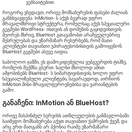
ვებსაიტებით.
როგორც ვხედავთ, ორივე მომსახურების ფასები ძალიან
განსხვავდება. InMotion- ს აქვს ბევრად უფრო
მრავალმხრივი სტრუქტურა, რომელსაც აქვს სპეციალური
გეგმები WordPress- ისთვის ან დომენის გაყიდვისთვის.
მეორეს მხრივ, BlueHost გთავაზობთ არაჩვეულებრივ
შესრულებას და უზარმაზარ რესურსებს, რომ მათი
კლიენტები თავიანთი უპირატესობისთვის გამოიყენონ.
BlueHost გეგმები ასევე იაფია.
საბოლოო ჯამში, ეს დამოკიდებულია ვებგვერდის ტიპზე,
რომლის შექმნა გსურთ. ხალხი მხოლოდ ამით
ამჯობინებს BlueHost- ს სიმარტივისთვის, ხოლო უფრო
სპეციალიზებული კლიენტები, სავარაუდოდ, აირჩიონ
InMotion მისი მრავალფეროვნებისა და ვარიანტების
გამო..
განაჩენი: InMotion ან BlueHost?
ორივე მასპინძელ სერვისს ათწლეულების განმავლობაში
საიმედო მომსახურება აქვთ თავიანთი ქამრების ქვეშ, და
არც ერთ მათგანს არ ჰქონია რაიმე უზარმაზარი