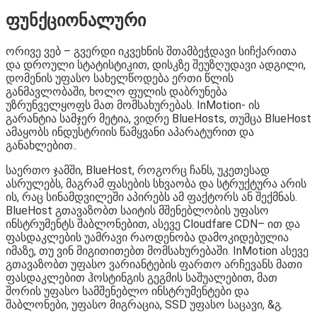
ფუნქციონალური
ორივე ვებ – გვერდი იკვეხნის შთამბეჭდავი სიჩქარითა
და დროული სტატისტიკით, დისკზე შეუზღუდავი ადგილი,
დომენის უფასო სახელწოდება ერთი წლის
განმავლობაში, ხოლო ფულის დაბრუნება
უზრუნველყოფს მათ მომსახურებას. InMotion- ის
გარანტია სამჯერ მეტია, ვიდრე BlueHosts, თუმცა BlueHost
ამაყობს ინდუსტრიის წამყვანი აპარატურით და
განახლებით..
საერთო ჯამში, BlueHost, როგორც ჩანს, უკეთესად
ასრულებს, მაგრამ ფასების სხვაობა და სტრუქტურა არის
ის, რაც სინამდვილეში აპირებს ამ ფაქტორს ან შექმნას.
BlueHost გთავაზობთ საიტის მშენებლობის უფასო
ინსტრუმენტს შაბლონებით, ასევე Cloudfare CDN– ით და
ფასდაკლების უამრავი რაოდენობა დამოკიდებულია
იმაზე, თუ ვინ მიგითითებთ მომსახურებაში. InMotion ასევე
გთავაზობთ უფასო ვარიანტების ფართო არჩევანს მათი
ფასდაკლებით ჰოსტინგის გეგმის საშუალებით, მათ
შორის უფასო სამშენებლო ინსტრუმენტები და
შაბლონები, უფასო მიგრაცია, SSD უფასო საცავი, &გ.