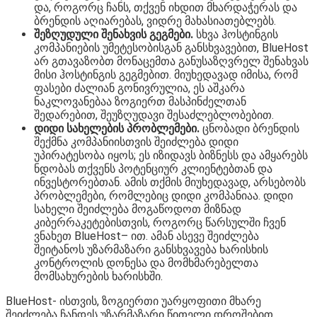
და, როგორც ჩანს, თქვენ იხდით მხარდაჭერას და
ბრენდის აღიარებას, ვიდრე მახასიათებლებს.
შეზღუდული შენახვის გეგმები.
სხვა ჰოსტინგის
კომპანიების უმეტესობისგან განსხვავებით, BlueHost
არ გთავაზობთ მონაცემთა განუსაზღვრელ შენახვას
მისი ჰოსტინგის გეგმებით. მიუხედავად იმისა, რომ
ფასები ძალიან გონივრულია, ეს აშკარა
ნაკლოვანებაა ზოგიერთ მასპინძელთან
შედარებით, შეუზღუდავი შესაძლებლობებით.
დიდი სახელების პრობლემები.
ცნობადი ბრენდის
შექმნა კომპანიისთვის შეიძლება დიდი
უპირატესობა იყოს; ეს იზიდავს ბიზნესს და ამყარებს
ნდობას თქვენს პოტენციურ კლიენტებთან და
ინვესტორებთან. ამის თქმის მიუხედავად, არსებობს
პრობლემები, რომლებიც დიდი კომპანიაა. დიდი
სახელი შეიძლება მოგაწოდოთ მიზნად
კიბერრაკეტებისთვის, როგორც წარსულში ჩვენ
ვნახეთ BlueHost– ით. ამან ასევე შეიძლება
შეიტანოს უზარმაზარი განსხვავება ხარისხის
კონტროლის დონესა და მომხმარებელთა
მომსახურების ხარისხში.
BlueHost- ისთვის, ზოგიერთი უარყოფითი მხარე
შეიძლება ჩანდეს უზარმაზარი წითელი დროშებით,