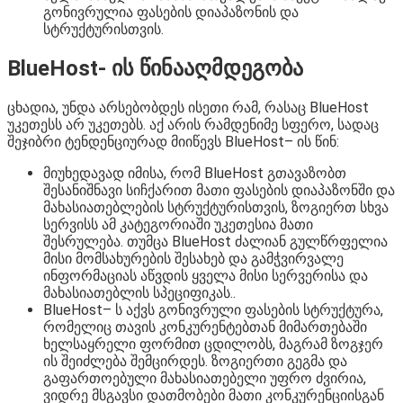
გონივრულია ფასების დიაპაზონის და
სტრუქტურისთვის.
BlueHost- ის წინააღმდეგობა
ცხადია, უნდა არსებობდეს ისეთი რამ, რასაც BlueHost
უკეთესს არ უკეთებს. აქ არის რამდენიმე სფერო, სადაც
შეჯიბრი ტენდენციურად მიიწევს BlueHost– ის წინ:
მიუხედავად იმისა, რომ BlueHost გთავაზობთ
შესანიშნავი სიჩქარით მათი ფასების დიაპაზონში და
მახასიათებლების სტრუქტურისთვის, ზოგიერთ სხვა
სერვისს ამ კატეგორიაში უკეთესია მათი
შესრულება. თუმცა BlueHost ძალიან გულწრფელია
მისი მომსახურების შესახებ და გამჭვირვალე
ინფორმაციას აწვდის ყველა მისი სერვერისა და
მახასიათებლის სპეციფიკას..
BlueHost– ს აქვს გონივრული ფასების სტრუქტურა,
რომელიც თავის კონკურენტებთან მიმართებაში
ხელსაყრელი ფორმით ცდილობს, მაგრამ ზოგჯერ
ის შეიძლება შემცირდეს. ზოგიერთი გეგმა და
გაფართოებული მახასიათებელი უფრო ძვირია,
ვიდრე მსგავსი დათმობები მათი კონკურენციისგან