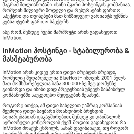
მაგრამ მთლიანობაში, ისინი მყარი ჰოსტინგის კომპანიაა,
რომლის მძლავრი მოდელი და რესურსების ფართო
სპექტრი და თვისებები მათ მიმზიდველ ვარიანტს უქმნის
ვებსაიტების ფართო სპექტრს..
ასე რომ, შემდეგ ჩვენი მარშრუტი არის გადახედოთ
InMotion.
InMotion ჰოსტინგი - სტაბილურობა &
მასშტაბურობა
InMotion არის კიდევ ერთი დიდი ბრენდის ბრენდი,
რომელიც შედარებულია BlueHost– ისთვის. 2001 წელს
მათ მომხმარებელთა ბაზა 300 000-ზე მეტ დომენზე
გაიზარდა და ისინი დიდ პრეტენზიას უწევენ მასპინძელ
კომპანიებში საუკეთესო შედეგების შესახებ..
როგორც ითქვა, ამ დიდი სახელით უამრავ კომპანიას
შეუძლია დიდი საუბარი მოახდინოს ბრენდის
აღიარებასთან დაკავშირებით, შემდეგ კი დაიშალოს
სერიოზული კონტროლის ქვეშ. მოდით გადახედოთ რა
InMotion მოაქვს ცხრილს, სანამ დავინახავთ, თუ როგორ
ადარებს ერთმანეთს ორი კომპანია ერთმანეთთან.