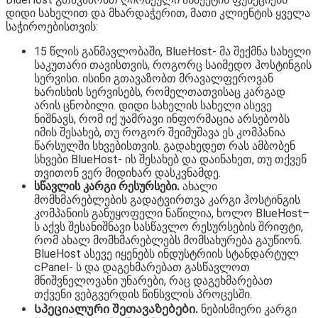
დიდი სახელით და მხარდაჭერით, მათი კლიენტის ყველა
საჭიროებისთვის:
15 წლის განმავლობაში, BlueHost- მა შექმნა სახელი
საკუთარი თავისთვის, როგორც საიმედო ჰოსტინგის
სერვისი. ისინი გთავაზობთ მრავალფეროვან
ხარისხის სერვისებს, რომელთათვისაც კარგად
არის ცნობილი. დიდი სახელის სახელი ასევე
ნიშნავს, რომ იქ უამრავი ინფორმაცია არსებობს
იმის შესახებ, თუ როგორ შეიმუშავა ეს კომპანია
წარსულში სხვებისთვის. გადახედეთ რას ამბობენ
სხვები BlueHost- ის შესახებ და დაინახეთ, თუ თქვენ
თვითონ ვერ მიდიხარ დასკვნამდე.
სწავლის კარგი რესურსები.
ახალი
მომხმარებლების გადატვირთვა კარგი ჰოსტინგის
კომპანიის განუყოფელი ნაწილია, ხოლო BlueHost–
ს აქვს შესანიშნავი სასწავლო რესურსების შრიფტი,
რომ ახალ მომხმარებლებს მომსახურება გაუწიონ.
BlueHost ასევე იყენებს ინდუსტრიის სტანდარტულ
cPanel- ს და დაგეხმარებათ გასწავლოთ
მნიშვნელოვანი უნარები, რაც დაგეხმარებათ
თქვენი ვებგვერდის წინსვლის პროცესში.
Სპეციალური შეთავაზებები.
ნებისმიერი კარგი