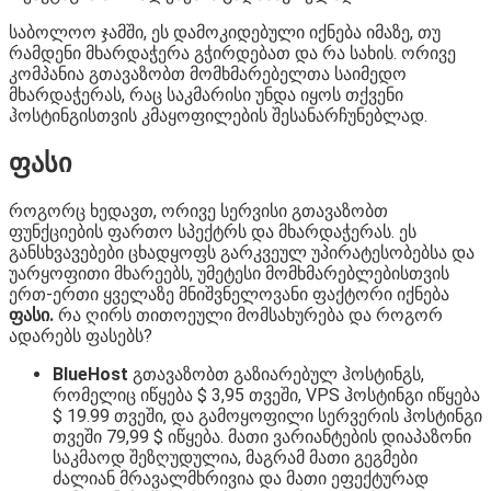
საბოლოო ჯამში, ეს დამოკიდებული იქნება იმაზე, თუ
რამდენი მხარდაჭერა გჭირდებათ და რა სახის. ორივე
კომპანია გთავაზობთ მომხმარებელთა საიმედო
მხარდაჭერას, რაც საკმარისი უნდა იყოს თქვენი
ჰოსტინგისთვის კმაყოფილების შესანარჩუნებლად.
ფასი
როგორც ხედავთ, ორივე სერვისი გთავაზობთ
ფუნქციების ფართო სპექტრს და მხარდაჭერას. ეს
განსხვავებები ცხადყოფს გარკვეულ უპირატესობებსა და
უარყოფითი მხარეებს, უმეტესი მომხმარებლებისთვის
ერთ-ერთი ყველაზე მნიშვნელოვანი ფაქტორი იქნება
ფასი.
რა ღირს თითოეული მომსახურება და როგორ
ადარებს ფასებს?
BlueHost
გთავაზობთ გაზიარებულ ჰოსტინგს,
რომელიც იწყება $ 3,95 თვეში, VPS ჰოსტინგი იწყება
$ 19.99 თვეში, და გამოყოფილი სერვერის ჰოსტინგი
თვეში 79,99 $ იწყება. მათი ვარიანტების დიაპაზონი
საკმაოდ შეზღუდულია, მაგრამ მათი გეგმები
ძალიან მრავალმხრივია და მათი ეფექტურად