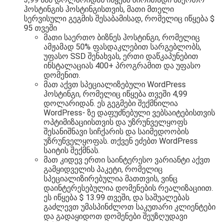
ჰოსტინგის ჰოსტინგისთვის, მათი მთელი
სერვისული გეგმის შესაბამისად, რომელიც იწყება $
95 თვეში
მათი საერთო ბიზნეს ჰოსტინგი, რომელიც
ამჟამად 50% ფასდაკლებით სარგებლობს,
უფასო SSD შენახვას, ერთი დაწკაპუნებით
ინსტალაციას 400+ პროგრამით და უფასო
დომენით.
მათ აქვთ სპეციალიზებული WordPress
ჰოსტინგი, რომელიც იწყება თვეში 4,99
დოლარიდან. ეს გეგმები შექმნილია
WordPress- ზე დაფუძნებული ვებსაიტებისთვის
ოპტიმიზაციისთვის და უზრუნველყოფს
შესანიშნავი სიჩქარის და საიმედოობის
უზრუნველყოფას. თქვენ ეძებთ WordPress
საიტის შექმნას.
მათ კიდევ ერთი საინტერესო ვარიანტი აქვთ
გამყიდველის პაკეტი, რომელიც
სპეციალიზირებულია მათთვის, ვინც
დაინტერესებულია დომენების რეალიზაციით.
ეს იწყება $ 13.99 თვეში, და საშუალებას
გაძლევთ უმასპინძლოთ საკუთარი კლიენტები
და გადაყიდოთ დომენები შეუზღუდავი