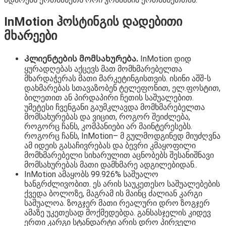
InMotion ჰოსტინგის დადებითი
მხარეები
Კლიენტების მომსახურება.
InMotion დიდ
ყურადღებას აქცევს მათ მომხმარებელთა
მხარდაჭერას მათი მარკეტინგისთვის. ისინი აშშ-ს
დახმარებას სთავაზობენ ტელეფონით, ელ.ფოსტით,
ბილეთით ან პირდაპირი ჩეთის საშუალებით.
უმეტესი ჩვენგანი გაუმკლავდა მომხმარებელთა
მომსახურებას და ვიცით, როგორ შეიძლება,
როგორც ჩანს, კომპანიები არ მაინტერესებს.
როგორც ჩანს, InMotion– მ გულმოდგინედ მიუძღვნა
ამ იდეის გასაჩივრებას და ბევრი კმაყოფილი
მომხმარებელი სიხარულით აცნობებს შესანიშნავი
მომსახურებას მათი დამხმარე ადგილებიდან..
InMotion ამაყობს 99.926% საშუალო
ხანგრძლივობით. ეს არის საუკეთესო საშუალებების
ქვედა ბოლოზე, მაგრამ ის მაინც ძალიან კარგი
საშუალოა. ზოგჯერ მათი რეალური დრო ზოგჯერ
ამაზე უკეთესად მოქმედებდა. განსასჯელის კიდევ
ერთი კარგი სტანდარტი არის დრო პირველი