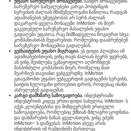
უფასო სარეზერვო მონაცემები.
სანდო მონაცემების
სარეზერვო საშუალებები კარგი ჰოსტინგის
სერვისის ძალიან მნიშვნელოვანი ნაწილია, რადგან
ადამიანების უმეტესობას არ სურს ძალიან
დაკარგოს ყველა მონაცემი. InMotion- ის მიერ
გაკეთებული სარეზერვო მასალების უფასო
გადაღება უფასოა, რაც მიმზიდველია ზოგიერთ სხვა
კომპანიასთან შედარებით, რომლებიც დააბრუნებენ
სარეზერვო მონაცემთა გადაღებას..
ვებსაიტების უფასო მიგრაცია.
ეს დიდი პლიუსია იმ
ადამიანებისთვის, ვინც თავს ძალიან ბევრს უყურებს,
ან ვინც შეიძლება უკმაყოფილო აღმოჩნდეს
მასპინძელი კომპანიის მიერ, რომელიც მათ
შეარჩიეს თავიანთ ვებგვერდზე. InMotion
გთავაზობთ უფასო ვებგვერდის გადაცემის სერვისს,
საიტის ნულოვანი დროებით დროს, როდესაც ისინი
ასრულებენ გადაცემას.
კარგი დამხმარე საზოგადოება.
ინდუსტრიაში
ინდუსტრიის კიდევ ერთი დიდი სახელია, InMotion- ს
აქვს კლიენტებისა და მიმდევრების ერთგული
საზოგადოება, რომლებიც ქმნიან მძლავრი ცოდნისა
და დახმარების ბაზას ყველასთვის, ვინც ეძებს
InMotion– ს დაწყებას. InMotion ასევე არის
ინდუსტრიის იმ რამდენიმე მართლაც