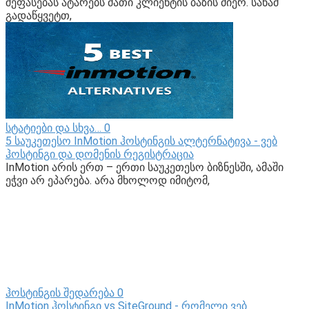
შეფასებას ატარებს მათი კლიენტის ბაზის მიერ. სანამ
გადაწყვეტთ,
სტატიები და სხვა…
0
5 საუკეთესო InMotion ჰოსტინგის ალტერნატივა - ვებ
ჰოსტინგი და დომენის რეგისტრაცია
InMotion არის ერთ – ერთი საუკეთესო ბიზნესში, ამაში
ეჭვი არ ეპარება. არა მხოლოდ იმიტომ,
ჰოსტინგის შედარება
0
InMotion ჰოსტინგი vs SiteGround - რომელი ვებ