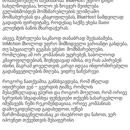
მომაბეზრებელი საქმიანობა. BlueHost უფრო დიდი
სახელწოდებაა, ხოლო ეს ზოგჯერ შეიძლება
გულისხმობდეს მომხმარებლების უღიმღამო
მომსახურებას და კმაყოფილებას, BlueHost ნამდვილად
გადადის ფირფიტაზე, როდესაც საქმე ეხება მათი
კლიენტის ბაზის მხარდაჭერას..
ასევე, შესრულება საკმაოდ თანაბრად შეესაბამება,
InMotion მხოლოდ უფრო მიმზიდველი ვარიანტი გახდება,
თუ სპეციალურ გეგმას ეძებთ. მომხმარებლები,
რომლებიც ამ ორ კომპანიას უყურებენ, საბოლოოდ
კმაყოფილდებიან, მიუხედავად იმისა, თუ რას აპირებენ
ისინი, მაგრამ ყოველთვის კარგი იდეაა ინფორმირებული
გადაწყვეტილების მიღება, ვიდრე ნაჩქარევი.
როგორც ნათქვამია, განსხვავდება, რომ ძნელად
იფიქრებთ ვებ – გვერდის ტიპზე, რომლის
შესაქმნელადაც გსურთ და როგორ მოელით, რომ ორივე
სერვისის სხვადასხვა ფუნქციები თქვენს სასარგებლოდ
იმუშავებს. ჩემი რეკომენდაციაა, ორივე კომპანიას
დამოუკიდებლად გადახედოთ, იქნებ
წარმომადგენელთანაც კი ისაუბროთ და ნახოთ, ვერ
იპოვნეთ თქვენთვის შესაფერისი.