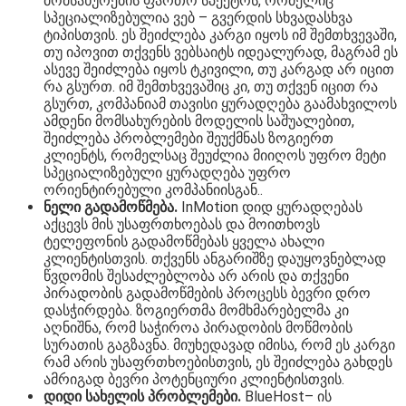
მომსახურების ფართო სპექტრს, რომელიც
სპეციალიზებულია ვებ – გვერდის სხვადასხვა
ტიპისთვის. ეს შეიძლება კარგი იყოს იმ შემთხვევაში,
თუ იპოვით თქვენს ვებსაიტს იდეალურად, მაგრამ ეს
ასევე შეიძლება იყოს ტკივილი, თუ კარგად არ იცით
რა გსურთ. იმ შემთხვევაშიც კი, თუ თქვენ იცით რა
გსურთ, კომპანიამ თავისი ყურადღება გაამახვილოს
ამდენი მომსახურების მოდელის საშუალებით,
შეიძლება პრობლემები შეუქმნას ზოგიერთ
კლიენტს, რომელსაც შეუძლია მიიღოს უფრო მეტი
სპეციალიზებული ყურადღება უფრო
ორიენტირებული კომპანიისგან..
ნელი გადამოწმება.
InMotion დიდ ყურადღებას
აქცევს მის უსაფრთხოებას და მოითხოვს
ტელეფონის გადამოწმებას ყველა ახალი
კლიენტისთვის. თქვენს ანგარიშზე დაუყოვნებლად
წვდომის შესაძლებლობა არ არის და თქვენი
პირადობის გადამოწმების პროცესს ბევრი დრო
დასჭირდება. ზოგიერთმა მომხმარებელმა კი
აღნიშნა, რომ საჭიროა პირადობის მოწმობის
სურათის გაგზავნა. მიუხედავად იმისა, რომ ეს კარგი
რამ არის უსაფრთხოებისთვის, ეს შეიძლება გახდეს
ამრიგად ბევრი პოტენციური კლიენტისთვის.
დიდი სახელის პრობლემები.
BlueHost– ის