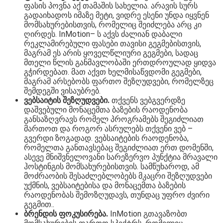
ფასის პოვნა აქ თამაშის სახელია. არავის სურს
გადაიხადოს იმაზე მეტი, ვიდრე ესენი უნდა იყვნენ
მომსახურებისთვის, რომელიც შეიძლება არც კი
ღირდეს. InMotion– ს აქვს ძალიან დაბალი
რეკლამირებული ფასები თავისი გეგმებისთვის,
მაგრამ ეს არის ყოველწლიური გეგმები, სადაც
მთელი წლის განმავლობაში ერთდროულად ყიდვა
გჭირდებათ. მათ აქვთ ხელმისაწვდომი გეგმები,
მაგრამ არსებობს ფართო შეზღუდვები, რომელზეც
შემდეგში ვისაუბრებ.
ვებსაიტის შეზღუდვები.
თქვენს ვებგვერდზე
დაშვებული მონაცემთა ბაზების რაოდენობა
განსაზღვრავს რომელ პროგრამებს შეგიძლიათ
მართოთ და როგორ ასრულებს თქვენი ვებ –
გვერდი ზოგადად. ვებსაიტების რაოდენობა,
რომელთა განთავსებაც შეგიძლიათ ერთ დომენში,
ასევე მნიშვნელოვანი სარეზერვო პუნქტია მრავალი
ჰოსტინგის მომსახურებისთვის. სამწუხაროდ, ამ
მოძრაობის შესაძლებლობებს მკაცრი შეზღუდვები
უქმნის, ვებსაიტებისა და მონაცემთა ბაზების
რაოდენობას შემოზღუდავს, თუნდაც უფრო ძვირი
გეგმით..
ბრენდის ფოკუსირება.
InMotion გთავაზობთ