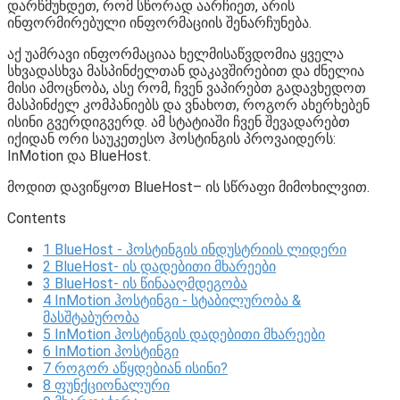
დარწმუნდეთ, რომ სწორად აარჩიეთ, არის
ინფორმირებული ინფორმაციის შენარჩუნება.
აქ უამრავი ინფორმაციაა ხელმისაწვდომია ყველა
სხვადასხვა მასპინძელთან დაკავშირებით და ძნელია
მისი ამოცნობა, ასე რომ, ჩვენ ვაპირებთ გადავხედოთ
მასპინძელ კომპანიებს და ვნახოთ, როგორ ახერხებენ
ისინი გვერდიგვერდ. ამ სტატიაში ჩვენ შევადარებთ
იქიდან ორი საუკეთესო ჰოსტინგის პროვაიდერს:
InMotion და BlueHost.
მოდით დავიწყოთ BlueHost– ის სწრაფი მიმოხილვით.
Contents
1
BlueHost - ჰოსტინგის ინდუსტრიის ლიდერი
2
BlueHost- ის დადებითი მხარეები
3
BlueHost- ის წინააღმდეგობა
4
InMotion ჰოსტინგი - სტაბილურობა &
მასშტაბურობა
5
InMotion ჰოსტინგის დადებითი მხარეები
6
InMotion ჰოსტინგი
7
როგორ აწყდებიან ისინი?
8
ფუნქციონალური