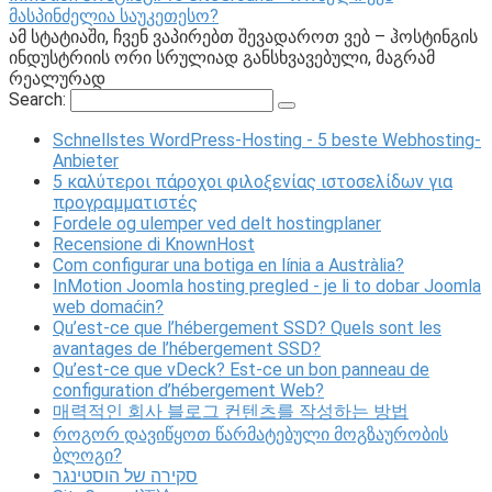
მასპინძელია საუკეთესო?
ამ სტატიაში, ჩვენ ვაპირებთ შევადაროთ ვებ – ჰოსტინგის
ინდუსტრიის ორი სრულიად განსხვავებული, მაგრამ
რეალურად
Search:
Schnellstes WordPress-Hosting - 5 beste Webhosting-
Anbieter
5 καλύτεροι πάροχοι φιλοξενίας ιστοσελίδων για
προγραμματιστές
Fordele og ulemper ved delt hostingplaner
Recensione di KnownHost
Com configurar una botiga en línia a Austràlia?
InMotion Joomla hosting pregled - je li to dobar Joomla
web domaćin?
Qu’est-ce que l’hébergement SSD? Quels sont les
avantages de l’hébergement SSD?
Qu’est-ce que vDeck? Est-ce un bon panneau de
configuration d’hébergement Web?
매력적인 회사 블로그 컨텐츠를 작성하는 방법
როგორ დავიწყოთ წარმატებული მოგზაურობის
ბლოგი?
סקירה של הוסטינגר