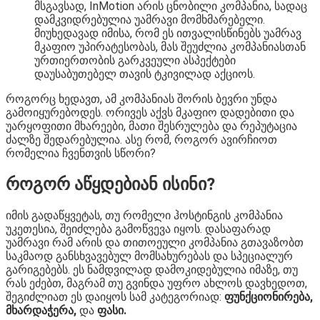
მსგავსად, InMotion არის ცნობილი კომპანია, სადაც
დამკვიდრებულია უამრავი მომხმარებელი.
მიუხედავად იმისა, რომ ეს ითვალისწინებს უამრავ
მკაფიო უპირატესობას, მას შეუძლია კომპანიასთან
ურთიერთობის გარკვეული ასპექტები
დაუსაბუთებელ თავის ტკივილად აქციოს.
როგორც ხედავთ, ამ კომპანიას შორის ბევრი უნდა
გამოიყურებოდეს. ორივეს აქვს მკაფიო დადებითი და
უარყოფითი მხარეები, მათი შესრულება და რეპუტაცია
ძალზე შედარებულია. ასე რომ, როგორ ავირჩიოთ
რომელია ჩვენთვის სწორი?
როგორ აწყდებიან ისინი?
იმის გადაწყვეტას, თუ რომელი ჰოსტინგის კომპანია
უკეთესია, შეიძლება გამოწვევა იყოს. დასაფარად
უამრავი რამ არის და თითოეული კომპანია გთავაზობთ
საკმაოდ განსხვავებულ მომსახურებას და სპეციალურ
გარიგებებს. ეს ნამდვილად დამოკიდებულია იმაზე, თუ
რას ეძებთ, მაგრამ თუ გვინდა უფრო ახლოს დავხედოთ,
შეგიძლიათ ეს დაიყოს სამ კატეგორიად:
ფუნქციონირება,
მხარდაჭერა,
და
ფასი.