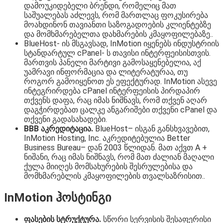
დამოუკიდებელი ბრენდი, რომელიც მათ
საშუალებას აძლევს, რომ მართლაც ფოკუსირება
მოახდინონ თავიანთი საზოგადოების კლიენტებზე
და მომხმარებელთა დახმარების კმაყოფილებაზე..
BlueHost- ის მსგავსად, InMotion იყენებს ინდუსტრიის
სტანდარტულ cPanel- ს თავისი ინტერფეისისთვის.
მართვის პანელი მარტივი გამოსაყენებელია, აქ
უამრავი ინფორმაცია და ლიტერატურაა, თუ
როგორ გამოიყენოთ ეს ეფექტურად. InMotion ასევე
ინტეგრირდება cPanel ინტერფეისის პირდაპირ
თქვენს დაფა, რაც იმას ნიშნავს, რომ თქვენ აღარ
დაგჭირდებათ ცალკე ანგარიშები თქვენი cPanel და
თქვენი გადასახადები.
BBB აკრედიტაცია.
BlueHost– ისგან განსხვავებით,
InMotion Hosting, Inc. აკრედიტებულია Better
Business Bureau– დან 2003 წლიდან. მათ აქვთ A +
ნიშანი, რაც იმას ნიშნავს, რომ მათ ძალიან მაღალი
ქულა მიიღეს მომსახურების შესრულებისა და
მომხმარებლის კმაყოფილების თვალსაზრისით..
InMotion ჰოსტინგი
ფასების სტრუქტურა.
სწორი სერვისის შესაფერისი