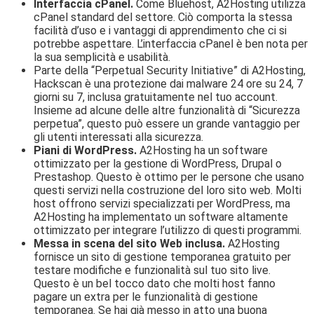
Interfaccia cPanel.
Come Bluehost, A2Hosting utilizza
cPanel standard del settore. Ciò comporta la stessa
facilità d’uso e i vantaggi di apprendimento che ci si
potrebbe aspettare. L’interfaccia cPanel è ben nota per
la sua semplicità e usabilità.
Parte della “Perpetual Security Initiative” di A2Hosting,
Hackscan è una protezione dai malware 24 ore su 24, 7
giorni su 7, inclusa gratuitamente nel tuo account.
Insieme ad alcune delle altre funzionalità di “Sicurezza
perpetua”, questo può essere un grande vantaggio per
gli utenti interessati alla sicurezza.
Piani di WordPress.
A2Hosting ha un software
ottimizzato per la gestione di WordPress, Drupal o
Prestashop. Questo è ottimo per le persone che usano
questi servizi nella costruzione del loro sito web. Molti
host offrono servizi specializzati per WordPress, ma
A2Hosting ha implementato un software altamente
ottimizzato per integrare l’utilizzo di questi programmi.
Messa in scena del sito Web inclusa.
A2Hosting
fornisce un sito di gestione temporanea gratuito per
testare modifiche e funzionalità sul tuo sito live.
Questo è un bel tocco dato che molti host fanno
pagare un extra per le funzionalità di gestione
temporanea. Se hai già messo in atto una buona