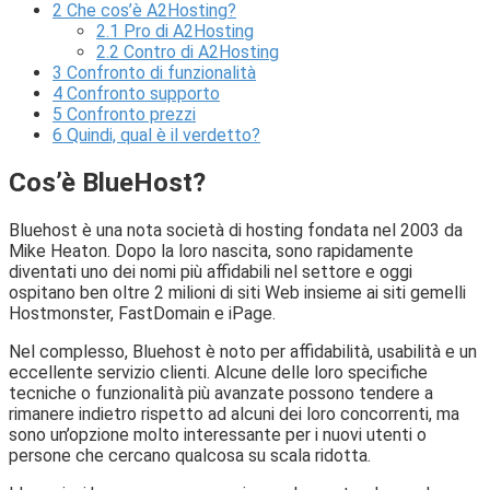
2
Che cos’è A2Hosting?
2.1
Pro di A2Hosting
2.2
Contro di A2Hosting
3
Confronto di funzionalità
4
Confronto supporto
5
Confronto prezzi
6
Quindi, qual è il verdetto?
Cos’è BlueHost?
Bluehost è una nota società di hosting fondata nel 2003 da
Mike Heaton. Dopo la loro nascita, sono rapidamente
diventati uno dei nomi più affidabili nel settore e oggi
ospitano ben oltre 2 milioni di siti Web insieme ai siti gemelli
Hostmonster, FastDomain e iPage.
Nel complesso, Bluehost è noto per affidabilità, usabilità e un
eccellente servizio clienti. Alcune delle loro specifiche
tecniche o funzionalità più avanzate possono tendere a
rimanere indietro rispetto ad alcuni dei loro concorrenti, ma
sono un’opzione molto interessante per i nuovi utenti o
persone che cercano qualcosa su scala ridotta.