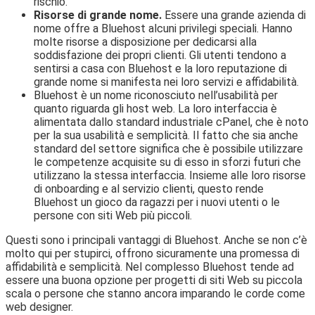
rischio.
Risorse di grande nome.
Essere una grande azienda di
nome offre a Bluehost alcuni privilegi speciali. Hanno
molte risorse a disposizione per dedicarsi alla
soddisfazione dei propri clienti. Gli utenti tendono a
sentirsi a casa con Bluehost e la loro reputazione di
grande nome si manifesta nei loro servizi e affidabilità.
Bluehost è un nome riconosciuto nell’usabilità per
quanto riguarda gli host web. La loro interfaccia è
alimentata dallo standard industriale cPanel, che è noto
per la sua usabilità e semplicità. Il fatto che sia anche
standard del settore significa che è possibile utilizzare
le competenze acquisite su di esso in sforzi futuri che
utilizzano la stessa interfaccia. Insieme alle loro risorse
di onboarding e al servizio clienti, questo rende
Bluehost un gioco da ragazzi per i nuovi utenti o le
persone con siti Web più piccoli.
Questi sono i principali vantaggi di Bluehost. Anche se non c’è
molto qui per stupirci, offrono sicuramente una promessa di
affidabilità e semplicità. Nel complesso Bluehost tende ad
essere una buona opzione per progetti di siti Web su piccola
scala o persone che stanno ancora imparando le corde come
web designer.