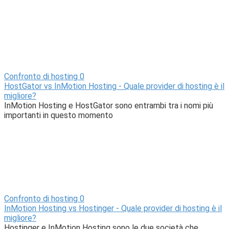
Confronto di hosting
0
HostGator vs InMotion Hosting - Quale provider di hosting è il
migliore?
InMotion Hosting e HostGator sono entrambi tra i nomi più
importanti in questo momento
Confronto di hosting
0
InMotion Hosting vs Hostinger - Quale provider di hosting è il
migliore?
Hostinger e InMotion Hosting sono le due società che