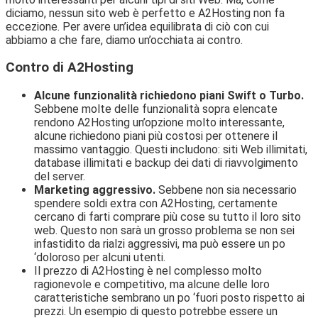
diciamo, nessun sito web è perfetto e A2Hosting non fa
eccezione. Per avere un’idea equilibrata di ciò con cui
abbiamo a che fare, diamo un’occhiata ai contro.
Contro di A2Hosting
Alcune funzionalità richiedono piani Swift o Turbo.
Sebbene molte delle funzionalità sopra elencate
rendono A2Hosting un’opzione molto interessante,
alcune richiedono piani più costosi per ottenere il
massimo vantaggio. Questi includono: siti Web illimitati,
database illimitati e backup dei dati di riavvolgimento
del server.
Marketing aggressivo.
Sebbene non sia necessario
spendere soldi extra con A2Hosting, certamente
cercano di farti comprare più cose su tutto il loro sito
web. Questo non sarà un grosso problema se non sei
infastidito da rialzi aggressivi, ma può essere un po
‘doloroso per alcuni utenti.
Il prezzo di A2Hosting è nel complesso molto
ragionevole e competitivo, ma alcune delle loro
caratteristiche sembrano un po ‘fuori posto rispetto ai
prezzi. Un esempio di questo potrebbe essere un