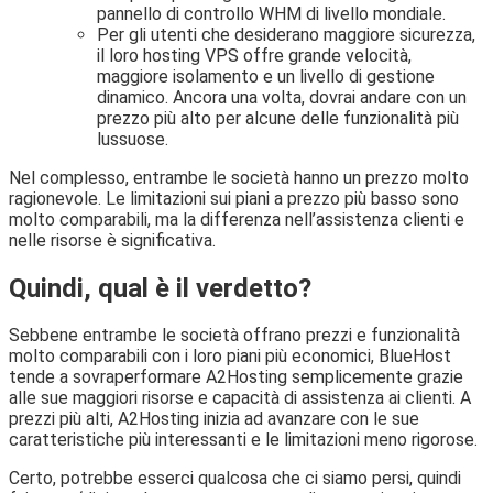
pannello di controllo WHM di livello mondiale.
Per gli utenti che desiderano maggiore sicurezza,
il loro hosting VPS offre grande velocità,
maggiore isolamento e un livello di gestione
dinamico. Ancora una volta, dovrai andare con un
prezzo più alto per alcune delle funzionalità più
lussuose.
Nel complesso, entrambe le società hanno un prezzo molto
ragionevole. Le limitazioni sui piani a prezzo più basso sono
molto comparabili, ma la differenza nell’assistenza clienti e
nelle risorse è significativa.
Quindi, qual è il verdetto?
Sebbene entrambe le società offrano prezzi e funzionalità
molto comparabili con i loro piani più economici, BlueHost
tende a sovraperformare A2Hosting semplicemente grazie
alle sue maggiori risorse e capacità di assistenza ai clienti. A
prezzi più alti, A2Hosting inizia ad avanzare con le sue
caratteristiche più interessanti e le limitazioni meno rigorose.
Certo, potrebbe esserci qualcosa che ci siamo persi, quindi