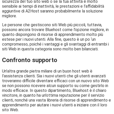
sicurezza del tuo sito web o se la tua attività è molto
sensibile ai tempi di inattività, le prestazioni e l’affidabilità
aggiuntive di A2Host saranno probabilmente la soluzione
migliore.
Le persone che gestiscono siti Web più piccoli, tuttavia,
possono ancora trovare Bluehost come l’opzione migliore, in
quanto dispongono di risorse di apprendimento molto più
estese per i nuovi utenti. Alla fine, questo è un po ‘un
compromesso, poiché i vantaggi e gli svantaggi di entrambi i
siti Web in questa categoria sono molto ben bilanciati.
Confronto supporto
Un’altra grande pietra miliare di un buon host web è
l’assistenza clienti. Sia i nuovi utenti che gli utenti avanzati
troveranno difficile diventare efficaci con un nuovo sito Web
se non possono ricevere alcun supporto su come gestirlo in
modo efficace. In questo dipartimento, Bluehost è il chiaro
vincitore, in quanto ha un’ottima reputazione per il servizio
clienti, nonché una vasta libreria di risorse di apprendimento e
apprendimento per aiutare i nuovi utenti a iniziare con il loro
sito Web.