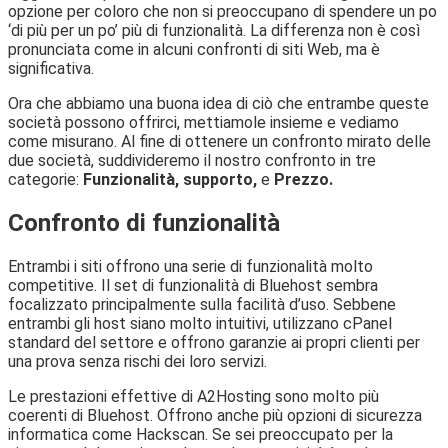
opzione per coloro che non si preoccupano di spendere un po
‘di più per un po’ più di funzionalità. La differenza non è così
pronunciata come in alcuni confronti di siti Web, ma è
significativa.
Ora che abbiamo una buona idea di ciò che entrambe queste
società possono offrirci, mettiamole insieme e vediamo
come misurano. Al fine di ottenere un confronto mirato delle
due società, suddivideremo il nostro confronto in tre
categorie:
Funzionalità, supporto,
e
Prezzo.
Confronto di funzionalità
Entrambi i siti offrono una serie di funzionalità molto
competitive. Il set di funzionalità di Bluehost sembra
focalizzato principalmente sulla facilità d’uso. Sebbene
entrambi gli host siano molto intuitivi, utilizzano cPanel
standard del settore e offrono garanzie ai propri clienti per
una prova senza rischi dei loro servizi.
Le prestazioni effettive di A2Hosting sono molto più
coerenti di Bluehost. Offrono anche più opzioni di sicurezza
informatica come Hackscan. Se sei preoccupato per la