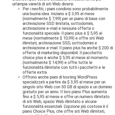
un’ampia varietà di siti Web diversi.
Per i neofiti, i piani condivisi sono probabilmente
una buona idea. Iniziano a $ 3,95 al mese
(normalmente $ 7,99) per un piano di base con
archiviazione SSD limitata, sottodomini,
archiviazione e-mail e nessuna offerta o
funzionalità speciale. Il piano plus è $ 5,95 al
mese (normalmente $ 10,99) e offre siti Web
illimitati, archiviazione SSD, sottodomini e
archiviazione e-mail. Il piano plus ha anche $ 200 di
offerte di marketing disponibili. Il pacchetto
choice plus è anche $ 5,95 al mese al momento
(normalmente $ 14,99) e offre tutte le
funzionalità illimitate con tutti i pacchetti e le
offerte extra.
Offrono anche piani di hosting WordPress
specializzati a partire da $ 3,95 al mese per un
singolo sito Web con 50 GB di spazio e un dominio
gratuito per un anno. Il loro piano Plus aumenta
fino a $ 5,95 al mese e offre un numero illimitato
di siti Web, spazio Web illimitato e alcune
funzionalità essenziali. L’opzione più costosa è il
piano Choice Plus, che offre siti Web illimitati,