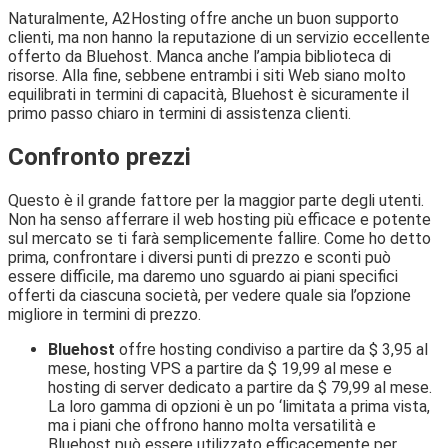
Naturalmente, A2Hosting offre anche un buon supporto
clienti, ma non hanno la reputazione di un servizio eccellente
offerto da Bluehost. Manca anche l’ampia biblioteca di
risorse. Alla fine, sebbene entrambi i siti Web siano molto
equilibrati in termini di capacità, Bluehost è sicuramente il
primo passo chiaro in termini di assistenza clienti.
Confronto prezzi
Questo è il grande fattore per la maggior parte degli utenti.
Non ha senso afferrare il web hosting più efficace e potente
sul mercato se ti farà semplicemente fallire. Come ho detto
prima, confrontare i diversi punti di prezzo e sconti può
essere difficile, ma daremo uno sguardo ai piani specifici
offerti da ciascuna società, per vedere quale sia l’opzione
migliore in termini di prezzo.
Bluehost
offre hosting condiviso a partire da $ 3,95 al
mese, hosting VPS a partire da $ 19,99 al mese e
hosting di server dedicato a partire da $ 79,99 al mese.
La loro gamma di opzioni è un po ‘limitata a prima vista,
ma i piani che offrono hanno molta versatilità e
Bluehost può essere utilizzato efficacemente per