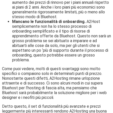
aumento dei prezzi di rinnovo per i piani annuali rispetto
ai piani di 2 anni. Anche i loro piani più economici sono
generalmente rigorosamente limitati, più o meno allo
stesso modo di Bluehost.
Mancano le funzionalità di onboarding.
A2Host
semplicemente non ha lo stesso processo di
onboarding semplificato e il tipo di risorse di
apprendimento offerte da Bluehost. Questo non sarà un
grosso problema se sei abituato a imparare e ad
abituarti alle cose da solo, ma per gli utenti che si
aspettano un po ‘più di supporto durante il processo di
onboarding, questo potrebbe essere un grosso
problema.
Come puoi vedere, molti di questi svantaggi sono molto
specifici o compaiono solo in determinati punti di prezzo.
Nonostante questi difetti, A2Hosting rimane un’opzione
attraente e di successo. Ci sono alcuni modi in cui supera
Bluehost per l’hosting di fascia alta, ma pensiamo che
Bluehost sarà probabilmente la soluzione migliore per i web
designer e i neofiti più piccoli.
Detto questo, il set di funzionalità più avanzate e prezzi
leggermente più interessanti rendono A2Hosting una buona