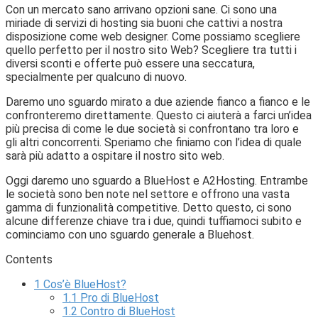
Con un mercato sano arrivano opzioni sane. Ci sono una
miriade di servizi di hosting sia buoni che cattivi a nostra
disposizione come web designer. Come possiamo scegliere
quello perfetto per il nostro sito Web? Scegliere tra tutti i
diversi sconti e offerte può essere una seccatura,
specialmente per qualcuno di nuovo.
Daremo uno sguardo mirato a due aziende fianco a fianco e le
confronteremo direttamente. Questo ci aiuterà a farci un’idea
più precisa di come le due società si confrontano tra loro e
gli altri concorrenti. Speriamo che finiamo con l’idea di quale
sarà più adatto a ospitare il nostro sito web.
Oggi daremo uno sguardo a BlueHost e A2Hosting. Entrambe
le società sono ben note nel settore e offrono una vasta
gamma di funzionalità competitive. Detto questo, ci sono
alcune differenze chiave tra i due, quindi tuffiamoci subito e
cominciamo con uno sguardo generale a Bluehost.
Contents
1
Cos’è BlueHost?
1.1
Pro di BlueHost
1.2
Contro di BlueHost