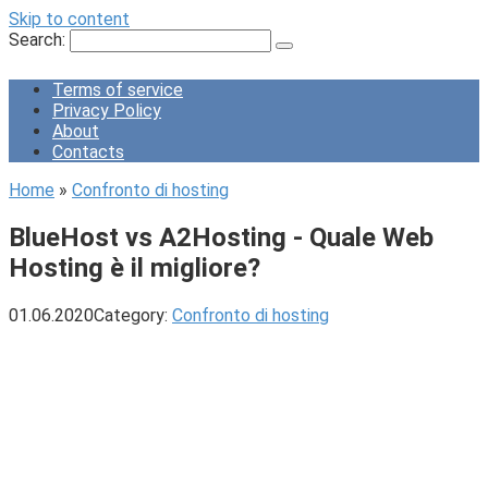
Skip to content
Search:
Terms of service
Privacy Policy
About
Contacts
Home
»
Confronto di hosting
BlueHost vs A2Hosting - Quale Web
Hosting è il migliore?
01.06.2020
Category:
Confronto di hosting