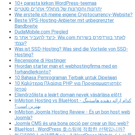
10+ parasta kirkon WordPress-teemaa
יתרונות וחסרונות של מחוללי אתרים סטטיים
Wie erstelle ich meine eigene Cryptocurrency-Website?
Beste VPS-Hosting-Anbieter mit unbegrenzter
Bandbreite
DudaMobile.com Pregled
כיצד להעביר אתר מ- Wix.com לאתר בוורדפרס בשירות
עצמי?
Was ist SSD-Hosting? Was sind die Vorteile von SSD-
Hosting?
Recensione di Hostinger
Hvordan starter man et webhostingfirma med en
forhandlerkonto?
10 Bahasa Pemrograman Terbaik untuk Dipelajari
10 Καλύτερα Πλαίσια PHP για Προγραμματιστές
Ιστού
Ellenőrzőlista a lejárt domain nevek vásárlása előtt
InMotion Hosting vs BlueHost - کدام ارائه دهنده هاستینگ
بهترین است؟
InMotion Joomla Hosting Review - És un bon host web
Joomla?
Joomla CMS és una bona opció per crear un lloc web?
BlueHost : WordPress 호스팅에 적합한 선택입니까?