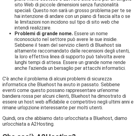
sito Web di piccole dimensioni senza funzionalità
speciali. Questo non sarà un grosso problema per te se
hai intenzione di andare con un piano di fascia alta o se
le limitazioni non incidono sul tipo di sito web che
intendi realizzare.
Problemi di grande nome.
Essere un nome
riconosciuto nel settore può avere le sue insidie.
Sebbene il team del servizio clienti di Bluehost sia
altamente raccomandato dalle recensioni degli utenti,
la loro effettiva linea di supporto può talvolta avere
lunghi tempi di attesa. Essere un grande nome rende
anche l’azienda un bersaglio per attacchi informatici.
C’è anche il problema di alcuni problemi di sicurezza
informatica che Bluehost ha avuto in passato. Sebbene
eventi come questo possano rappresentare un’enorme
bandiera rossa per alcuni clienti, Bluehost ha dimostrato di
essere un host web affidabile e competitivo negli ultimi anni e
rimane un’opzione interessante per molti utenti.
Quindi, ora che abbiamo dato un’occhiata a Bluehost, diamo
un’occhiata a A2Hosting.