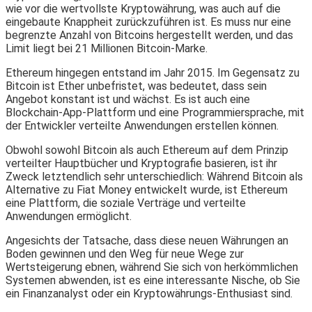
wie vor die wertvollste Kryptowährung, was auch auf die
eingebaute Knappheit zurückzuführen ist. Es muss nur eine
begrenzte Anzahl von Bitcoins hergestellt werden, und das
Limit liegt bei 21 Millionen Bitcoin-Marke.
Ethereum hingegen entstand im Jahr 2015. Im Gegensatz zu
Bitcoin ist Ether unbefristet, was bedeutet, dass sein
Angebot konstant ist und wächst. Es ist auch eine
Blockchain-App-Plattform und eine Programmiersprache, mit
der Entwickler verteilte Anwendungen erstellen können.
Obwohl sowohl Bitcoin als auch Ethereum auf dem Prinzip
verteilter Hauptbücher und Kryptografie basieren, ist ihr
Zweck letztendlich sehr unterschiedlich: Während Bitcoin als
Alternative zu Fiat Money entwickelt wurde, ist Ethereum
eine Plattform, die soziale Verträge und verteilte
Anwendungen ermöglicht.
Angesichts der Tatsache, dass diese neuen Währungen an
Boden gewinnen und den Weg für neue Wege zur
Wertsteigerung ebnen, während Sie sich von herkömmlichen
Systemen abwenden, ist es eine interessante Nische, ob Sie
ein Finanzanalyst oder ein Kryptowährungs-Enthusiast sind.