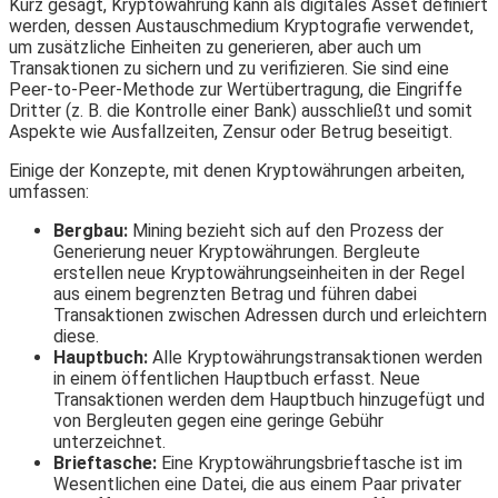
Kurz gesagt, Kryptowährung kann als digitales Asset definiert
werden, dessen Austauschmedium Kryptografie verwendet,
um zusätzliche Einheiten zu generieren, aber auch um
Transaktionen zu sichern und zu verifizieren. Sie sind eine
Peer-to-Peer-Methode zur Wertübertragung, die Eingriffe
Dritter (z. B. die Kontrolle einer Bank) ausschließt und somit
Aspekte wie Ausfallzeiten, Zensur oder Betrug beseitigt.
Einige der Konzepte, mit denen Kryptowährungen arbeiten,
umfassen:
Bergbau:
Mining bezieht sich auf den Prozess der
Generierung neuer Kryptowährungen. Bergleute
erstellen neue Kryptowährungseinheiten in der Regel
aus einem begrenzten Betrag und führen dabei
Transaktionen zwischen Adressen durch und erleichtern
diese.
Hauptbuch:
Alle Kryptowährungstransaktionen werden
in einem öffentlichen Hauptbuch erfasst. Neue
Transaktionen werden dem Hauptbuch hinzugefügt und
von Bergleuten gegen eine geringe Gebühr
unterzeichnet.
Brieftasche:
Eine Kryptowährungsbrieftasche ist im
Wesentlichen eine Datei, die aus einem Paar privater