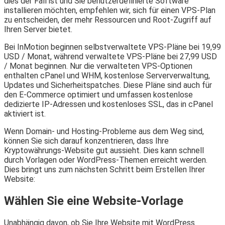
dies der Fall ist und Sie benutzerdefinierte Software
installieren möchten, empfehlen wir, sich für einen VPS-Plan
zu entscheiden, der mehr Ressourcen und Root-Zugriff auf
Ihren Server bietet.
Bei InMotion beginnen selbstverwaltete VPS-Pläne bei 19,99
USD / Monat, während verwaltete VPS-Pläne bei 27,99 USD
/ Monat beginnen. Nur die verwalteten VPS-Optionen
enthalten cPanel und WHM, kostenlose Serververwaltung,
Updates und Sicherheitspatches. Diese Pläne sind auch für
den E-Commerce optimiert und umfassen kostenlose
dedizierte IP-Adressen und kostenloses SSL, das in cPanel
aktiviert ist.
Wenn Domain- und Hosting-Probleme aus dem Weg sind,
können Sie sich darauf konzentrieren, dass Ihre
Kryptowährungs-Website gut aussieht. Dies kann schnell
durch Vorlagen oder WordPress-Themen erreicht werden.
Dies bringt uns zum nächsten Schritt beim Erstellen Ihrer
Website:
Wählen Sie eine Website-Vorlage
Unabhängig davon, ob Sie Ihre Website mit WordPress