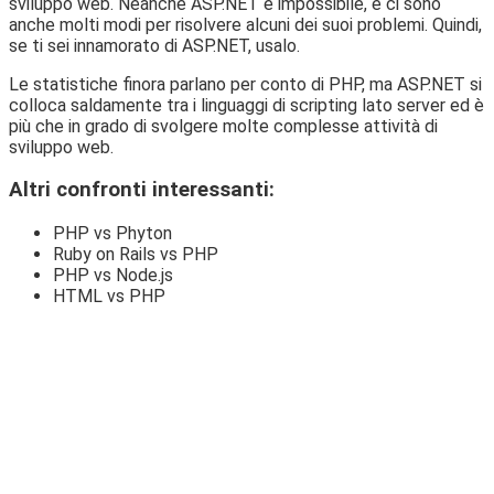
sviluppo web. Neanche ASP.NET è impossibile, e ci sono
anche molti modi per risolvere alcuni dei suoi problemi. Quindi,
se ti sei innamorato di ASP.NET, usalo.
Le statistiche finora parlano per conto di PHP, ma ASP.NET si
colloca saldamente tra i linguaggi di scripting lato server ed è
più che in grado di svolgere molte complesse attività di
sviluppo web.
Altri confronti interessanti:
PHP vs Phyton
Ruby on Rails vs PHP
PHP vs Node.js
HTML vs PHP