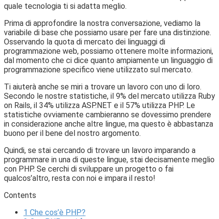
quale tecnologia ti si adatta meglio.
Prima di approfondire la nostra conversazione, vediamo la
variabile di base che possiamo usare per fare una distinzione.
Osservando la quota di mercato dei linguaggi di
programmazione web, possiamo ottenere molte informazioni,
dal momento che ci dice quanto ampiamente un linguaggio di
programmazione specifico viene utilizzato sul mercato.
Ti aiuterà anche se miri a trovare un lavoro con uno di loro.
Secondo le nostre statistiche, il 9% del mercato utilizza Ruby
on Rails, il 34% utilizza ASP.NET e il 57% utilizza PHP. Le
statistiche ovviamente cambieranno se dovessimo prendere
in considerazione anche altre lingue, ma questo è abbastanza
buono per il bene del nostro argomento.
Quindi, se stai cercando di trovare un lavoro imparando a
programmare in una di queste lingue, stai decisamente meglio
con PHP. Se cerchi di sviluppare un progetto o fai
qualcos’altro, resta con noi e impara il resto!
Contents
1
Che cos’è PHP?