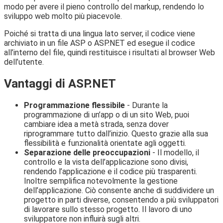
modo per avere il pieno controllo del markup, rendendo lo
sviluppo web molto più piacevole.
Poiché si tratta di una lingua lato server, il codice viene
archiviato in un file ASP o ASP.NET ed esegue il codice
all’interno del file, quindi restituisce i risultati al browser Web
dell’utente.
Vantaggi di ASP.NET
Programmazione flessibile
- Durante la
programmazione di un’app o di un sito Web, puoi
cambiare idea a metà strada, senza dover
riprogrammare tutto dall’inizio. Questo grazie alla sua
flessibilità e funzionalità orientate agli oggetti.
Separazione delle preoccupazioni
- Il modello, il
controllo e la vista dell’applicazione sono divisi,
rendendo l’applicazione e il codice più trasparenti.
Inoltre semplifica notevolmente la gestione
dell’applicazione. Ciò consente anche di suddividere un
progetto in parti diverse, consentendo a più sviluppatori
di lavorare sullo stesso progetto. Il lavoro di uno
sviluppatore non influirà sugli altri.