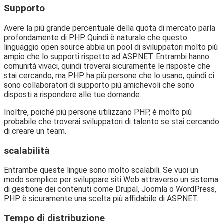
Supporto
Avere la più grande percentuale della quota di mercato parla
profondamente di PHP. Quindi è naturale che questo
linguaggio open source abbia un pool di sviluppatori molto più
ampio che lo supporti rispetto ad ASP.NET. Entrambi hanno
comunità vivaci, quindi troverai sicuramente le risposte che
stai cercando, ma PHP ha più persone che lo usano, quindi ci
sono collaboratori di supporto più amichevoli che sono
disposti a rispondere alle tue domande.
Inoltre, poiché più persone utilizzano PHP, è molto più
probabile che troverai sviluppatori di talento se stai cercando
di creare un team.
scalabilità
Entrambe queste lingue sono molto scalabili. Se vuoi un
modo semplice per sviluppare siti Web attraverso un sistema
di gestione dei contenuti come Drupal, Joomla o WordPress,
PHP è sicuramente una scelta più affidabile di ASP.NET.
Tempo di distribuzione