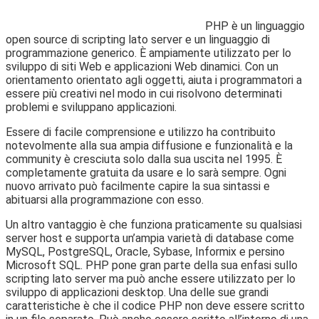
PHP è un linguaggio
open source di scripting lato server e un linguaggio di
programmazione generico. È ampiamente utilizzato per lo
sviluppo di siti Web e applicazioni Web dinamici. Con un
orientamento orientato agli oggetti, aiuta i programmatori a
essere più creativi nel modo in cui risolvono determinati
problemi e sviluppano applicazioni.
Essere di facile comprensione e utilizzo ha contribuito
notevolmente alla sua ampia diffusione e funzionalità e la
community è cresciuta solo dalla sua uscita nel 1995. È
completamente gratuita da usare e lo sarà sempre. Ogni
nuovo arrivato può facilmente capire la sua sintassi e
abituarsi alla programmazione con esso.
Un altro vantaggio è che funziona praticamente su qualsiasi
server host e supporta un’ampia varietà di database come
MySQL, PostgreSQL, Oracle, Sybase, Informix e persino
Microsoft SQL. PHP pone gran parte della sua enfasi sullo
scripting lato server ma può anche essere utilizzato per lo
sviluppo di applicazioni desktop. Una delle sue grandi
caratteristiche è che il codice PHP non deve essere scritto