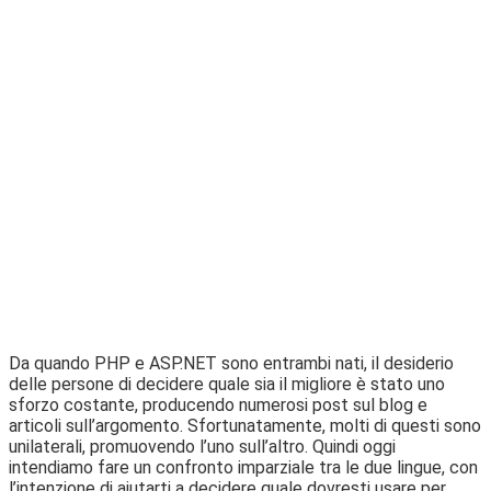
Da quando PHP e ASP.NET sono entrambi nati, il desiderio
delle persone di decidere quale sia il migliore è stato uno
sforzo costante, producendo numerosi post sul blog e
articoli sull’argomento. Sfortunatamente, molti di questi sono
unilaterali, promuovendo l’uno sull’altro. Quindi oggi
intendiamo fare un confronto imparziale tra le due lingue, con
l’intenzione di aiutarti a decidere quale dovresti usare per