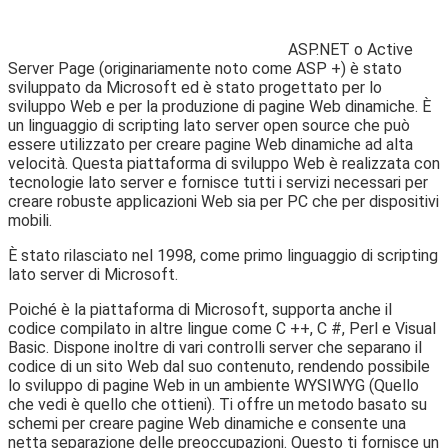
ASP.NET o Active
Server Page (originariamente noto come ASP +) è stato
sviluppato da Microsoft ed è stato progettato per lo
sviluppo Web e per la produzione di pagine Web dinamiche. È
un linguaggio di scripting lato server open source che può
essere utilizzato per creare pagine Web dinamiche ad alta
velocità. Questa piattaforma di sviluppo Web è realizzata con
tecnologie lato server e fornisce tutti i servizi necessari per
creare robuste applicazioni Web sia per PC che per dispositivi
mobili.
È stato rilasciato nel 1998, come primo linguaggio di scripting
lato server di Microsoft.
Poiché è la piattaforma di Microsoft, supporta anche il
codice compilato in altre lingue come C ++, C #, Perl e Visual
Basic. Dispone inoltre di vari controlli server che separano il
codice di un sito Web dal suo contenuto, rendendo possibile
lo sviluppo di pagine Web in un ambiente WYSIWYG (Quello
che vedi è quello che ottieni). Ti offre un metodo basato su
schemi per creare pagine Web dinamiche e consente una
netta separazione delle preoccupazioni. Questo ti fornisce un