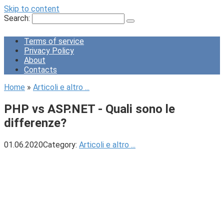
Skip to content
Search:
Terms of service
Privacy Policy
About
Contacts
Home
»
Articoli e altro ...
PHP vs ASP.NET - Quali sono le
differenze?
01.06.2020
Category:
Articoli e altro ...