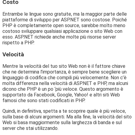
Costo
Entrambe le lingue sono gratuite, ma la maggior parte delle
piattaforme di sviluppo per ASP.NET sono costose. Poiché
PHP è completamente open source, sarebbe molto meno
costoso sviluppare qualsiasi applicazione o sito Web con
esso. ASP.NET richiede anche molte più risorse server
rispetto a PHP.
Velocità
Mentre la velocità del tuo sito Web non è il fattore chiave
che ne determina l’importanza, è sempre bene scegliere un
linguaggio di codifica che compili più velocemente. Non c’è
molta differenza nella velocità di ASP.NET e PHP, ma alcuni
dicono che PHP è un po ‘più veloce. Questo argomento è
supportato da Facebook, Google, Yahoo! e altri siti Web
famosi che sono stati codificati in PHP.
Quindi, in definitiva, spetta a te scoprire quale è più veloce,
sulla base di alcuni argomenti. Ma alla fine, la velocità del sito
Web si basa maggiormente sulla larghezza di banda e sul
server che stai utilizzando.