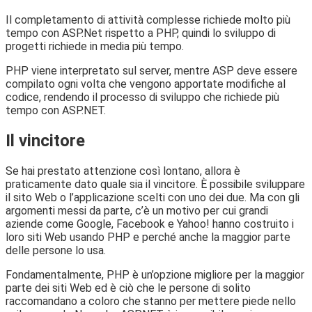
Il completamento di attività complesse richiede molto più
tempo con ASP.Net rispetto a PHP, quindi lo sviluppo di
progetti richiede in media più tempo.
PHP viene interpretato sul server, mentre ASP deve essere
compilato ogni volta che vengono apportate modifiche al
codice, rendendo il processo di sviluppo che richiede più
tempo con ASP.NET.
Il vincitore
Se hai prestato attenzione così lontano, allora è
praticamente dato quale sia il vincitore. È possibile sviluppare
il sito Web o l’applicazione scelti con uno dei due. Ma con gli
argomenti messi da parte, c’è un motivo per cui grandi
aziende come Google, Facebook e Yahoo! hanno costruito i
loro siti Web usando PHP e perché anche la maggior parte
delle persone lo usa.
Fondamentalmente, PHP è un’opzione migliore per la maggior
parte dei siti Web ed è ciò che le persone di solito
raccomandano a coloro che stanno per mettere piede nello