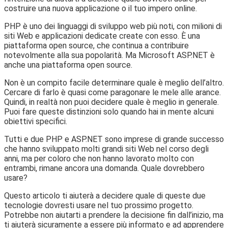
costruire una nuova applicazione o il tuo impero online.
PHP è uno dei linguaggi di sviluppo web più noti, con milioni di
siti Web e applicazioni dedicate create con esso. È una
piattaforma open source, che continua a contribuire
notevolmente alla sua popolarità. Ma Microsoft ASP.NET è
anche una piattaforma open source.
Non è un compito facile determinare quale è meglio dell’altro.
Cercare di farlo è quasi come paragonare le mele alle arance.
Quindi, in realtà non puoi decidere quale è meglio in generale.
Puoi fare queste distinzioni solo quando hai in mente alcuni
obiettivi specifici.
Tutti e due PHP e ASP.NET sono imprese di grande successo
che hanno sviluppato molti grandi siti Web nel corso degli
anni, ma per coloro che non hanno lavorato molto con
entrambi, rimane ancora una domanda. Quale dovrebbero
usare?
Questo articolo ti aiuterà a decidere quale di queste due
tecnologie dovresti usare nel tuo prossimo progetto.
Potrebbe non aiutarti a prendere la decisione fin dall’inizio, ma
ti aiuterà sicuramente a essere più informato e ad apprendere