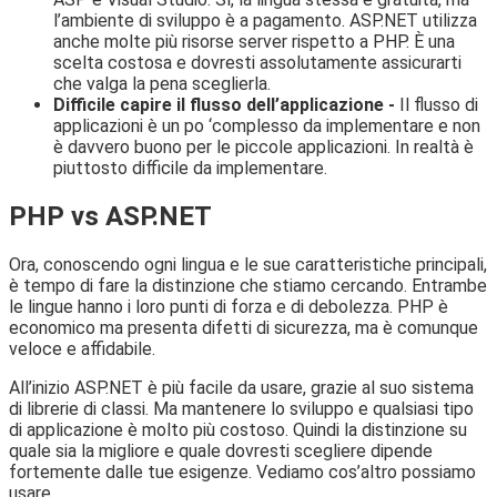
l’ambiente di sviluppo è a pagamento. ASP.NET utilizza
anche molte più risorse server rispetto a PHP. È una
scelta costosa e dovresti assolutamente assicurarti
che valga la pena sceglierla.
Difficile capire il flusso dell’applicazione -
Il flusso di
applicazioni è un po ‘complesso da implementare e non
è davvero buono per le piccole applicazioni. In realtà è
piuttosto difficile da implementare.
PHP vs ASP.NET
Ora, conoscendo ogni lingua e le sue caratteristiche principali,
è tempo di fare la distinzione che stiamo cercando. Entrambe
le lingue hanno i loro punti di forza e di debolezza. PHP è
economico ma presenta difetti di sicurezza, ma è comunque
veloce e affidabile.
All’inizio ASP.NET è più facile da usare, grazie al suo sistema
di librerie di classi. Ma mantenere lo sviluppo e qualsiasi tipo
di applicazione è molto più costoso. Quindi la distinzione su
quale sia la migliore e quale dovresti scegliere dipende
fortemente dalle tue esigenze. Vediamo cos’altro possiamo
usare.