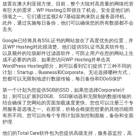
放置在澳大利亚很方便。目前，整个大陆对高质量的网络托管
有巨大的需求，WP Hosting立即抓住了机会。安全是他们的
强项之一。它们通过监视24/7基础架构来防止服务器停机。
此外，通过实施每日备份，他们可以确保您的所有数据都不会
丢失.
Google已经将具有SSL证书的网站放在了高度优先的位置，并
且WP Hosting对此很清楚。他们提供SSL证书及其软件包，
以及额外的垃圾邮件过滤器软件，可防止用户在您的网站上生
成不必要的内容。如果您访问WP Hosting并单击其
WordPress Hosting部分，则可以看到它们提供了三种不同的
计划：Startup，Business和Corporate。无论选择哪种方式，
您都可以无限制地进行数据传输，每日备份和DDoS保护.
第一个计划为您提供5GB的SSD，如果您选择Corporate计
划，则可以扩展到20GB。 SSD驱动器和无限制的数据传输的
结合确保了您网站的页面加载速度更快。您也可以注册三个专
用服务器选项之一。在那里，价格会根据您想要的其他功能而
有所不同。您可以向每个专用计划添加控制面板，备份和全面
护理.
他们的Total Care软件包为您提供高级支持，服务器监控，高