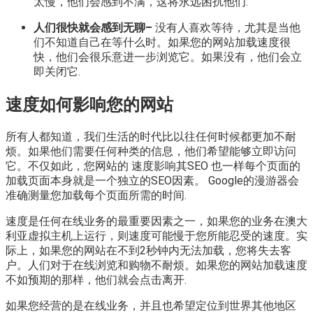
太慢，他们会感到不满，这将永远困扰他们.
人们很快就会感到无聊–
没有人喜欢等待，尤其是当他
们不知道自己在等什么时。如果您的网站加载速度很
快，他们会很乐意进一步浏览它。如果没有，他们会立
即关闭它.
速度如何影响您的网站
所有人都知道，我们生活的时代比以往任何时候都更加不耐
烦。如果他们需要任何种类的信息，他们希望能够立即访问
它。不仅如此，您网站的 速度影响其SEO 也一样每个页面的
加载页面本身就是一个独立的SEO因素。 Google的漫游器会
准确测量您加载每个页面所需的时间.
速度是任何在线业务的最重要因素之一，如果您的业务在澳大
利亚虚拟主机上运行，​​则速度可能慢于您所能忍受的速度。实
际上，如果您的网站在不到2秒钟内无法加载，您将失去客
户。人们对于在线浏览和购物不耐烦。如果您的网站加载速度
不如预期的那样，他们就会点击离开.
如果您经营的是在线业务，并且也希望定位到世界其他地区