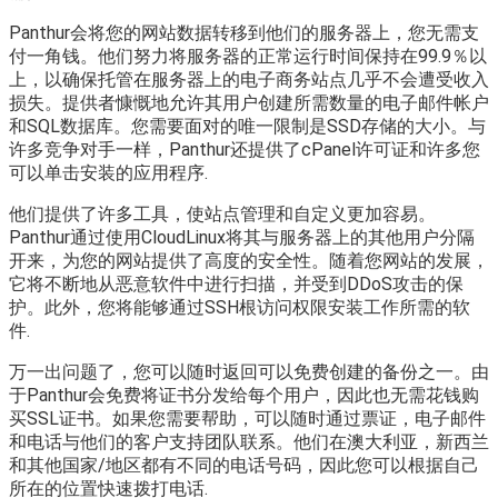
Panthur会将您的网站数据转移到他们的服务器上，您无需支
付一角钱。他们努力将服务器的正常运行时间保持在99.9％以
上，以确保托管在服务器上的电子商务站点几乎不会遭受收入
损失。提供者慷慨地允许其用户创建所需数量的电子邮件帐户
和SQL数据库。您需要面对的唯一限制是SSD存储的大小。与
许多竞争对手一样，Panthur还提供了cPanel许可证和许多您
可以单击安装的应用程序.
他们提供了许多工具，使站点管理和自定义更加容易。
Panthur通过使用CloudLinux将其与服务器上的其他用户分隔
开来，为您的网站提供了高度的安全性。随着您网站的发展，
它将不断地从恶意软件中进行扫描，并受到DDoS攻击的保
护。此外，您将能够通过SSH根访问权限安装工作所需的软
件.
万一出问题了，您可以随时返回可以免费创建的备份之一。由
于Panthur会免费将证书分发给每个用户，因此也无需花钱购
买SSL证书。如果您需要帮助，可以随时通过票证，电子邮件
和电话与他们的客户支持团队联系。他们在澳大利亚，新西兰
和其他国家/地区都有不同的电话号码，因此您可以根据自己
所在的位置快速拨打电话.