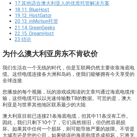
17
其他适合澳大利亚人的优质托管解决方案
18
11. BlueHost
19
12. HostGator
20
13. InMotion托管
21
14. GreenGeeks
22
15. DreamHost
23
结论
为什么澳大利亚房东不肯砍价
我们生活在一个无线的时代，但是互联网仍然主要依靠海底电
缆。这些电缆连接各大洲和岛屿，使我们能够拥有今天享受的
全球连接.
您播放的每个视频，玩的游戏或阅读的文章均通过海底电缆传
输，这些电缆可以以光速传输数TB的数据。可悲的是，澳大
利亚是与世界其他地区联系最少的大陆.
澳大利亚目前已连接21条海底电缆，但其中11条没有工作。
因此，我们只剩下10个了，它们虽然很旧，但仍然容易损
坏。如果其中任何一个损坏，则可能导致严重的故障。不管是
大城市还是您的公司，如果错误的海底电缆造成损坏，它将无