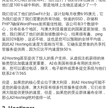
他们是100％碳中和的。那是地球上生物足迹减少了一个.
我们尝试了他们的Swift计划，该计划每月收费6.95澳元，它
为我们提供了我们需要的所有功能。快速的SSD，存储和
PHP7确保WordPress发挥最佳性能。该公司有3个数据中
心，分布在各个地区。与澳大利亚最接近的国家是新加坡。当
然，我们测试了他们的新加坡数据中心，结果很有趣。 ping
返回329毫秒，这还不错。这也是您可以预期的全球平均值，
因此A2 Hosting在速度方面相当可靠。它确实是禁食的共享托
管服务提供商，因为它比平均速度快50％.
A2Hosting甚至提供了惊人的客户支持。从虚拟主机获得的体
验类型比加载速度更重要。 A2在美国有很多有用的支持代
表。您可以通过电话，聊天，电子邮件或票务提交系统与他们
联系24/7/365.
但是，如果您的核心受众位于澳大利亚，则A2 Hosting可能不
是您的最佳选择。澳大利亚有很多托管服务提供商，它们在非
洲大陆提供更快的速度。但是，如果您的受众群体遍布全球，
那么A2Hosting绝对值得一试.