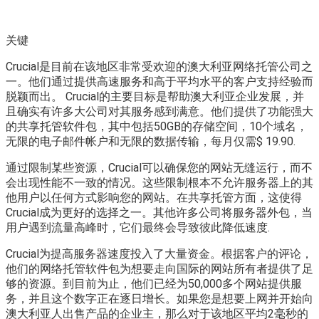
关键
Crucial是目前在该地区非常受欢迎的澳大利亚网络托管公司之
一。他们通过提供高速服务和高于平均水平的客户支持经验而
脱颖而出。 Crucial的主要目标是帮助澳大利亚企业发展，并
且确实有许多大公司对其服务感到满意。他们提供了功能强大
的共享托管软件包，其中包括50GB的存储空间，10个域名，
无限的电子邮件帐户和无限的数据传输，每月仅需$ 19.90.
通过限制某些资源，Crucial可以确保您的网站无缝运行，而不
会出现性能不一致的情况。这些限制根本不允许服务器上的其
他用户以任何方式影响您的网站。在共享托管方面，这使得
Crucial成为更好的选择之一。其他许多公司将服务器外包，当
用户遇到流量高峰时，它们最终会导致彼此降低速度.
Crucial为提高服务器速度投入了大量资金。根据客户的评论，
他们的网络托管软件包为想要走向国际的网站所有者提供了足
够的资源。到目前为止，他们已经为50,000多个网站提供服
务，并且这个数字正在逐日增长。如果您是想要上网并开始向
澳大利亚人出售产品的企业主，那么对于该地区平均2毫秒的