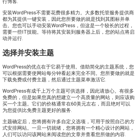
行博客.
安装WordPress不需要花费很多精力。大多数托管服务提供商
都为其提供一键安装，因此您所要做的就是找到其图标并单
击。您也可以手动安装WordPress，但这是一个较长的过程，
需要一些IT技能。等待将其安装到服务器上后，您的站点将启
动并运行.
选择并安装主题
WordPress的优点在于它易于使用。借助简化的主题系统，您
可以根据需要使网站每分钟看起来完全不同。您所要做的就是
下载免费或付费主题，然后通过主题菜单激活它.
WordPress有成千上万个主题可供选择，因此请放心。有很多
免费的，但是如果您真的想建立一个高质量的网站，则应该购
买一个主题。它们的价格通常在60美元左右，而且绝对可以
为您提供比免费主题更好的服务.
主题确定后，您将拥有许多自定义选项，可用于按照自己的方
式安排网站。一旦一切就绪，您将拥有一个精心设计的网站，
人们可以访问该网站来阅读您的文章并查看您所做的内容.