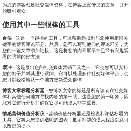
为您的博客创建社交媒体资料，在博客上宣传您的文章，并开
始吸引观众.
使用其中一些很棒的工具
台伯
–这是一个很棒的工具，可以帮助您找到与您使用相同关
键字的博客评论部分。然后，您可以写到他们的评论部分，为
您的一篇文章添加链接。这是将您的内容展示在已经有兴趣观
看的眼前的好方法.
缓冲
–这是最出色的社交媒体营销工具之一，它使您可以安排
您的帖子并对其进行跟踪。它可以处理多种社交媒体平台，使
您可以轻松地从一个地方更新受众群体.
博客文章标题分析器
–您博客文章的标题是所有读者在社交媒
体和其他任何地方寻找内容的第一眼。这是您的第一印象，因
此对它进行分析并确保它尽可能强大非常重要。.
情感营销价值分析仪
–营销价值分析器还是检查和评估标题的
工具。它将为您提供透明的图表，显示标题的强大程度以及可
以改进的提示.