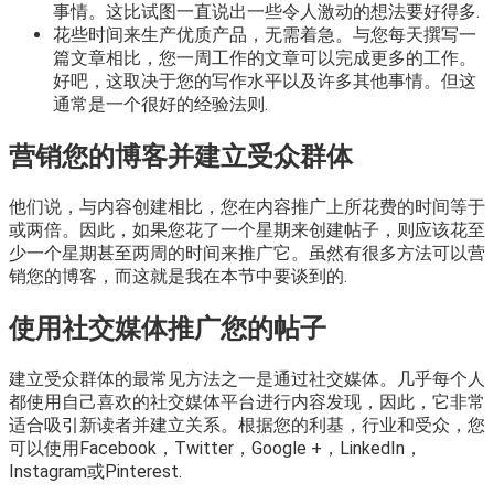
事情。这比试图一直说出一些令人激动的想法要好得多.
花些时间来生产优质产品，无需着急。与您每天撰写一
篇文章相比，您一周工作的文章可以完成更多的工作。
好吧，这取决于您的写作水平以及许多其他事情。但这
通常是一个很好的经验法则.
营销您的博客并建立受众群体
他们说，与内容创建相比，您在内容推广上所花费的时间等于
或两倍。因此，如果您花了一个星期来创建帖子，则应该花至
少一个星期甚至两周的时间来推广它。虽然有很多方法可以营
销您的博客，而这就是我在本节中要谈到的.
使用社交媒体推广您的帖子
建立受众群体的最常见方法之一是通过社交媒体。几乎每个人
都使用自己喜欢的社交媒体平台进行内容发现，因此，它非常
适合吸引新读者并建立关系。根据您的利基，行业和受众，您
可以使用Facebook，Twitter，Google +，LinkedIn，
Instagram或Pinterest.