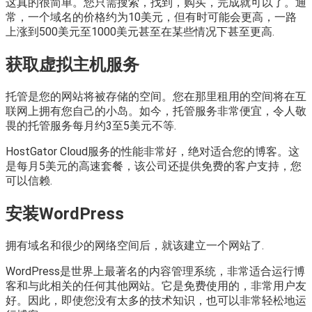
这真的很简单。您只需搜索，找到，购买，完成就可以了。通
常，一个域名的价格约为10美元，但有时可能会更高，一路
上涨到500美元至1000美元甚至在某些情况下甚至更高.
获取虚拟主机服务
托管是您的网站将被存储的空间。您在那里租用的空间将在互
联网上拥有您自己的小岛。如今，托管服务非常便宜，令人敬
畏的托管服务每月约3至5美元不等.
HostGator Cloud服务的性能非常好，绝对适合您的博客。这
是每月5美元的高速套餐，该公司还提供免费的客户支持，您
可以信赖.
安装WordPress
拥有域名和很少的网络空间后，就该建立一个网站了.
WordPress是世界上最著名的内容管理系统，非常适合运行博
客和与此相关的任何其他网站。它是免费使用的，非常用户友
好。因此，即使您没有太多的技术知识，也可以非常轻松地运