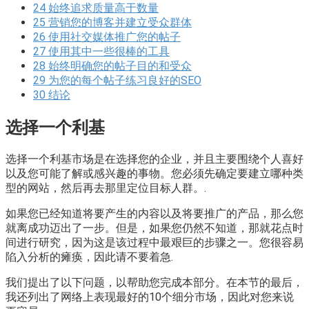
24
始终追求质量高于数量
25
营销您的博客并建立受众群体
26
使用社交媒体推广您的帖子
27
使用其中一些很棒的工具
28
始终明确您的帖子目的和受众
29
为您的每个帖子练习良好的SEO
30
结论
选择一个利基
选择一个利基市场是在选择您的企业，并且主要围绕个人喜好
以及您可能了解或感兴趣的事物。您必须先确定要建立哪种类
型的网站，然后再去那里定位目标人群。.
如果您已经知道将要产生的内容以及将要推广的产品，那么您
就离成功迈出了一步。但是，如果您仍然不知道，那就花点时
间进行研究，因为这是该过程中最艰巨的步骤之一。您很容易
陷入分析的瘫痪，因此请不要着急.
我们提出了以下问题，以帮助您完成本部分。在本节的最后，
我还列出了网络上表现最好的10个细分市场，因此对您来说