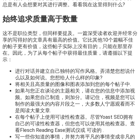
总是有人会想要对其进行调整。看看我在这里得到什么?
始终追求质量高于数量
这不是职位类型，但同样要提及。一篇深受读者欢迎并经常分
享的写得好的文章具有最高的价值。它比其他10个篇幅不佳
的帖子更有价值，这些帖子实际上没有目的，只能在那里存
在。因此，为了从每个帖子中获得最佳质量，请遵循以下提
示：
进行对话并建立自己独特的写作风格。弄清楚您想说什
么以及如何说。您想给人什么样的印象?
将相关且高质量的图像和图表添加到您的每个帖子中.
如果与您正在谈论的主题相关，请在您的信息中添加视
频。如果您自己制造，则加分。请记住，视频是您可以
制作的最强大的内容片段之一，大多数人宁愿观看而不
是阅读大量文章.
在每个帖子上使用可读性检查器。尽管Yoast SEO拥有
自己的可读性检查器，但您也可以使用其他检查器。查
看Flesch Reading Ease测试仪或 可读的 .
写一些你知道的事情，并努力将平凡的事情变成非凡的