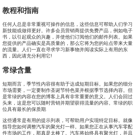
教程和指南
任何人总是非常重视可操作的信息，这些信息可帮助人们学习
新技能或做得更好。许多会员营销商提供免费产品，例如电子
书，以引起观众的兴趣，并使他们订阅他们的邮件列表。如果
您提供的产品确实是高质量的，那么它将为您的站点带来大量
的流量。人们一直在寻求学习新事物并阅读实际上有用的东
西，因此请充分利用它!
常绿含量
短期而言，季节性内容很有助于达成短期目标。如果您的细分
市场需要，一定要制作圣诞节特色菜并根据季节选择内容。但
是常绿的内容在您的博客上具有非常重要的意义。人们会回过
头来，这是您可以随时营销并期望获得流量的内容。常绿的职
位具有最长的保质期.
这些通常是有用的提示列表，可帮助用户实现特定目标。就像
指导您如何调整汽车的聚光灯一样。如果您正在从事汽车零配
件市场的工作，那真是太棒了。汽车将始终具有聚光灯，并且