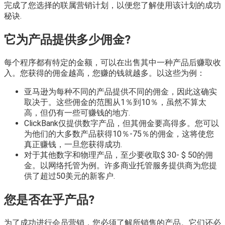
完成了您选择的联属营销计划，以便您了解使用该计划的成功
秘诀.
它为产品提供多少佣金?
每个程序都有特定的金额，可以在出售其中一种产品后赚取收
入。您获得的佣金越高，您赚的钱就越多。以这些为例：
亚马逊为每种不同的产品提供不同的佣金，因此这确实
取决于。这些佣金的范围从1％到10％，虽然不算太
高，但仍有一些可赚钱的地方.
ClickBank仅提供数字产品，但其佣金要高得多。您可以
为他们的大多数产品获得10％-75％的佣金，这将使您
真正赚钱，一旦您获得成功.
对于其他数字和物理产品，至少要收取$ 30- $ 50的佣
金。以网络托管为例。许多商业托管服务提供商为您提
供了超过50美元的新客户.
您是否在乎产品?
为了成功进行会员营销，您必须了解所销售的产品。它们还必