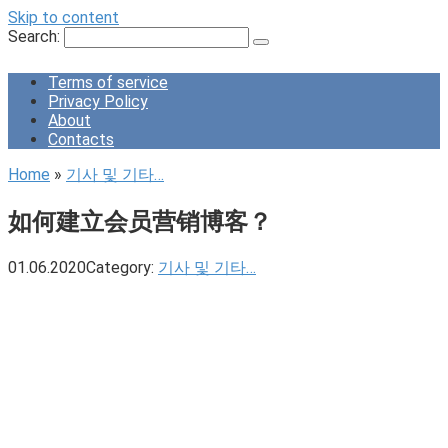
Skip to content
Search:
Terms of service
Privacy Policy
About
Contacts
Home
»
기사 및 기타…
如何建立会员营销博客？
01.06.2020
Category:
기사 및 기타…