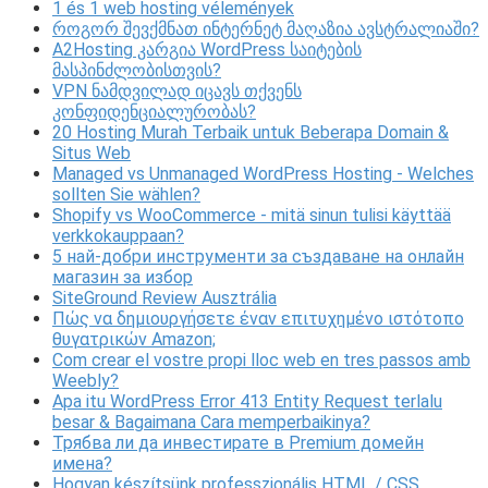
1 és 1 web hosting vélemények
როგორ შევქმნათ ინტერნეტ მაღაზია ავსტრალიაში?
A2Hosting კარგია WordPress საიტების
მასპინძლობისთვის?
VPN ნამდვილად იცავს თქვენს
კონფიდენციალურობას?
20 Hosting Murah Terbaik untuk Beberapa Domain &
Situs Web
Managed vs Unmanaged WordPress Hosting - Welches
sollten Sie wählen?
Shopify vs WooCommerce - mitä sinun tulisi käyttää
verkkokauppaan?
5 най-добри инструменти за създаване на онлайн
магазин за избор
SiteGround Review Ausztrália
Πώς να δημιουργήσετε έναν επιτυχημένο ιστότοπο
θυγατρικών Amazon;
Com crear el vostre propi lloc web en tres passos amb
Weebly?
Apa itu WordPress Error 413 Entity Request terlalu
besar & Bagaimana Cara memperbaikinya?
Трябва ли да инвестирате в Premium домейн
имена?
Hogyan készítsünk professzionális HTML / CSS