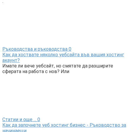
.
Ръководства и ръководства
0
Как да хоствате няколко уебсайта във вашия хостинг
акаунт?
Имате ли вече уебсайт, но смятате да разширите
сферата на работа с нов? Или
Статии и още ...
0
Как да започнете уеб хостинг бизнес - Ръководство за
начинаещи