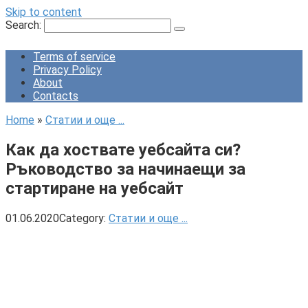
Skip to content
Search:
Terms of service
Privacy Policy
About
Contacts
Home
»
Статии и още ...
Как да хоствате уебсайта си?
Ръководство за начинаещи за
стартиране на уебсайт
01.06.2020
Category:
Статии и още ...