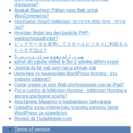
d’empresa?
Apakah BlueHost Pilihan yang Baik untuk
WooCommerce?
HostGator לעומת InMotion אירוח - איזה ספק אירוח הכי
טוב?
Hvordan finder jeg den bedste PHP-
webhostingudbyder?
ビッグデータを使用してスモールビジネスに利益をも
たらす方法は？
5 بهترین ارائه دهنده میزبان وردپرس
ब्लॉगर्स और वर्डप्रेस प्रेमियों के लिए 5 सर्वश्रेष्ठ होस्टिंग प्रदाता
Joomla ilə bir veb sayt necə etmək olar
Upravljani vs neupravljani WordPress hosting - što
trebate odabrati?
Come creare un sito Web professionale con un iPad?
Pro e contro di InMotion Hosting - InMotion Hosting è
ancora una buona scelta?
Alustamine Magento e-kaubanduse tarkvaraga
Izgradite svoju internetsku trgovinu pomoću teme
WordPress za susjedstvo
Revisió de DudaMobile.com
Terms of service