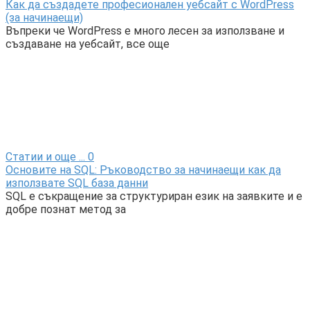
Как да създадете професионален уебсайт с WordPress
(за начинаещи)
Въпреки че WordPress е много лесен за използване и
създаване на уебсайт, все още
Статии и още ...
0
Основите на SQL: Ръководство за начинаещи как да
използвате SQL база данни
SQL е съкращение за структуриран език на заявките и е
добре познат метод за