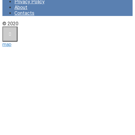
Privacy Policy
About
Contacts
© 2020
map