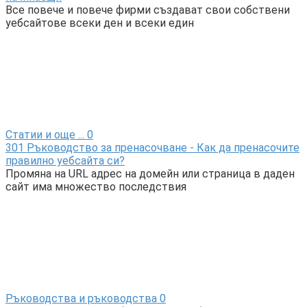
Все повече и повече фирми създават свои собствени
уебсайтове всеки ден и всеки един
Статии и още ...
0
301 Ръководство за пренасочване - Как да пренасочите
правилно уебсайта си?
Промяна на URL адрес на домейн или страница в даден
сайт има множество последствия
Ръководства и ръководства
0