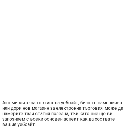
Ако мислите за хостинг на уебсайт, било то само личен
или дори нов магазин за електронна търговия, може да
намерите тази статия полезна, тъй като ние ще ви
запознаем с всеки основен аспект как да хоствате
вашия уебсайт.