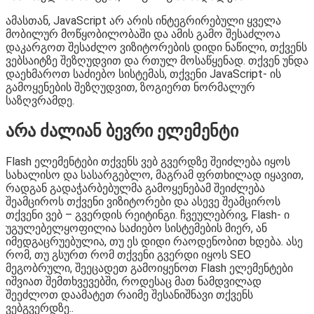
ამასთან, JavaScript არ არის ინტეგრირებული ყველა
მობილურ მოწყობილობაში და ამის გამო შესაძლოა
დაკარგოთ შესაძლო ვიზიტორების დიდი ნაწილი, თქვენს
ვებსაიტზე შეზღუდვით და რთულ მოსაწყენად. თქვენ უნდა
დაეხმაროთ საძიებო სისტემას, თქვენი JavaScript- ის
გამოყენების შეზღუდვით, ზოგიერთ ნორმალურ
საზღვრამდე.
არა ძალიან ბევრი ელემენტი
Flash ელემენტები თქვენს ვებ გვერდზე შეიძლება იყოს
სახალისო და სასარგებლო, მაგრამ ფრთხილად იყავით,
რადგან გადაჭარბებულმა გამოყენებამ შეიძლება
შეამციროს თქვენი ვიზიტორები და ასევე შეამციროს
თქვენი ვებ – გვერდის რეიტინგი. ჩვეულებრივ, Flash- ი
უგულებელყოფილია საძიებო სისტემების მიერ, ან
იმედგაცრუებულია, თუ ეს დიდი რაოდენობით ხდება. ასე
რომ, თუ გსურთ რომ თქვენი გვერდი იყოს SEO
მეგობრული, შეეცადეთ გამოიყენოთ Flash ელემენტები
იშვიათ შემთხვევებში, როდესაც მათ ნამდვილად
შეეძლოთ დაამატეთ რაიმე შესანიშნავი თქვენს
ვებგვერდზე..