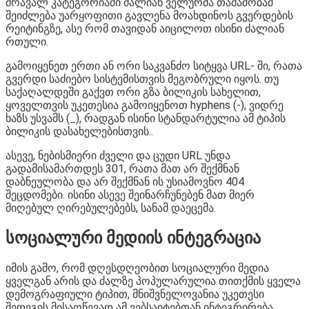
მრავალ კატეგორიაში ძალიან ველურმა თამაშობამ
შეიძლება უარყოფითი გავლენა მოახდინოს გვერდების
რეიტინგზე, ასე რომ თავიდან აიცილოთ ისინი ძალიან
რთული.
გამოიყენეთ ერთი ან ორი საკვანძო სიტყვა URL- ში, რათა
გვერდი საძიებო სისტემისთვის მეგობრული იყოს. თუ
საქაღალდეში გაქვთ ორი გზა ბილიკის სახელით,
ყოველთვის უკეთესია გამოიყენოთ hyphens (-), ვიდრე
ხაზს უსვამს (_), რადგან ისინი სტანდარტულია ამ ტიპის
ბილიკის დასახელებისთვის..
ასევე, ნებისმიერი ძველი და ცუდი URL უნდა
გადამისამართდეს 301, რათა მათ არ შექმნან
დაბნეულობა და არ შექმნან ის უსიამოვნო 404
შეცდომები. ისინი ასევე შეინარჩუნებენ მათ მიერ
მიღებულ ღირებულებებს, სანამ დაეცემა.
სოციალური მედიის ინტეგრაცია
იმის გამო, რომ დღესდღეობით სოციალური მედია
ყველგან არის და ძალზე პოპულარულია თითქმის ყველა
დემოგრაფიული ტიპით, მნიშვნელოვანია უკეთესი
შედეგის მისაღწევად ამ ვებსაიტებთან ინტეგრირება.