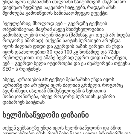
უნდა იყოს შესაბამისი მთლიანი საიტისთვის. მაგრამ არ
დაუშვათ ზედმეტი საკვანძო სიტყვები, რადგან ამან
შეიძლება გამოიწვიოს საწინააღმდეგო ეფექტი.
ჩვეულებრივ, მხოლოდ ვებ – გვერდზე ტექსტის
ოპტიმიზაციაა, მაგრამ ასევე მნიშვნელოვანია
გამოსახულების ოპტიმიზაცია (მაშინაც კი, თუ ეს არ ხდება
როგორც ხშირად). თქვენი საიტის სურათები არ უნდა
იყოს ძალიან დიდი და გვერდის ხაზის გარეთ. ის უნდა
იყოს დაახლოებით 30-დან 100 კგ ზომამდე და 72dpi
რეზოლუციით. თუ ამაზე ბევრად უფრო დიდს მიაღწევთ,
ვებ – გვერდი ნელა იტვირთება და ეს შეამცირებს თქვენს
SEO– ს რეიტინგს.
ასევე, სურათების alt ტექსტი შესაბამისი უნდა იყოს
სურათზე და არ უნდა იყოს ძალიან გრძელი. როგორც
ავღნიშნეთ, ძალიან მნიშვნელოვანია სურათის
პოზიციონირება, ისევე როგორც სურათის კავშირი
დანარჩენ საიტთან.
ხელმისაწვდომი დიზაინი
თქვენ ვებსაიტზე უნდა იყოს ხელმისაწვდომი და ამით
ვგულისხმობთ იმას, რომ მისი ნახვა ყველა ბრაუზერში და