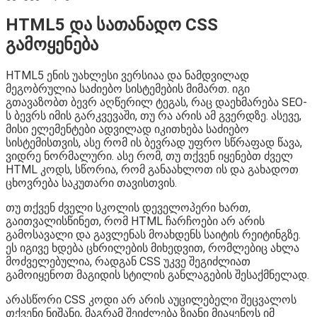
HTML5 და სათანადო CSS
გამოყენება
HTML5 ენის უახლესი ვერსიაა და ნამდვილად
მეგობრულია საძიებო სისტემების მიმართ. იგი
გთავაზობთ ბევრ აღწერილ ტეგას, რაც დაეხმარება SEO-
ს ბევრს იმის გარკვევაში, თუ რა არის ამ გვერდზე. ასევე,
მისი ელემენტები ადვილად იკითხება საძიებო
სისტემისთვის, ასე რომ ის ბევრად უფრო სწრაფად წავა,
ვიდრე ნორმალური. ასე რომ, თუ თქვენ იყენებთ ძველ
HTML კოდს, სწორია, რომ განაახლოთ ის და გახადოთ
ცხოვრება საკუთარი თავისთვის.
თუ თქვენ ძველი სკოლის დეველოპერი ხართ,
გაითვალისწინეთ, რომ HTML ჩარჩოები არ არის
გამოსავალი და გავლენას მოახდენს საიტის რეიტინგზე.
ეს იგივე ხდება ცხრილების მიხედვით, რომლებიც ახლა
მოძველებულია, რადგან CSS უკვე შეგიძლიათ
გამოიყენოთ მაგიდის სტილის განლაგების შესაქმნელად.
არასწორი CSS კოდი არ არის აუცილებელი შეცვალოს
თქვენი ნიშანი, მაგრამ შეიძლება ზიანი მიაყენოს იმ