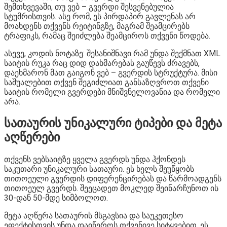
შემთხვევაში, თუ ვებ – გვერდი შესვენებულია
სტუმრისთვის. ასე რომ, ეს პირდაპირ გავლენას არ
მოახდენს თქვენს რეიტინგზე, მაგრამ შეამცირებს
ტრაფიკს, რამაც შეიძლება შეამციროს თქვენი წოდება.
ასევე, კოდის ნოტაზე: შესანიშნავი რამ უნდა შექმნათ XML
საიტის რუკა რაც დიდ დახმარებას გაუწევს ძრავებს,
დაეხმარონ მათ გაიგონ ვებ – გვერდის სტრუქტურა. მისი
საშუალებით თქვენ შეგიძლიათ განსაზღვროთ თქვენი
საიტის რომელი გვერდები მნიშვნელოვანია და რომელი
არა.
სათაურის უნიკალური ტიპები და მეტა
აღწერები
თქვენს ვებსაიტზე ყველა გვერდს უნდა ჰქონდეს
საკუთარი უნიკალური სათაური. ეს ხელს შეუწყობს
თითოეული გვერდის დიფერენცირებას და წარმოადგენს
თითოეულ გვერდს. შეეცადეთ მოკლედ შეინარჩუნოთ ის
30-დან 50-მდე სიმბოლოთ.
მეტა აღწერა სათაურის მსგავსია და საუკეთესო
ეფექტისთვის უნდა დაიწეროს თქვენივე სიტყვებით. ეს