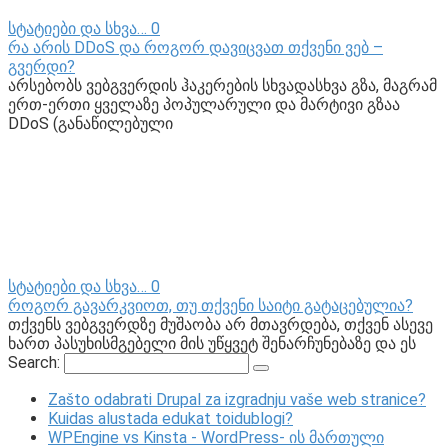
სტატიები და სხვა…
0
რა არის DDoS და როგორ დავიცვათ თქვენი ვებ –
გვერდი?
არსებობს ვებგვერდის ჰაკერების სხვადასხვა გზა, მაგრამ
ერთ-ერთი ყველაზე პოპულარული და მარტივი გზაა
DDoS (განაწილებული
სტატიები და სხვა…
0
როგორ გავარკვიოთ, თუ თქვენი საიტი გატაცებულია?
თქვენს ვებგვერდზე მუშაობა არ მთავრდება, თქვენ ასევე
ხართ პასუხისმგებელი მის უწყვეტ შენარჩუნებაზე და ეს
Search:
Zašto odabrati Drupal za izgradnju vaše web stranice?
Kuidas alustada edukat toidublogi?
WPEngine vs Kinsta - WordPress- ის მართული