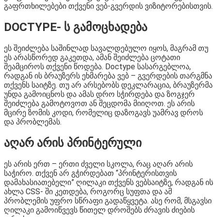
გაფრთხილებები თქვენი ვებ-გვერდის ვიზიტორებისთვის.
DOCTYPE- ს გამოცხადება
ეს შეიძლება საშინლად სავალდებულო იყოს, მაგრამ თუ
ეს არასწორედ გაკეთდა, ამან შეიძლება ცოტათი
შეამციროს თქვენი წოდება. Doctype სასარგებლოა,
რადგან ის ბრაუზერს ეხმარება ვებ – გვერდების თარგმნა
თქვენს საიტზე. თუ არ არსებობს დეკლარაცია, ბრაუზერმა
უნდა გამოიცნოს და ამას დრო სჭირდება და ზოგჯერ
შეიძლება გამოტოვოთ ან შეცდომა მიიღოთ. ეს არის
მცირე ზომის კოდი, რომელიც დაზოგავს უამრავ დროს
და პრობლემას.
აღარ არის პრინტერული
ეს არის ერთ – ერთი ძველი სკოლა, რაც აღარ არის
საჭირო. თქვენ არ გჭირდებათ “პრინტერისთვის
დამახასიათებელი” ღილაკი თქვენს ვებსაიტზე, რადგან ის
ახლა CSS- ში კეთდება, როგორც სუფთა და ამ
პრობლემის უფრო სწრაფი გადაწყვეტა. ასე რომ, მსგავსი
ღილაკი გამოიწვევს წითელ დროშებს ძრავის ძიების