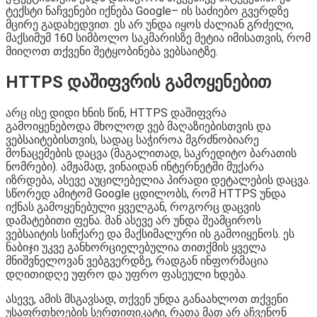
ტექსტი ნაჩვენები იქნება Google– ის საძიებო გვერდზე
მცირე გადახედვით. ეს არ უნდა იყოს ძალიან გრძელი,
მაქსიმუმ 160 სიმბოლო საკმარისზე მეტია იმისათვის, რომ
მიიღოთ თქვენი შეტყობინება ვებსაიტზე.
HTTPS დაშიფვრის გამოყენებით
არც ისე დიდი ხნის წინ, HTTPS დაშიფვრა
გამოიყენებოდა მხოლოდ ვებ მაღაზიებისთვის და
ვებსაიტებისთვის, სადაც საჭიროა მგრძნობიარე
მონაცემების დაცვა (მაგალითად, საკრედიტო ბარათის
ნომრები). ამჟამად, ვინაიდან ინტერნეტში მუქარა
იზრდება, ასევე აუცილებელია პირადი დეტალების დაცვა.
სწორედ ამიტომ Google ცდილობს, რომ HTTPS უნდა
იქნას გამოყენებული ყველგან, როგორც დაცვის
დამატებითი ფენა. მან ასევე არ უნდა შეამციროს
ვებსაიტის სიჩქარე და მაქსიმალური ის გამოიყენოს. ეს
ნაბიჯი უკვე განხორციელებულია თითქმის ყველა
მნიშვნელოვან ვებგვერდზე, რადგან ინფორმაცია
დღითიდღე უფრო და უფრო ფასეული ხდება.
ასევე, ამის მსგავსად, თქვენ უნდა განაახლოთ თქვენი
უსაფრთხოების სერთიფიკატი, რათა მათ არ აჩვენონ