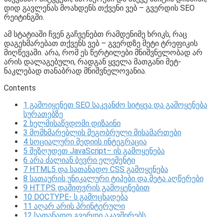
დიდ გავლენას მოახდენს თქვენი ვებ – გვერდის SEO
რეიტინგში.
ამ სტატიაში ჩვენ გაჩვენებთ რამდენიმე ხრიკს, რაც
დაგეხმარებათ თქვენს ვებ – გვერდზე მეტი ტრეფიკის
მიღწევაში. არა, რომ ეს წერტილები მნიშვნელობად არ
არის დალაგებული, რადგან ყველა მათგანი მეტ-
ნაკლებად თანაბრად მნიშვნელოვანია.
Contents
1
გამოიყენეთ SEO საკვანძო სიტყვა და გამოყენება
სურათებზე
2
ხელმისაწვდომი დიზაინი
3
მომხმარებლის მეგობრული მისამართები
4
სოციალური მედიის ინტეგრაცია
5
შეზღუდეთ JavaScript– ის გამოყენება
6
არა ძალიან ბევრი ელემენტი
7
HTML5 და სათანადო CSS გამოყენება
8
სათაურის უნიკალური ტიპები და მეტა აღწერები
9
HTTPS დაშიფვრის გამოყენებით
10
DOCTYPE- ს გამოცხადება
11
აღარ არის პრინტერული
12
სათანადო გვერდი აკავშირებს