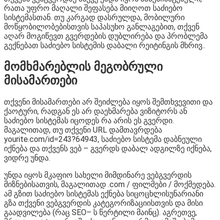
რათა უფრო მაღალი შეფასება მიიღოთ საძიებო
სისტემასთან. თუ კარგად დასრულდა, მობილური
მოწყობილობებისთვის საპასუხო განლაგებით, თქვენ
აღარ მოგიწევთ გვერდების დუბლირება და პრობლემა
გექნებათ საძიებო სისტემის დაბალი რეიტინგის მხრივ..
მომხმარებლის მეგობრული
მისამართები
თქვენი მისამართები არ შეიძლება იყოს შემთხვევითი და
ქაოტური, რადგან ეს არ დაეხმარება ვიზიტორს ან
საძიებო სისტემას იცოდეს რა არის ეს გვერდი.
მაგალითად, თუ თქვენი URL დამთავრდება
yourite.com/id=243?64943, საძიებო სისტემა დაბნეული
იქნება და თქვენს ვებ – გვერდს დაბალ ადგილზე იქნება,
ვიდრე უნდა.
უნდა იყოს მკაფიო სახელი მიმდინარე ვებგვერდის
მიზნებისათვის, მაგალითად .com / ფილმები / მოქმედება.
ამ გზით საძიებო სისტემას ექნება სიცოცხლისუნარიანი
გზა თქვენი ვებგვერდის კატეგორიზაციისთვის და მისი
გაადვილება (რაც SEO– ს წერტილი მაინც). აგრეთვე,