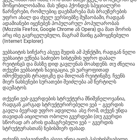
მოწყობილობაშია. მას უნდა ჰქონდეს სპეციალური
წარწერები, რომლებიც დაეხმარება მას ბრაუზერების
უფრო ახალ და ძველ ვერსიებზე მუშაობაში, რადგან
ადამიანები იყენებენ პოპულარულ პოპულარობას
(Mozzila Firefox, Google Chrome ან Opera) და მათ შორის
არც ისე გავრცელებული, მაგრამ მაინც გამოყენებული
(Internet Explorer).
ვებსაიტის სიჩქარე ასევე შედის ამ პუნქტში, რადგან ნელი
ვებსაიტი ექნება საძიებო სისტემის უფრო დაბალ
რეიტინგს და მასზე დიდ გავლენას მოახდენს. თუ ძნელია
თქვენი ვებსაიტის ნავიგაცია, ეს უარყოფითად
იმოქმედებს ტრაფიკზე და მთლიან რეიტინგზე. ჩვენს
მიერ ნახსენები სურათები შეიძლება ამ წერტილს
დაემატოს.
თქვენი ვებ-გვერდების სტრუქტურა მნიშვნელოვანია,
რადგან კარგად სტრუქტურირებული ვებ – გვერდის
გავლა ბევრად უფრო ადვილია. ასე რომ, თქვენ უნდა
თავიდან აიცილოთ ობოლი გვერდები (თუ გვერდი
სწორად არ არის დამაგრებული ვებ – გვერდის
სტრუქტურასთან) ნებისმიერ ფასად.
თქვენს ვებგვერდზე ასევე უნდა იყოს პასუხისმგებელი,