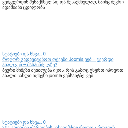
ვებგვერდის შესაქმნელად და შესაქმნელად, მაინც ბევრი
ადამიანი ცდილობს
სტატიები და სხვა…
0
როგორ გადავიტანოთ თქვენი Joomla ვებ – გვერდი
ახალ ვებ – მასპინძელზე?
ბევრი მიზეზი შეიძლება იყოს, რის გამოც გსურთ იპოვოთ
ახალი სახლი თქვენი joomla ვებსაიტზე. ვებ
სტატიები და სხვა…
0
301 გადამისამართების სახელმძღვანელო - როგორ