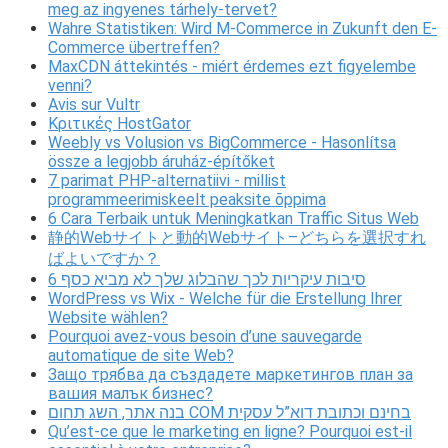
meg az ingyenes tárhely-tervet?
Wahre Statistiken: Wird M-Commerce in Zukunft den E-
Commerce übertreffen?
MaxCDN áttekintés - miért érdemes ezt figyelembe
venni?
Avis sur Vultr
Κριτικές HostGator
Weebly vs Volusion vs BigCommerce - Hasonlítsa
össze a legjobb áruház-építőket
7 parimat PHP-alternatiivi - millist
programmeerimiskeelt peaksite õppima
6 Cara Terbaik untuk Meningkatkan Traffic Situs Web
静的Webサイトと動的Webサイト–どちらを選択すれ
ばよいですか？
6 סיבות עיקריות לכך שהבלוג שלך לא מביא כסף
WordPress vs Wix - Welche für die Erstellung Ihrer
Website wählen?
Pourquoi avez-vous besoin d’une sauvegarde
automatique de site Web?
Защо трябва да създадете маркетингов план за
вашия малък бизнес?
בנה אתר, השג תחום COM בחינם וכתובת דוא”ל עסקית
Qu’est-ce que le marketing en ligne? Pourquoi est-il