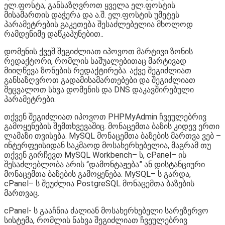
ელ.ფოსტა, განსაზღვროთ ყველა ელ.ფოსტის
მისამართის დაჭერა და ა.შ. ელ.ფოსტის უმეტეს
პარამეტრების გაკეთება შესაძლებელია მხოლოდ
რამდენიმე დაწკაპუნებით..
დომენის ქვეშ შეგიძლიათ იპოვოთ მარტივი ზონის
რედაქტორი, რომლის საშუალებითაც მარტივად
მიიღწევა ზონების რედაქტირება. აქვე შეგიძლიათ
განსაზღვროთ გადამისამართებები და შეგიძლიათ
შეცვალოთ სხვა დომენის და DNS დაკავშირებული
პარამეტრები.
თქვენ შეგიძლიათ იპოვოთ PHPMyAdmin ჩვეულებრივ
გამოყენების შემთხვევაშიც. მონაცემთა ბაზის კიდევ ერთი
ლამაზი თვისება. MySQL მონაცემთა ბაზების მართვა ვებ –
ინტერფეისიდან საკმაოდ მოსახერხებელია, მაგრამ თუ
თქვენ გირჩევთ MySQL Workbench– ს, cPanel– ის
შესაძლებლობა არის “დამონტაჟება” ან დისტანციური
მონაცემთა ბაზების გამოყენება. MySQL– ს გარდა,
cPanel– ს შეუძლია PostgreSQL მონაცემთა ბაზების
მართვაც.
cPanel- ს გააჩნია ძალიან მოსახერხებელი სარეზერვო
სისტემა, რომლის ნახვა შეგიძლიათ ჩვეულებრივ