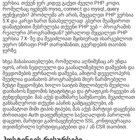
ვერსია. თქვენ ჯერ კიდევ გაქვთ ძველი PHP კოდი,
რომელსაც იყენებს mysq_connect და mysql_query
ფუნქციები? პრობლემა არ არის, შეცვალეთ PHP ვერსია
5.X და კარგი ხართ წასასვლელად. გსურთ შეამციროთ
დამატებითი შესრულება თქვენი PHP ვებ – პროგრამის
რეალური პროგრამიდან? უბრალოდ შეცვალეთ PHP
ვერსია 7.X- ზე და შეგიძლიათ მყისიერად ისარგებლოთ
უფრო სწრაფი PHP თარჯიმანით, გვერდების თაობის
ჯერზე.
სხვა მახასიათებლები, რომელთა აღნიშვნაც არ უნდა
იყოს, არის ნედლეული და გაანალიზებული დაშვების და
შეცდომების ჟურნალის დაშვება, ამიტომ დეველოპერს
შეუძლია დაინახოს პროგრამების მიერ წარმოებული
ზუსტი შეცდომები, ხოლო საიტის მფლობელს შეუძლია
დაინახოს წვდომის სტატისტიკა და ტრაფიკის რყევები ან
ტენდენციები. მას აქვს დამხმარე სამუშაოები, შეგიძლიათ
განსაზღვროთ თქვენი აპაჩის გამტაცებლები, ან
დაამატოთ მიმი ტიპის ტიპები, მას აქვს მარტივი დაყენება
ძირითადი Auth დაფუძნებული საქაღალდის პაროლის
დაცვით, მარტივი გამოსაყენებელი SSL კონფიგურაცია
თვითწერილი სერტიფიკატებით და / ან CSR თაობით..