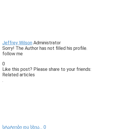
Jeffrey Wilson
Administrator
Sorry! The Author has not filled his profile.
follow me
0
Like this post? Please share to your friends:
Related articles
.
სტატიები და სხვა…
0