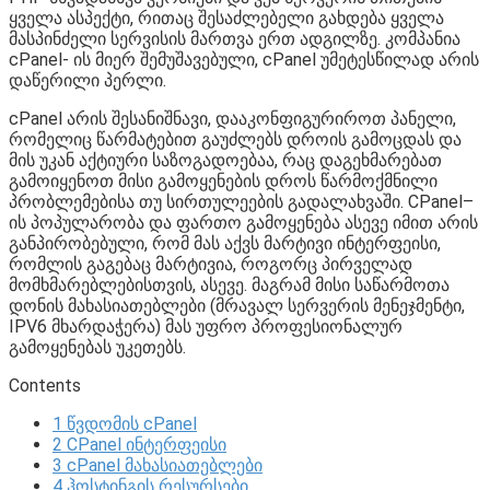
ყველა ასპექტი, რითაც შესაძლებელი გახდება ყველა
მასპინძელი სერვისის მართვა ერთ ადგილზე. კომპანია
cPanel- ის მიერ შემუშავებული, cPanel უმეტესწილად არის
დაწერილი პერლი.
cPanel არის შესანიშნავი, დააკონფიგურიროთ პანელი,
რომელიც წარმატებით გაუძლებს დროის გამოცდას და
მის უკან აქტიური საზოგადოებაა, რაც დაგეხმარებათ
გამოიყენოთ მისი გამოყენების დროს წარმოქმნილი
პრობლემებისა თუ სირთულეების გადალახვაში. CPanel–
ის პოპულარობა და ფართო გამოყენება ასევე იმით არის
განპირობებული, რომ მას აქვს მარტივი ინტერფეისი,
რომლის გაგებაც მარტივია, როგორც პირველად
მომხმარებლებისთვის, ასევე. მაგრამ მისი საწარმოთა
დონის მახასიათებლები (მრავალ სერვერის მენეჯმენტი,
IPV6 მხარდაჭერა) მას უფრო პროფესიონალურ
გამოყენებას უკეთებს.
Contents
1
წვდომის cPanel
2
CPanel ინტერფეისი
3
cPanel მახასიათებლები
4
ჰოსტინგის რესურსები