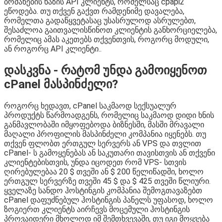
ბრძანების ხაზის API კლიენტს, რომელსაც cpapi2
ეწოდება. თუ თქვენ გაქვთ რამდენიმე დავალება,
რომელთა გადაწყვეტასაც უსასრულოდ ასრულებთ,
შესაძლოა გაითვალისწინოთ კლიენტის განხორციელება,
რომელიც ამას აკეთებს თქვენთვის, როგორც მოდული,
ან როგორც API კლიენტი..
დასკვნა - რატომ უნდა გამოიყენოთ
cPanel მასპინძელი?
როგორც ხედავთ, cPanel საკმაოდ სექსუალურ
პროდუქტს წარმოადგენს, რომელიც საკმაოდ დიდი ხნის
განმავლობაში იმყოფებოდა ბიზნესში, მასში მრავალი
მაღალი პროფილის მასპინძელი კომპანია იყენებს. თუ
თქვენ ფლობთ ერთგულ სერვერს ან VPS და თვლით
cPanel- ს გამოყენებას ან საკუთარი თავისთვის ან თქვენი
კლიენტებისთვის, უნდა იცოდეთ რომ VPS- სთვის
ღირებულებაა 20 $ თვეში ან $ 200 წელიწადში, ხოლო
ერთგულ სერვერზე თვეში 45 $ და $ 425 თვეში წლიური.
ყველაზე სანდო ჰოსტინგის კომპანია შემოგთავაზებთ
cPanel დაფუძნებულ ჰოსტინგის პანელს უფასოდ, ხოლო
ზოგიერთ კლიენტს აირჩევს მოცემული ჰოსტინგის
პროვაიდერი მხოლოდ იმ შემთხვევაში, თუ იგი მოყვება