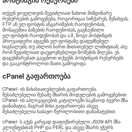
ჰოსტინგის რესურსები
თქვენ ყოველთვის შეგიძლიათ ნახოთ მიმდინარე
რესურსების გამოყენება, როგორიცაა სიჩქარეს, შენახვას,
FTP ან ელ.ფოსტის ანგარიშების რაოდენობას,
მონაცემთა ბაზების რაოდენობას, გაგზავნილი
ელ.ფოსტის რაოდენობას და ა.შ., ზოგი ჰოსტინგის
პროვაიდერი ადგენს ელ.ფოსტაზე დაფუძნებულ
სიგნალებს, თუ ახლოს ხართ მითითებულ ლიმიტთან, ასე
რომ შეგიძლიათ დაუყოვნებლივი ზომების მიღება. ეს
დაგეხმარებათ გაეცნოთ თქვენს ჰოსტინგის რესურსებს
და გააკონტროლოთ მათი გამოყოფა.
cPanel გაფართოება
CPanel- ის მახასიათებლების გაფართოება
შესაძლებელია მესამე მხარის მოდულების გამოყენებით.
CPanel- ის აპლიკაციების კატალოგში საკმაოდ ბევრი მზა
დანამატია, მაგრამ მისი გაფართოება ასევე
შესაძლებელია საბაჟო წერილობითი დანამატებით.
cPanel- ს აქვს კარგად დაფიქსირებული JSON API მზა
კლიენტებთან PHP და PERL და ასევე მხარს უჭერს