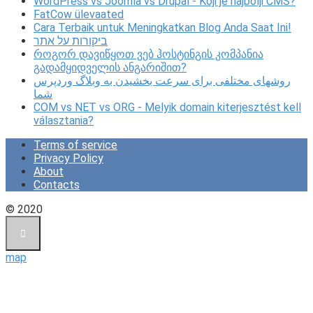
WordPress vs Joomla vs Drupal - Koji je najbolji CMS?
FatCow ülevaated
Cara Terbaik untuk Meningkatkan Blog Anda Saat Ini!
ביקורות על אתר
როგორ დავიწყოთ ვებ ჰოსტინგის კომპანია
გადამყიდველის ანგარიშით?
روشهای مختلفی برای سرعت بخشیدن به وبلاگ وردپرس
شما
COM vs NET vs ORG - Melyik domain kiterjesztést kell
választania?
Terms of service
Privacy Policy
About
Contacts
© 2020
map