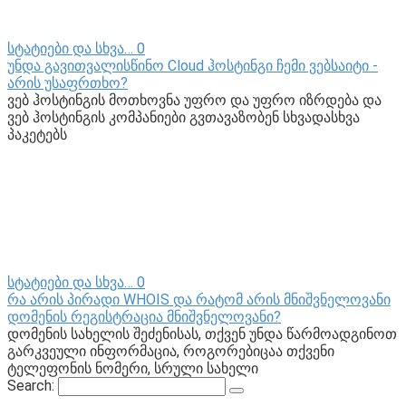
სტატიები და სხვა…
0
უნდა გავითვალისწინო Cloud ჰოსტინგი ჩემი ვებსაიტი -
არის უსაფრთხო?
ვებ ჰოსტინგის მოთხოვნა უფრო და უფრო იზრდება და
ვებ ჰოსტინგის კომპანიები გვთავაზობენ სხვადასხვა
პაკეტებს
სტატიები და სხვა…
0
რა არის პირადი WHOIS და რატომ არის მნიშვნელოვანი
დომენის რეგისტრაცია მნიშვნელოვანი?
დომენის სახელის შეძენისას, თქვენ უნდა წარმოადგინოთ
გარკვეული ინფორმაცია, როგორებიცაა თქვენი
ტელეფონის ნომერი, სრული სახელი
Search: