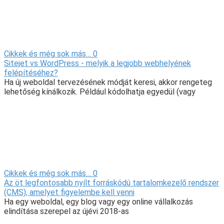
Cikkek és még sok más…
0
Sitejet vs WordPress - melyik a legjobb webhelyének
felépítéséhez?
Ha új weboldal tervezésének módját keresi, akkor rengeteg
lehetőség kínálkozik. Például kódolhatja egyedül (vagy
Cikkek és még sok más…
0
Az öt legfontosabb nyílt forráskódú tartalomkezelő rendszer
(CMS), amelyet figyelembe kell venni
Ha egy weboldal, egy blog vagy egy online vállalkozás
elindítása szerepel az újévi 2018-as