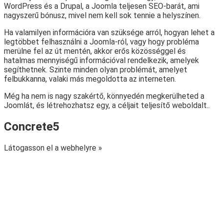
WordPress és a Drupal, a Joomla teljesen SEO-barát, ami
nagyszerű bónusz, mivel nem kell sok tennie a helyszínen.
Ha valamilyen információra van szüksége arról, hogyan lehet a
legtöbbet felhasználni a Joomla-ról, vagy hogy probléma
merülne fel az út mentén, akkor erős közösséggel és
hatalmas mennyiségű információval rendelkezik, amelyek
segíthetnek. Szinte minden olyan problémát, amelyet
felbukkanna, valaki más megoldotta az interneten.
Még ha nem is nagy szakértő, könnyedén megkerülheted a
Joomlát, és létrehozhatsz egy, a céljait teljesítő weboldalt..
Concrete5
Látogasson el a webhelyre »