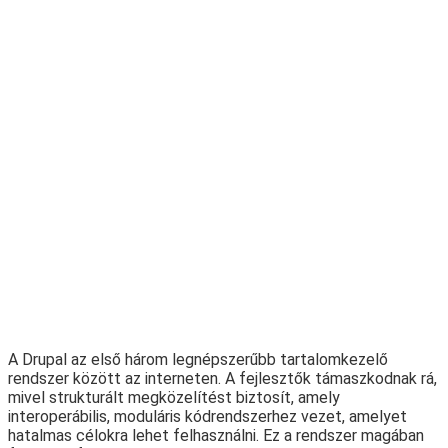
A Drupal az első három legnépszerűbb tartalomkezelő
rendszer között az interneten. A fejlesztők támaszkodnak rá,
mivel strukturált megközelítést biztosít, amely
interoperábilis, moduláris kódrendszerhez vezet, amelyet
hatalmas célokra lehet felhasználni. Ez a rendszer magában