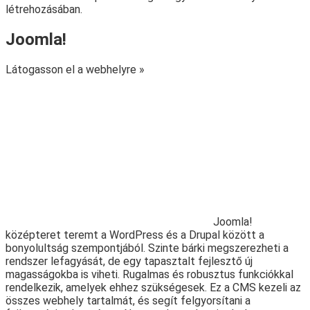
létrehozásában.
Joomla!
Látogasson el a webhelyre »
Joomla!
középteret teremt a WordPress és a Drupal között a
bonyolultság szempontjából. Szinte bárki megszerezheti a
rendszer lefagyását, de egy tapasztalt fejlesztő új
magasságokba is viheti. Rugalmas és robusztus funkciókkal
rendelkezik, amelyek ehhez szükségesek. Ez a CMS kezeli az
összes webhely tartalmát, és segít felgyorsítani a