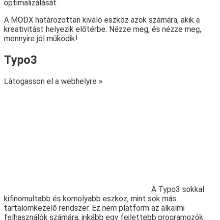
optimalizálását.
A MODX határozottan kiváló eszköz azok számára, akik a
kreativitást helyezik előtérbe. Nézze meg, és nézze meg,
mennyire jól működik!
Typo3
Látogasson el a webhelyre »
A Typo3 sokkal
kifinomultabb és komolyabb eszköz, mint sok más
tartalomkezelő rendszer. Ez nem platform az alkalmi
felhasználók számára, inkább egy fejlettebb programozók