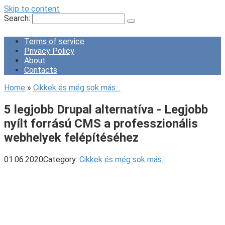
Skip to content
Search:
Terms of service
Privacy Policy
About
Contacts
Home
»
Cikkek és még sok más…
5 legjobb Drupal alternatíva - Legjobb
nyílt forrású CMS a professzionális
webhelyek felépítéséhez
01.06.2020
Category:
Cikkek és még sok más…