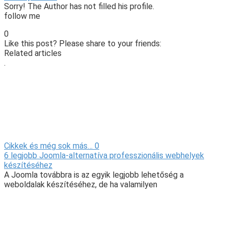
Sorry! The Author has not filled his profile.
follow me
0
Like this post? Please share to your friends:
Related articles
.
Cikkek és még sok más…
0
6 legjobb Joomla-alternatíva professzionális webhelyek
készítéséhez
A Joomla továbbra is az egyik legjobb lehetőség a
weboldalak készítéséhez, de ha valamilyen