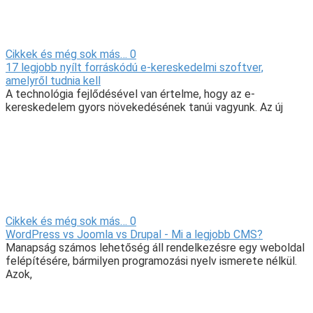
Cikkek és még sok más…
0
17 legjobb nyílt forráskódú e-kereskedelmi szoftver,
amelyről tudnia kell
A technológia fejlődésével van értelme, hogy az e-
kereskedelem gyors növekedésének tanúi vagyunk. Az új
Cikkek és még sok más…
0
WordPress vs Joomla vs Drupal - Mi a legjobb CMS?
Manapság számos lehetőség áll rendelkezésre egy weboldal
felépítésére, bármilyen programozási nyelv ismerete nélkül.
Azok,