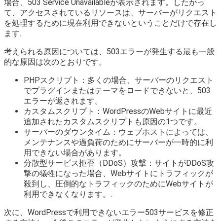
場合、503 Service Unavailableが表示されます。したがっ
て、アクセスされているリソースは、サーバーがリクエスト
を処理するために現在利用できないということだけで存在し
ます.
考えられる原因については、503エラーが発生する最も一般
的な原因は次のとおりです。
PHPスクリプト：多くの場合、サーバーのリクエスト
でプラグインまたはテーマをロードできないと、503
エラーが返されます。
カスタムスクリプト：WordPressのWebサイトに最近
追加されたカスタムスクリプトも原因の1つです。
サーバーのダウンタイム：ウェブホストによっては、
メンテナンスや過負荷のためにサーバーが一時的に利
用できない場合があります。
分散型サービス拒否（DDoS）攻撃：サイトがDDoS攻
撃の犠牲になった場合、Webサイトにトラフィックが
殺到し、圧倒的なトラフィックのためにWebサイトが
利用できなくなります。.
次に、WordPressで利用できないエラー503サービスを修正