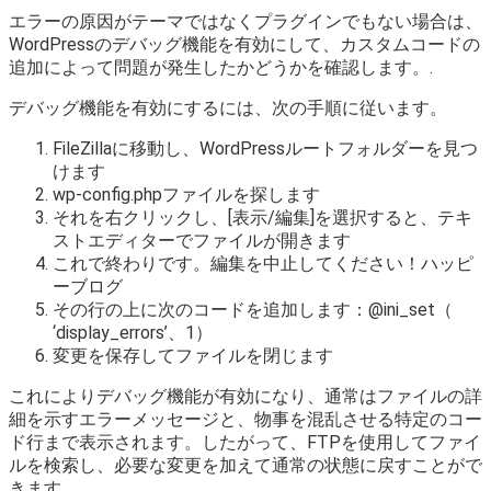
エラーの原因がテーマではなくプラグインでもない場合は、
WordPressのデバッグ機能を有効にして、カスタムコードの
追加によって問題が発生したかどうかを確認します。.
デバッグ機能を有効にするには、次の手順に従います。
FileZillaに移動し、WordPressルートフォルダーを見つ
けます
wp-config.phpファイルを探します
それを右クリックし、[表示/編集]を選択すると、テキ
ストエディターでファイルが開きます
これで終わりです。編集を中止してください！ハッピ
ーブログ
その行の上に次のコードを追加します：@ini_set（
‘display_errors’、1）
変更を保存してファイルを閉じます
これによりデバッグ機能が有効になり、通常はファイルの詳
細を示すエラーメッセージと、物事を混乱させる特定のコー
ド行まで表示されます。したがって、FTPを使用してファイ
ルを検索し、必要な変更を加えて通常の状態に戻すことがで
きます。.