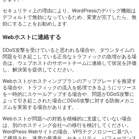
セキュリティ上の理由により、WordPressのデバッグ機能は
デフォルトで無効になっているため、変更が完了したら、無
効にすることをお勧めします.
Webホストに連絡する
DDoS攻撃を受けていると思われる場合や、ダウンタイムの
問題を引き起こしている正当なトラフィックの急増がある場
合は、ウェブホストのサポートチームに連絡して状況を評価
し、解決策を提供してください。.
Webホストがホスティングプランのアップグレードを推奨す
る場合や、トラフィックの流入を処理できるようにリソース
を一時的にスケールアップする場合や、問題がDDoS攻撃に
よって引き起こされた場合にDDoS攻撃に対する防御メカニ
ズムを実装する場合があります。.
Webホストが問題への対処を積極的に支援していない場合
は、別のホスティング会社への移行を検討してください。
WordPress Webサイトの場合、VPSテクノロジーに基づい
て構築され、速度の最適化、セキュリティ、パフォーマンス