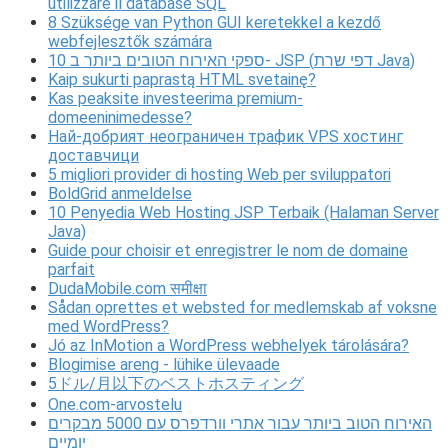
utilizzare il database SQL
8 Szüksége van Python GUI keretekkel a kezdő
webfejlesztők számára
10 ספקי האירוח הטובים ביותר ב- JSP (דפי שרת Java)
Kaip sukurti paprastą HTML svetainę?
Kas peaksite investeerima premium-
domeeninimedesse?
Най-добрият неограничен трафик VPS хостинг
доставчици
5 migliori provider di hosting Web per sviluppatori
BoldGrid anmeldelse
10 Penyedia Web Hosting JSP Terbaik (Halaman Server
Java)
Guide pour choisir et enregistrer le nom de domaine
parfait
DudaMobile.com समीक्षा
Sådan oprettes et websted for medlemskab af voksne
med WordPress?
Jó az InMotion a WordPress webhelyek tárolására?
Blogimise areng - lühike ülevaade
5ドル/月以下のベストホスティング
One.com-arvostelu
האירוח הטוב ביותר עבור אתרי וורדפרס עם 5000 מבקרים
יומיים