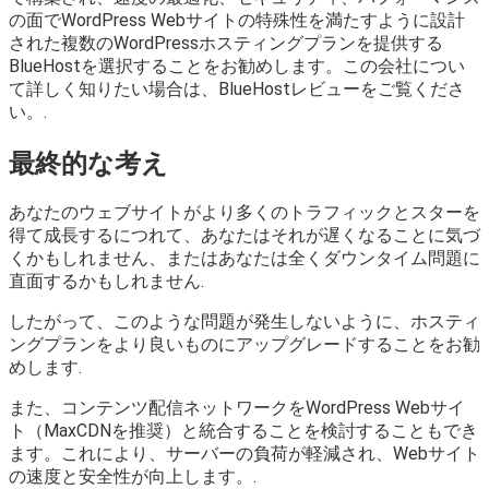
の面でWordPress Webサイトの特殊性を満たすように設計
された複数のWordPressホスティングプランを提供する
BlueHostを選択することをお勧めします。この会社につい
て詳しく知りたい場合は、BlueHostレビューをご覧くださ
い。.
最終的な考え
あなたのウェブサイトがより多くのトラフィックとスターを
得て成長するにつれて、あなたはそれが遅くなることに気づ
くかもしれません、またはあなたは全くダウンタイム問題に
直面するかもしれません.
したがって、このような問題が発生しないように、ホスティ
ングプランをより良いものにアップグレードすることをお勧
めします.
また、コンテンツ配信ネットワークをWordPress Webサイ
ト（MaxCDNを推奨）と統合することを検討することもでき
ます。これにより、サーバーの負荷が軽減され、Webサイト
の速度と安全性が向上します。.