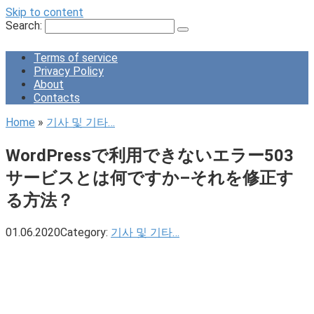
Skip to content
Search:
Terms of service
Privacy Policy
About
Contacts
Home
»
기사 및 기타…
WordPressで利用できないエラー503
サービスとは何ですか–それを修正す
る方法？
01.06.2020
Category:
기사 및 기타…