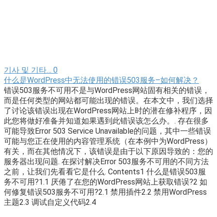
기사 및 기타…
0
什么是WordPress中无法使用的错误503服务–如何解决？
错误503服务不可用不是与WordPress网站固有相关的错误，
而是任何类型的网站都可能出现的错误。在本文中，我们选择
了讨论该错误出现在WordPress网站上时的潜在修补程序，因
此您将做好准备并知道如果遇到此错误该怎么办。. 存在很多
可能导致Error 503 Service Unavailable的问题，其中一些错误
可能与您正在使用的内容管理系统（在本例中为WordPress）
有关，而在其他情况下，该错误是由于以下原因导致的：您的
服务器出现问题. 在探讨解决Error 503服务不可用的不同方法
之前，让我们先看看它是什么. Contents1 什么是错误503服
务不可用?1.1 厌倦了在您的WordPress网站上获取错误?2 如
何修复错误503服务不可用?2.1 禁用插件2.2 禁用WordPress
主题2.3 调试自定义代码2.4