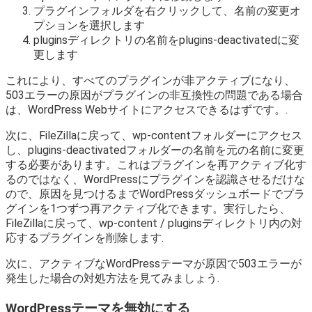
プラグインフォルダを右クリックして、名前の変更オ
プションを選択します
pluginsディレクトリの名前をplugins-deactivatedに変
更します
これにより、すべてのプラグインが非アクティブになり、
503エラーの原因がプラグインの非互換性の問題である場合
は、WordPress Webサイトにアクセスできるはずです。.
次に、FileZillaに戻って、wp-contentフォルダーにアクセス
し、plugins-deactivatedフォルダーの名前を元の名前に変更
する必要があります。これはプラグインを再アクティブ化す
るのではなく、WordPressにプラグインを認識させるだけな
ので、原因を見つけるまでWordPressダッシュボードでプラ
グインを1つずつ再アクティブ化できます。実行したら、
FileZillaに戻って、wp-content / pluginsディレクトリ内の対
応するプラグインを削除します.
次に、アクティブなWordPressテーマが原因で503エラーが
発生した場合の対処方法を見てみましょう.
WordPressテーマを無効にする