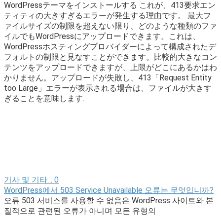
WordPressテーマをインストールする これが、413要求エン
ティティの大きすぎるエラーが発生する理由です。 最大フ
ァイルサイズの制限を超えない限り、どのような種類のファ
イルでもWordPressにアップロードできます。これは、
WordPressホスティングプロバイダーによって構成されたデ
フォルトの制限と見なすことができます。比較的大きなコン
テンツをアップロードできますが、上限がどこにあるかはわ
かりません。アップロードが失敗し、413「Request Entity
too Large」エラーが表示される場合は、ファイルが大きす
ぎることを意味します.
기사 및 기타…
0
WordPress에서 503 Service Unavailable 오류는 무엇입니까?
오류 503 서비스를 사용할 수 없음은 WordPress 사이트와 본
질적으로 관련된 오류가 아니며 모든 유형의