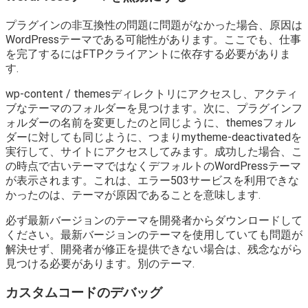
プラグインの非互換性の問題に問題がなかった場合、原因は
WordPressテーマである可能性があります。ここでも、仕事
を完了するにはFTPクライアントに依存する必要がありま
す.
wp-content / themesディレクトリにアクセスし、アクティ
ブなテーマのフォルダーを見つけます。次に、プラグインフ
ォルダーの名前を変更したのと同じように、themesフォル
ダーに対しても同じように、つまりmytheme-deactivatedを
実行して、サイトにアクセスしてみます。成功した場合、こ
の時点で古いテーマではなくデフォルトのWordPressテーマ
が表示されます。これは、エラー503サービスを利用できな
かったのは、テーマが原因であることを意味します.
必ず最新バージョンのテーマを開発者からダウンロードして
ください。最新バージョンのテーマを使用していても問題が
解決せず、開発者が修正を提供できない場合は、残念ながら
見つける必要があります。別のテーマ.
カスタムコードのデバッグ