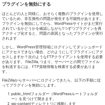
プラグインを無効にする
ほとんどの人と同様に、おそらく複数のプラグインを使用し
ているため、非互換性の問題が発生する可能性があります。
プラグインを無効にしてから、WordPressサイトがまだ実行
されているかどうかを確認しながら1つずつプラグインを再
アクティブ化すると、問題の原因となったプラグインが実行
されます.
しかし、WordPress管理領域にログインしてダッシュボード
にアクセスできない場合、どのようにしてプラグインにアク
セスしますか？次のようなFTPクライアントを使用する必要
があります。 FileZilla, つまり、サーバーとの間でファイル
を転送するには、FTP資格情報を検索する必要がありま
す。.
FileZillaからサーバーにログインできたら、以下の手順に従
ってプラグインを無効にします。
public_htmlフォルダー（WordPressルートフォルダ
ー）を見つけて開きます。
wp-contentディレクトリに移動します