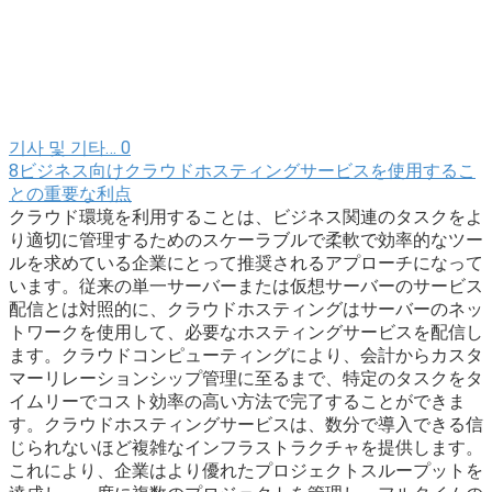
기사 및 기타…
0
8ビジネス向けクラウドホスティングサービスを使用するこ
との重要な利点
クラウド環境を利用することは、ビジネス関連のタスクをよ
り適切に管理するためのスケーラブルで柔軟で効率的なツー
ルを求めている企業にとって推奨されるアプローチになって
います。従来の単一サーバーまたは仮想サーバーのサービス
配信とは対照的に、クラウドホスティングはサーバーのネッ
トワークを使用して、必要なホスティングサービスを配信し
ます。クラウドコンピューティングにより、会計からカスタ
マーリレーションシップ管理に至るまで、特定のタスクをタ
イムリーでコスト効率の高い方法で完了することができま
す。クラウドホスティングサービスは、数分で導入できる信
じられないほど複雑なインフラストラクチャを提供します。
これにより、企業はより優れたプロジェクトスループットを