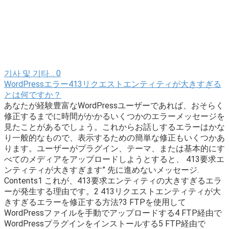
기사 및 기타…
0
WordPressエラー413リクエストエンティティが大きすぎる
とは何ですか？
あなたが経験豊富なWordPressユーザーであれば、おそらく
修正するまでに時間がかかるいくつかのエラーメッセージを
見たことがあるでしょう。これからお話しするエラーはかな
り一般的なもので、表示するための簡単な修正もいくつかあ
ります。ユーザーがプラグイン、テーマ、または基本的にす
べてのメディアをアップロードしようとすると、 413要求エ
ンティティが大きすぎます” 先に進めないメッセージ.
Contents1 これが、413要求エンティティの大きすぎるエラ
ーが発生する理由です。2 413リクエストエンティティが大
きすぎるエラーを修正する方法?3 FTPを使用して
WordPressファイルを手動でアップロードする4 FTP経由で
WordPressプラグインをインストールする5 FTP経由で