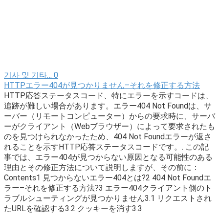
기사 및 기타…
0
HTTPエラー404が見つかりません–それを修正する方法
HTTP応答ステータスコード、特にエラーを示すコードは、
追跡が難しい場合があります。エラー404 Not Foundは、サ
ーバー（リモートコンピューター）からの要求時に、サーバ
ーがクライアント（Webブラウザー）によって要求されたも
のを見つけられなかったため、404 Not Foundエラーが返さ
れることを示すHTTP応答ステータスコードです。. この記
事では、エラー404が見つからない原因となる可能性のある
理由とその修正方法について説明しますが、その前に：
Contents1 見つからないエラー404とは?2 404 Not Foundエ
ラー–それを修正する方法?3 エラー404クライアント側のト
ラブルシューティングが見つかりません3.1 リクエストされ
たURLを確認する3.2 クッキーを消す3.3