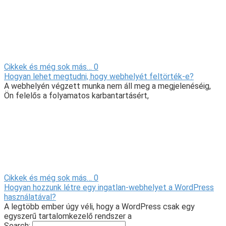
Cikkek és még sok más…
0
Hogyan lehet megtudni, hogy webhelyét feltörték-e?
A webhelyén végzett munka nem áll meg a megjelenéséig,
Ön felelős a folyamatos karbantartásért,
Cikkek és még sok más…
0
Hogyan hozzunk létre egy ingatlan-webhelyet a WordPress
használatával?
A legtöbb ember úgy véli, hogy a WordPress csak egy
egyszerű tartalomkezelő rendszer a
Search: