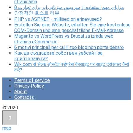
stranicama
8 مزایای مهم استفاده از سرویس میزبانی ابر برای تجارت
안정적인 호스트 리뷰
PHP vs ASP.NET - millised on erinevused?
Erstellen Sie eine Website, erhalten Sie eine kostenlose
COM-Domain und eine geschäftliche E-Mail-Adresse
Magento vs WordPress vs Drupal za izradu web
stranica eCommerce
6 motivi principali per cui il tuo blog non porta denaro
Как да създадете собствен уебсайт за
криптовалута?
Wix.com से सेल्फ-होस्टेड वर्डप्रेस वेबसाइट पर साइट ट्रांसफर कैसे
करें?
Terms of service
Privacy Policy
About
Contacts
© 2020
map