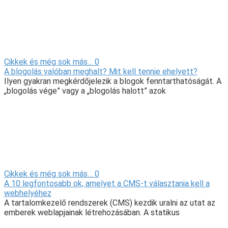
Cikkek és még sok más…
0
A blogolás valóban meghalt? Mit kell tennie ehelyett?
Ilyen gyakran megkérdőjelezik a blogok fenntarthatóságát. A
„blogolás vége” vagy a „blogolás halott” azok
Cikkek és még sok más…
0
A 10 legfontosabb ok, amelyet a CMS-t választania kell a
webhelyéhez
A tartalomkezelő rendszerek (CMS) kezdik uralni az utat az
emberek weblapjainak létrehozásában. A statikus