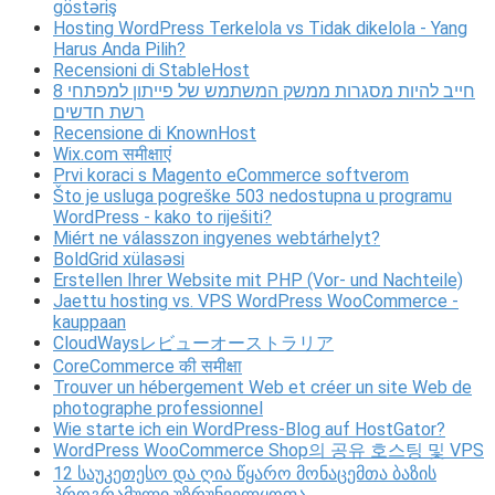
göstəriş
Hosting WordPress Terkelola vs Tidak dikelola - Yang
Harus Anda Pilih?
Recensioni di StableHost
8 חייב להיות מסגרות ממשק המשתמש של פייתון למפתחי
רשת חדשים
Recensione di KnownHost
Wix.com समीक्षाएं
Prvi koraci s Magento eCommerce softverom
Što je usluga pogreške 503 nedostupna u programu
WordPress - kako to riješiti?
Miért ne válasszon ingyenes webtárhelyt?
BoldGrid xülasəsi
Erstellen Ihrer Website mit PHP (Vor- und Nachteile)
Jaettu hosting vs. VPS WordPress WooCommerce -
kauppaan
CloudWaysレビューオーストラリア
CoreCommerce की समीक्षा
Trouver un hébergement Web et créer un site Web de
photographe professionnel
Wie starte ich ein WordPress-Blog auf HostGator?
WordPress WooCommerce Shop의 공유 호스팅 및 VPS
12 საუკეთესო და ღია წყარო მონაცემთა ბაზის
პროგრამული უზრუნველყოფა