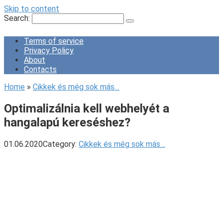
Skip to content
Search:
Terms of service
Privacy Policy
About
Contacts
Home
»
Cikkek és még sok más…
Optimalizálnia kell webhelyét a
hangalapú kereséshez?
01.06.2020
Category:
Cikkek és még sok más…