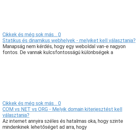
Cikkek és még sok más…
0
Statikus és dinamikus webhelyek - melyiket kell választania?
Manapság nem kérdés, hogy egy weboldal van-e nagyon
fontos. De vannak kulcsfontosságú különbségek a
Cikkek és még sok más…
0
COM vs NET vs ORG - Melyik domain kiterjesztést kell
választania?
Az internet annyira széles és hatalmas oka, hogy szinte
mindenkinek lehetőséget ad arra, hogy