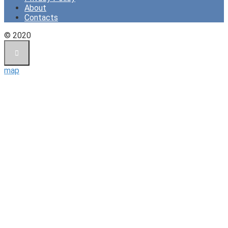
About
Contacts
© 2020
map