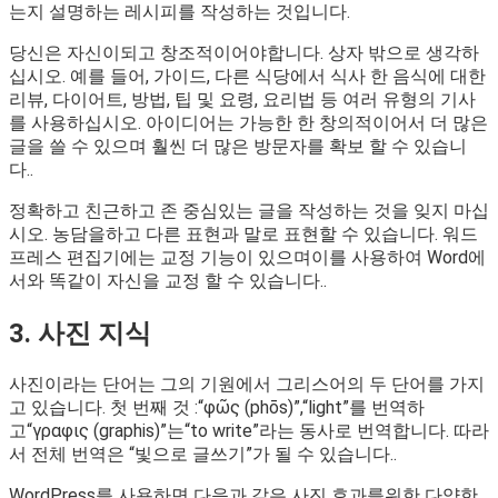
는지 설명하는 레시피를 작성하는 것입니다.
당신은 자신이되고 창조적이어야합니다. 상자 밖으로 생각하
십시오. 예를 들어, 가이드, 다른 식당에서 식사 한 음식에 대한
리뷰, 다이어트, 방법, 팁 및 요령, 요리법 등 여러 유형의 기사
를 사용하십시오. 아이디어는 가능한 한 창의적이어서 더 많은
글을 쓸 수 있으며 훨씬 더 많은 방문자를 확보 할 수 있습니
다..
정확하고 친근하고 존 중심있는 글을 작성하는 것을 잊지 마십
시오. 농담을하고 다른 표현과 말로 표현할 수 있습니다. 워드
프레스 편집기에는 교정 기능이 있으며이를 사용하여 Word에
서와 똑같이 자신을 교정 할 수 있습니다..
3. 사진 지식
사진이라는 단어는 그의 기원에서 그리스어의 두 단어를 가지
고 있습니다. 첫 번째 것 :“φῶς (phōs)”,“light”를 번역하
고“γραφις (graphis)”는“to write”라는 동사로 번역합니다. 따라
서 전체 번역은 “빛으로 글쓰기”가 될 수 있습니다..
WordPress를 사용하면 다음과 같은 사진 효과를위한 다양한