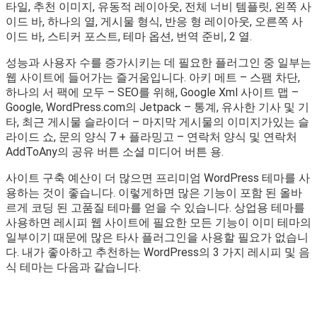
타일, 추천 이미지, 유동적 레이아웃, 전체 너비 템플릿, 왼쪽 사
이드 바, 하나의 열, 게시물 형식, 반응 형 레이아웃, 오른쪽 사
이드 바, 스티커 포스트, 테마 옵션, 번역 준비, 2 열.
성능과 사용자 수를 증가시키는 데 필요한 플러그인 중 일부는
웹 사이트에 들어가는 즐거움입니다. 아키 메트 – 스팸 차단,
하나의 서 팩에 모두 – SEO를 위해, Google Xml 사이트 맵 –
Google, WordPress.com의 Jetpack – 통계, 유사한 기사 및 기
타, 최근 게시물 슬라이더 – 마지막 게시물의 이미지가있는 슬
라이드 쇼, 문의 양식 7 + 플라밍고 – 연락처 양식 및 연락처
AddToAny의 공유 버튼 소셜 미디어 버튼 용.
사이트 구축 예산이 더 많으면 프리미엄 WordPress 테마를 사
용하는 것이 좋습니다. 이렇게하면 많은 기능이 포함 된 올바
르게 코딩 된 고품질 테마를 얻을 수 있습니다. 상업용 테마를
사용하면 레시피 웹 사이트에 필요한 모든 기능이 이미 테마의
일부이기 때문에 많은 타사 플러그인을 사용할 필요가 없습니
다. 내가 좋아하고 추천하는 WordPress의 3 가지 레시피 및 음
식 테마는 다음과 같습니다.