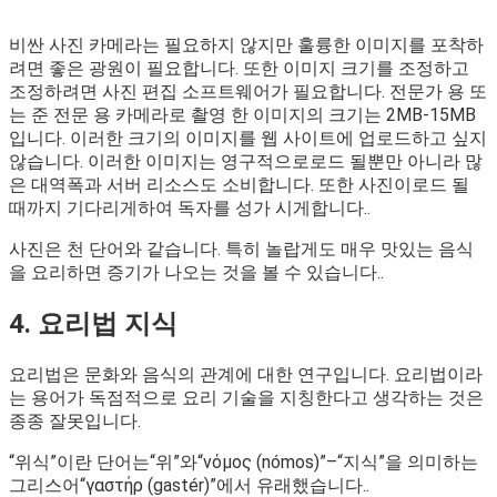
비싼 사진 카메라는 필요하지 않지만 훌륭한 이미지를 포착하
려면 좋은 광원이 필요합니다. 또한 이미지 크기를 조정하고
조정하려면 사진 편집 소프트웨어가 필요합니다. 전문가 용 또
는 준 전문 용 카메라로 촬영 한 이미지의 크기는 2MB-15MB
입니다. 이러한 크기의 이미지를 웹 사이트에 업로드하고 싶지
않습니다. 이러한 이미지는 영구적으로로드 될뿐만 아니라 많
은 대역폭과 서버 리소스도 소비합니다. 또한 사진이로드 될
때까지 기다리게하여 독자를 성가 시게합니다..
사진은 천 단어와 같습니다. 특히 놀랍게도 매우 맛있는 음식
을 요리하면 증기가 나오는 것을 볼 수 있습니다..
4. 요리법 지식
요리법은 문화와 음식의 관계에 대한 연구입니다. 요리법이라
는 용어가 독점적으로 요리 기술을 지칭한다고 생각하는 것은
종종 잘못입니다.
“위식”이란 단어는“위”와“νόμος (nómos)”–“지식”을 의미하는
그리스어“γαστήρ (gastér)”에서 유래했습니다..