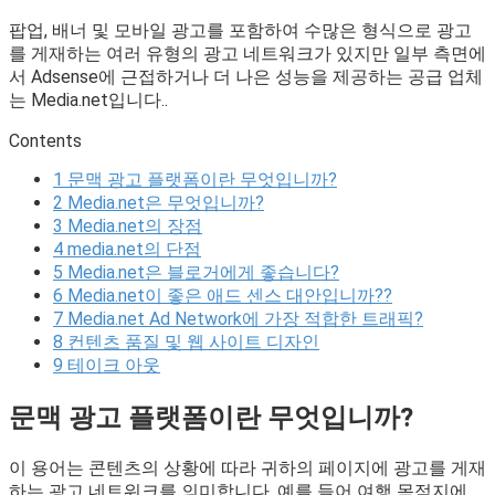
팝업, 배너 및 모바일 광고를 포함하여 수많은 형식으로 광고
를 게재하는 여러 유형의 광고 네트워크가 있지만 일부 측면에
서 Adsense에 근접하거나 더 나은 성능을 제공하는 공급 업체
는 Media.net입니다..
Contents
1
문맥 광고 플랫폼이란 무엇입니까?
2
Media.net은 무엇입니까?
3
Media.net의 장점
4
media.net의 단점
5
Media.net은 블로거에게 좋습니다?
6
Media.net이 좋은 애드 센스 대안입니까??
7
Media.net Ad Network에 가장 적합한 트래픽?
8
컨텐츠 품질 및 웹 사이트 디자인
9
테이크 아웃
문맥 광고 플랫폼이란 무엇입니까?
이 용어는 콘텐츠의 상황에 따라 귀하의 페이지에 광고를 게재
하는 광고 네트워크를 의미합니다. 예를 들어 여행 목적지에