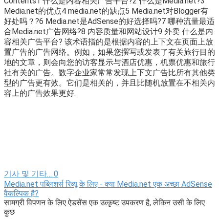
Contents1 什么是内容相关广告平台?2 什么是Media.net?3
Media.net的优点4 media.net的缺点5 Media.net对Blogger有
好处吗？?6 Media.net是AdSense的好选择吗?7 哪种流量最适
合Media.net广告网络?8 内容质量和网站设计9 外卖 什么是内
容相关广告平台? 该术语指的是根据内容的上下文在页面上放
置广告的广告网络。例如，如果您撰写或发表了有关旅行目的
地的文章，则会向您的访客显示与酒店优惠，机票优惠和旅行
社有关的广告。数字企业家常常发现上下文广告比所有其他类
型的广告更有效。它们是相关的，并且比随机放置在不相关内
容上的广告效果更好.
기사 및 기타…
0
Media.net पब्लिशर्स रिव्यू के लिए - क्या Media.net एक अच्छा AdSense
वैकल्पिक है?
सामग्री विपणन के लिए ऐडसेंस एक उत्कृष्ट उपकरण है, लेकिन उसी के लिए
कुछ