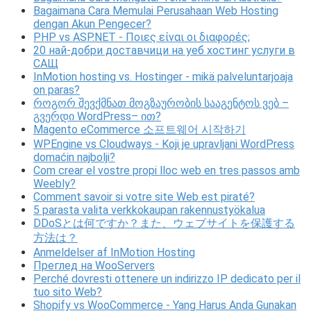
Bagaimana Cara Memulai Perusahaan Web Hosting
dengan Akun Pengecer?
PHP vs ASP.NET - Ποιες είναι οι διαφορές;
20 най-добри доставчици на уеб хостинг услуги в
САЩ
InMotion hosting vs. Hostinger - mikä palveluntarjoaja
on paras?
როგორ შევქმნათ მოგზაურობის სააგენტოს ვებ –
გვერდი WordPress– ით?
Magento eCommerce 소프트웨어 시작하기
WPEngine vs Cloudways - Koji je upravljani WordPress
domaćin najbolji?
Com crear el vostre propi lloc web en tres passos amb
Weebly?
Comment savoir si votre site Web est piraté?
5 parasta valita verkkokaupan rakennustyökalua
DDoSとは何ですか？また、ウェブサイトを保護する
方法は？
Anmeldelser af InMotion Hosting
Преглед на WooServers
Perché dovresti ottenere un indirizzo IP dedicato per il
tuo sito Web?
Shopify vs WooCommerce - Yang Harus Anda Gunakan