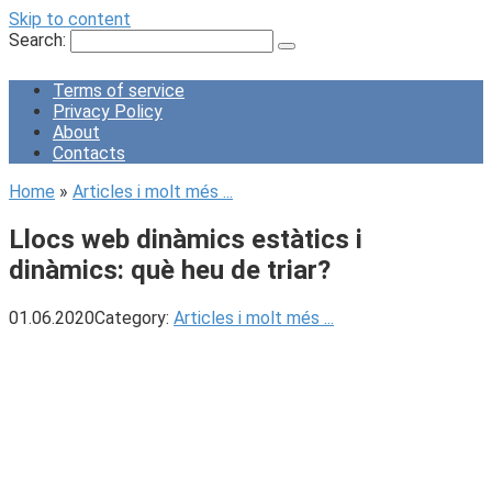
Skip to content
Search:
Terms of service
Privacy Policy
About
Contacts
Home
»
Articles i molt més ...
Llocs web dinàmics estàtics i
dinàmics: què heu de triar?
01.06.2020
Category:
Articles i molt més ...