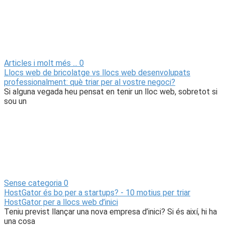
Articles i molt més ...
0
Llocs web de bricolatge vs llocs web desenvolupats
professionalment: què triar per al vostre negoci?
Si alguna vegada heu pensat en tenir un lloc web, sobretot si
sou un
Sense categoria
0
HostGator és bo per a startups? - 10 motius per triar
HostGator per a llocs web d’inici
Teniu previst llançar una nova empresa d’inici? Si és així, hi ha
una cosa