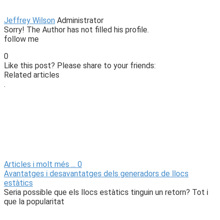
Jeffrey Wilson
Administrator
Sorry! The Author has not filled his profile.
follow me
0
Like this post? Please share to your friends:
Related articles
.
Articles i molt més ...
0
Avantatges i desavantatges dels generadors de llocs
estàtics
Seria possible que els llocs estàtics tinguin un retorn? Tot i
que la popularitat