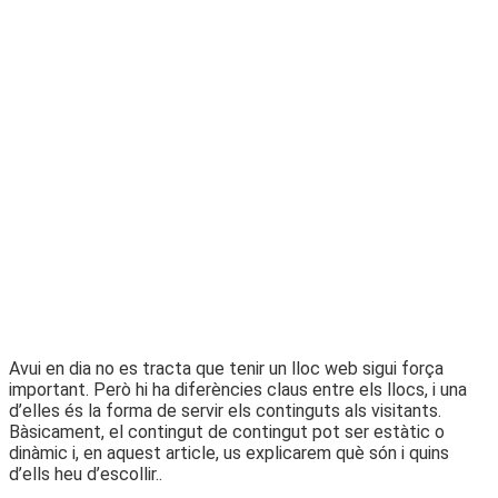
Avui en dia no es tracta que tenir un lloc web sigui força
important. Però hi ha diferències claus entre els llocs, i una
d’elles és la forma de servir els continguts als visitants.
Bàsicament, el contingut de contingut pot ser estàtic o
dinàmic i, en aquest article, us explicarem què són i quins
d’ells heu d’escollir..