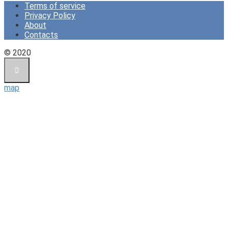
Terms of service
Privacy Policy
About
Contacts
© 2020
map