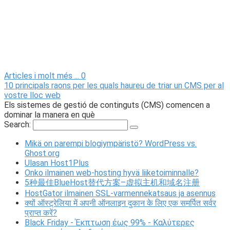
Articles i molt més ...
0
10 principals raons per les quals haureu de triar un CMS per al
vostre lloc web
Els sistemes de gestió de continguts (CMS) comencen a
dominar la manera en què
Search:
Mikä on parempi blogiympäristö? WordPress vs.
Ghost.org
Ulasan Host1Plus
Onko ilmainen web-hosting hyvä liiketoiminnalle?
5种最佳BlueHost替代方案–虚拟主机和域名注册
HostGator ilmainen SSL-varmennekatsaus ja asennus
क्यों ऑस्ट्रेलिया में अपनी ऑनलाइन दुकान के लिए एक समर्पित सर्वर
प्राप्त करें?
Black Friday - Έκπτωση έως 99% - Καλύτερες