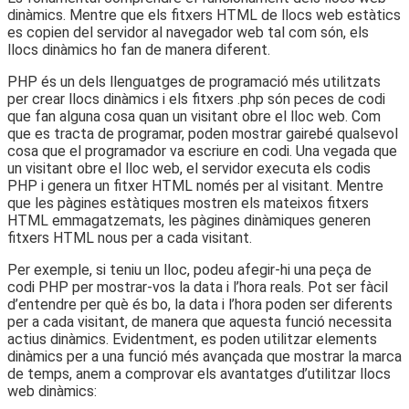
dinàmics. Mentre que els fitxers HTML de llocs web estàtics
es copien del servidor al navegador web tal com són, els
llocs dinàmics ho fan de manera diferent.
PHP és un dels llenguatges de programació més utilitzats
per crear llocs dinàmics i els fitxers .php són peces de codi
que fan alguna cosa quan un visitant obre el lloc web. Com
que es tracta de programar, poden mostrar gairebé qualsevol
cosa que el programador va escriure en codi. Una vegada que
un visitant obre el lloc web, el servidor executa els codis
PHP i genera un fitxer HTML només per al visitant. Mentre
que les pàgines estàtiques mostren els mateixos fitxers
HTML emmagatzemats, les pàgines dinàmiques generen
fitxers HTML nous per a cada visitant.
Per exemple, si teniu un lloc, podeu afegir-hi una peça de
codi PHP per mostrar-vos la data i l’hora reals. Pot ser fàcil
d’entendre per què és bo, la data i l’hora poden ser diferents
per a cada visitant, de manera que aquesta funció necessita
actius dinàmics. Evidentment, es poden utilitzar elements
dinàmics per a una funció més avançada que mostrar la marca
de temps, anem a comprovar els avantatges d’utilitzar llocs
web dinàmics: