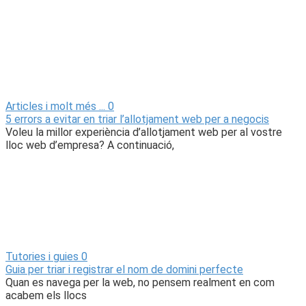
Articles i molt més ...
0
5 errors a evitar en triar l’allotjament web per a negocis
Voleu la millor experiència d’allotjament web per al vostre
lloc web d’empresa? A continuació,
Tutories i guies
0
Guia per triar i registrar el nom de domini perfecte
Quan es navega per la web, no pensem realment en com
acabem els llocs