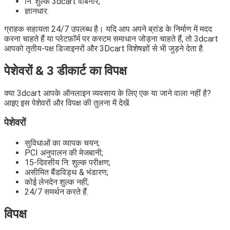
नि: शुल्क 3dcart वेबिनार;
ज्ञानधार.
ग्राहक सहायता 24/7 उपलब्ध है। यदि आप अपने ब्रांड के निर्माण में मदद
करना चाहते हैं या प्लेटफ़ॉर्म पर कस्टम समाधान जोड़ना चाहते हैं, तो 3dcart
आपको तृतीय-पक्ष डिजाइनरों और 3Dcart विशेषज्ञों से भी जुड़ने देता है.
पेशेवरों & 3 डीकार्ट का विपक्ष
क्या 3dcart आपके ऑनलाइन व्यवसाय के लिए एक या जाने वाला नहीं है?
आइए इस पेशेवरों और विपक्ष की तुलना में देखें.
पेशेवरों
सुविधाओं का व्यापक चयन;
PCI अनुपालन की मेजबानी;
15-दिवसीय नि: शुल्क परीक्षण;
असीमित बैंडविड्थ & भंडारण;
कोई लेनदेन शुल्क नहीं;
24/7 समर्थन करते हैं.
विपक्ष