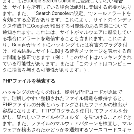
ます。まだGoogle Search Consoleに登録していない場合
は、サイトを所有している場合は絶対に登録する必要があり
ます。また、「Search Consoleの設定」でメールアラートを
有効にする必要があります。これにより、サイトのインデッ
クス作成中にGoogleが検出する可能性のある問題について
通知されます。これには、サイトがマルウェアに感染してい
る場合にアラートを送信することも含まれます。これによ
り、Googleがサイトにハッキングまたは有害のフラグを付
け、検索結果にサイトに関する警告メッセージを表示する前
に問題を修正できます（例：「このサイトはハッキングされ
ている可能性があります」または「このサイトはコンピュー
タに損害を与える可能性があります」）.
PHPファイルを検査する
ハッキングのかなりの数は、脆弱なPHPコードが原因で
す。理解しやすい整頓されたファイル構造を維持すると、
PHPファイルの分析とハッキングされたファイルの検出が
容易になります。 FTPプログラムを使用してファイルを分
析し、疑わしいファイルやフォルダーを見つけることができ
ます。また、ファイルのマルウェアパターンを検査し、マル
ウェアが検出されたかどうかを通知するソースコードスキャ