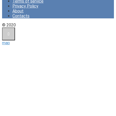
Terms of service
Privacy Policy
About
Contacts
© 2020
map