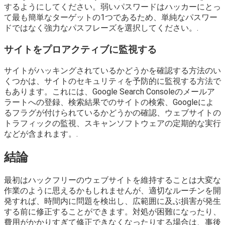
するようにしてください。弱いパスワードはハッカーにとっ
て最も簡単なターゲットの1つであるため、単純なパスワー
ドではなく強力なパスフレーズを選択してください。.
サイトをプロアクティブに監視する
サイトがハッキングされているかどうかを確認する方法のい
くつかは、サイトのセキュリティを予防的に監視する方法で
もあります。これには、Google Search Consoleのメールア
ラートへの登録、検索結果でのサイトの検索、Googleによ
るフラグが付けられているかどうかの確認、ウェブサイトの
トラフィックの監視、スキャンソフトウェアの定期的な実行
などが含まれます。.
結論
最初はハックフリーのウェブサイトを維持することは大変な
作業のように思えるかもしれませんが、適切なルーチンを開
発すれば、時間内に問題を検出し、広範囲に及ぶ損害が発生
する前に修正することができます。対処が困難になったり、
費用がかかりすぎて修正できなくなったりする場合は、事後