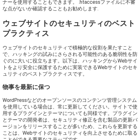
ナーを使用することもできます。 .htaccessファイルに不審
な点がないか確認することもお勧めします.
ウェブサイトのセキュリティのベスト
プラクティス
ウェブサイトのセキュリティで積極的な役割を果たすこと
で、ハッキングの試みにさらされる可能性のある脆弱性を防
ぐのに大いに役立ちます。以下は、ハッキングからWebサイ
トをより安全に保護するために実装できるWebサイトのセキ
ュリティのベストプラクティスです。
物事を最新に保つ
WordPressなどのオープンソースのコンテンツ管理システム
を使用している場合は、常に更新してください。サイトで使
用するプラグインとテーマについても同様です。プラグイン
とテーマの開発者は、セキュリティ修正を含む製品の更新バ
ージョンをリリースすることが多いため、これらを更新する
ことは、Webサイトのセキュリティを向上させるために取る
ことができる重要なステップです。.