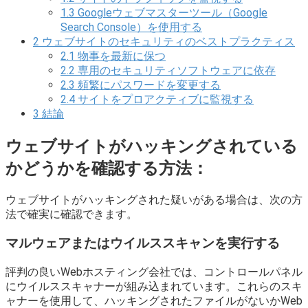
1.3
Googleウェブマスターツール（Google
Search Console）を使用する
2
ウェブサイトのセキュリティのベストプラクティス
2.1
物事を最新に保つ
2.2
専用のセキュリティソフトウェアに依存
2.3
頻繁にパスワードを変更する
2.4
サイトをプロアクティブに監視する
3
結論
ウェブサイトがハッキングされている
かどうかを確認する方法：
ウェブサイトがハッキングされた疑いがある場合は、次の方
法で確実に確認できます。
マルウェアまたはウイルススキャンを実行する
評判の良いWebホスティング会社では、コントロールパネル
にウイルススキャナーが組み込まれています。これらのスキ
ャナーを使用して、ハッキングされたファイルがないかWeb