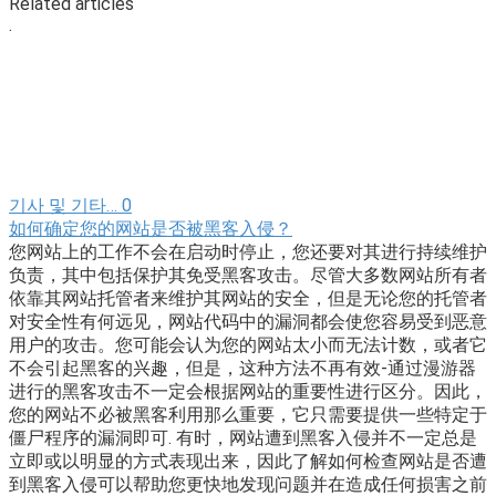
Related articles
.
기사 및 기타…
0
如何确定您的网站是否被黑客入侵？
您网站上的工作不会在启动时停止，您还要对其进行持续维护
负责，其中包括保护其免受黑客攻击。尽管大多数网站所有者
依靠其网站托管者来维护其网站的安全，但是无论您的托管者
对安全性有何远见，网站代码中的漏洞都会使您容易受到恶意
用户的攻击。您可能会认为您的网站太小而无法计数，或者它
不会引起黑客的兴趣，但是，这种方法不再有效-通过漫游器
进行的黑客攻击不一定会根据网站的重要性进行区分。因此，
您的网站不必被黑客利用那么重要，它只需要提供一些特定于
僵尸程序的漏洞即可. 有时，网站遭到黑客入侵并不一定总是
立即或以明显的方式表现出来，因此了解如何检查网站是否遭
到黑客入侵可以帮助您更快地发现问题并在造成任何损害之前