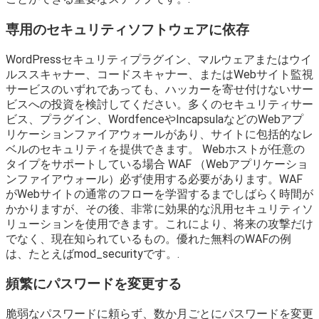
専用のセキュリティソフトウェアに依存
WordPressセキュリティプラグイン、マルウェアまたはウイ
ルススキャナー、コードスキャナー、またはWebサイト監視
サービスのいずれであっても、ハッカーを寄せ付けないサー
ビスへの投資を検討してください。多くのセキュリティサー
ビス、プラグイン、WordfenceやIncapsulaなどのWebアプ
リケーションファイアウォールがあり、サイトに包括的なレ
ベルのセキュリティを提供できます。 Webホストが任意の
タイプをサポートしている場合 WAF （Webアプリケーショ
ンファイアウォール）必ず使用する必要があります。WAF
がWebサイトの通常のフローを学習するまでしばらく時間が
かかりますが、その後、非常に効果的な汎用セキュリティソ
リューションを使用できます。これにより、将来の攻撃だけ
でなく、現在知られているもの。優れた無料のWAFの例
は、たとえばmod_securityです。.
頻繁にパスワードを変更する
脆弱なパスワードに頼らず、数か月ごとにパスワードを変更