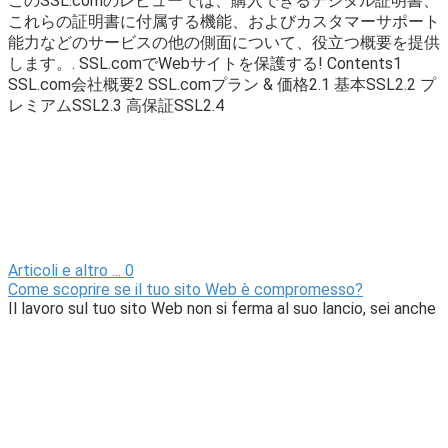
このSSL.comのレビューでは、購入できるデジタル証明書、
これらの証明書に付属する機能、およびカスタマーサポート
能力などのサービスの他の側面について、役立つ概要を提供
します。. SSL.comでWebサイトを保護する! Contents1
SSL.com会社概要2 SSL.comプラン & 価格2.1 基本SSL2.2 プ
レミアムSSL2.3 高保証SSL2.4
Articoli e altro ...
0
Come scoprire se il tuo sito Web è compromesso?
Il lavoro sul tuo sito Web non si ferma al suo lancio, sei anche