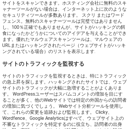
サイトをスキャンできます。ホスティング会社に無料のスキ
ャナーツールがない場合は、インターネット上に次のような
セキュリティツールが多数あります。 スクリ またはワード
フェンス。無料のスキャナーツールは完璧ではありません
し、100％正確でもありませんが、サイトがハッキングの餌
食になったかどうかについてのアイデアを与えることができ
ます。優れたマルウェアスキャンツールは、マルウェアの
URLまたはハッキングされたページ（ウェブサイトがハッキ
ングされている場合）のリストを表示します.
サイトのトラフィックを監視する
サイトのトラフィックを監視するときは、特にトラフィック
の急上昇を探します。ハッキングされたサイトでは、ウェブ
サイトのトラフィックが大幅に急増することがよくありま
す。 WordPressユーザーはスパムコメントの増加を目にす
ることが多く、他のWebサイトでは特定の外国からの訪問者
の増加に気づくでしょう。 Webサイト分析ツールを使用し
て、これらの変更を追跡および監視します。 Clicky、
Wordfence、Google Analyticsはすべて、ウェブサイト上の
不審なトラフィックを特定するのに役立ち、訪問者の出身