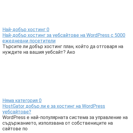
Най-добър хостинг
0
Най-добър хостинг за уебсайтове на WordPress с 5000
ежедневни посетители
Търсите ли добър хостинг план, който да отговаря на
нуждите на вашия уебсайт? Ако
Няма категория
0
HostGator добър ли е за хостинг на WordPress
уебсайтове?
WordPress е най-популярната система за управление на
съдържанието, използвана от собствениците на
сайтове по