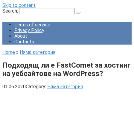
Skip to content
Search:
Terms of service
Privacy Policy
About
Contacts
Home
»
Няма категория
Подходящ ли е FastComet за хостинг
на уебсайтове на WordPress?
01.06.2020
Category:
Няма категория