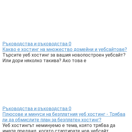
Ръководства и ръководства
0
Какво е хостинг на множество домейни и уебсайтове?
Търсите уеб хостинг за вашия новопостроен уебсайт?
Или дори няколко такива? Ако това е
Ръководства и ръководства
0
Плюсове и минуси на безплатния уеб хостинг - Трябва
ли да обмислите план за безплатен хостинг?
Уеб хостингът неминуемо е тема, която трябва да
имате предвид, когато стартирате нов уебсайт,