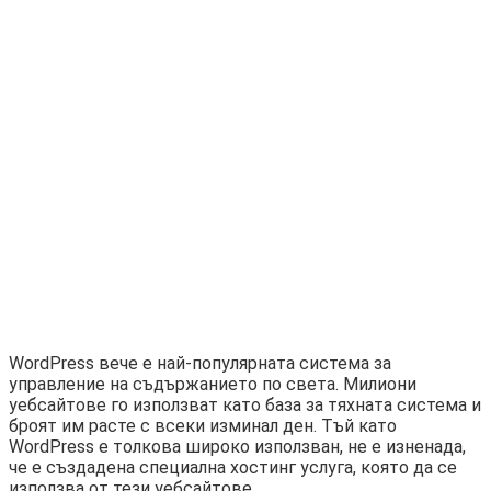
WordPress вече е най-популярната система за
управление на съдържанието по света. Милиони
уебсайтове го използват като база за тяхната система и
броят им расте с всеки изминал ден. Тъй като
WordPress е толкова широко използван, не е изненада,
че е създадена специална хостинг услуга, която да се
използва от тези уебсайтове.