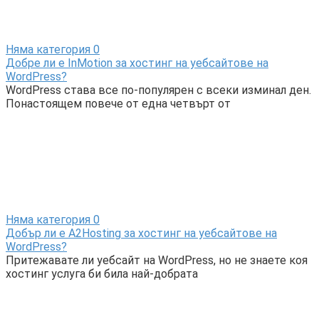
Няма категория
0
Добре ли е InMotion за хостинг на уебсайтове на
WordPress?
WordPress става все по-популярен с всеки изминал ден.
Понастоящем повече от една четвърт от
Няма категория
0
Добър ли е A2Hosting за хостинг на уебсайтове на
WordPress?
Притежавате ли уебсайт на WordPress, но не знаете коя
хостинг услуга би била най-добрата