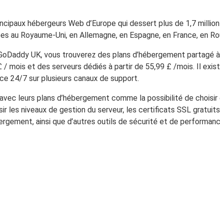
incipaux hébergeurs Web d’Europe qui dessert plus de 1,7 million
s au Royaume-Uni, en Allemagne, en Espagne, en France, en Rou
 GoDaddy UK, vous trouverez des plans d’hébergement partagé à
£ / mois et des serveurs dédiés à partir de 55,99 £ /mois. Il e
ce 24/7 sur plusieurs canaux de support.
vec leurs plans d’hébergement comme la possibilité de choisir
oisir les niveaux de gestion du serveur, les certificats SSL gratu
ergement, ainsi que d’autres outils de sécurité et de performanc