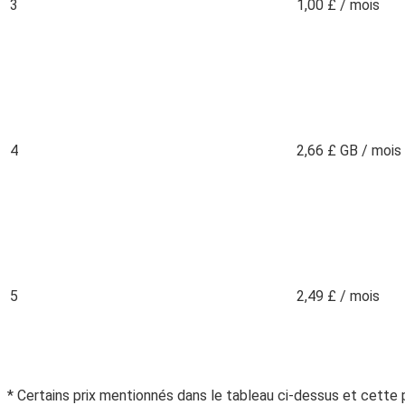
3
1,00 £ / mois
4
2,66 £ GB / mois
5
2,49 £ / mois
* Certains prix mentionnés dans le tableau ci-dessus et cette