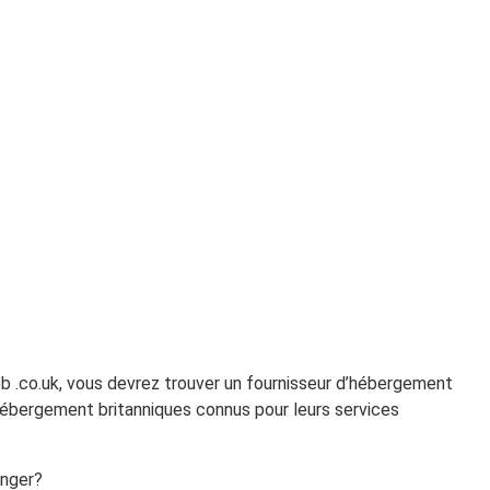
eb .co.uk, vous devrez trouver un fournisseur d’hébergement
’hébergement britanniques connus pour leurs services
anger?