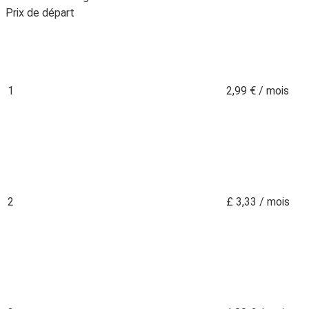
Prix ​​de départ
1
2,99 € / mois
2
£ 3,33 / mois