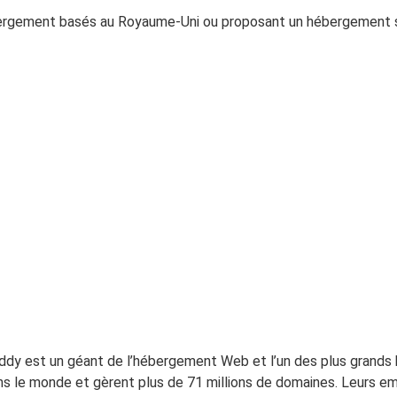
bergement basés au Royaume-Uni ou proposant un hébergement spé
dy est un géant de l’hébergement Web et l’un des plus grands 
ns le monde et gèrent plus de 71 millions de domaines. Leurs e