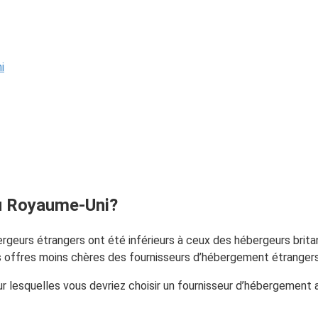
i
au Royaume-Uni?
geurs étrangers ont été inférieurs à ceux des hébergeurs britan
es offres moins chères des fournisseurs d’hébergement étrangers
our lesquelles vous devriez choisir un fournisseur d’hébergement