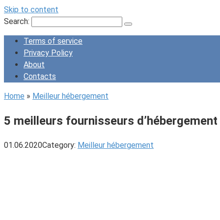
Skip to content
Search:
Terms of service
Privacy Policy
About
Contacts
Home
»
Meilleur hébergement
5 meilleurs fournisseurs d’hébergemen
01.06.2020
Category:
Meilleur hébergement