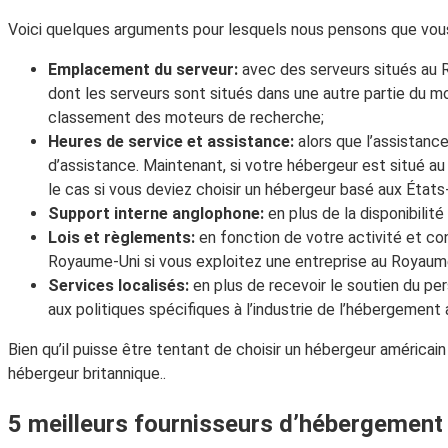
Voici quelques arguments pour lesquels nous pensons que vous d
Emplacement du serveur:
avec des serveurs situés au 
dont les serveurs sont situés dans une autre partie du mon
classement des moteurs de recherche;
Heures de service et assistance:
alors que l’assistanc
d’assistance. Maintenant, si votre hébergeur est situé 
le cas si vous deviez choisir un hébergeur basé aux États
Support interne anglophone:
en plus de la disponibili
Lois et règlements:
en fonction de votre activité et co
Royaume-Uni si vous exploitez une entreprise au Royaume-U
Services localisés:
en plus de recevoir le soutien du pe
aux politiques spécifiques à l’industrie de l’hébergement
Bien qu’il puisse être tentant de choisir un hébergeur américa
hébergeur britannique..
5 meilleurs fournisseurs d’hébergemen