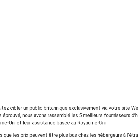
itez cibler un public britannique exclusivement via votre site W
ue éprouvé, nous avons rassemblé les 5 meilleurs fournisseurs d
aume-Uni et leur assistance basée au Royaume-Uni..
s que les prix peuvent être plus bas chez les hébergeurs à l’étr