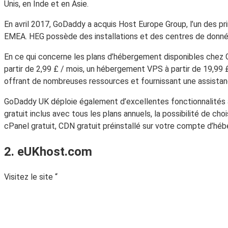
Unis, en Inde et en Asie.
En avril 2017, GoDaddy a acquis Host Europe Group, l’un des pr
EMEA. HEG possède des installations et des centres de donnée
En ce qui concerne les plans d’hébergement disponibles chez
partir de 2,99 £ / mois, un hébergement VPS à partir de 19,99 
offrant de nombreuses ressources et fournissant une assistan
GoDaddy UK déploie également d’excellentes fonctionnalités a
gratuit inclus avec tous les plans annuels, la possibilité de ch
cPanel gratuit, CDN gratuit préinstallé sur votre compte d’héb
2. eUKhost.com
Visitez le site “