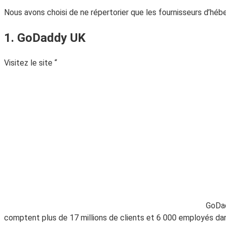
Nous avons choisi de ne répertorier que les fournisseurs d’hé
1. GoDaddy UK
Visitez le site “
GoDad
comptent plus de 17 millions de clients et 6 000 employés da