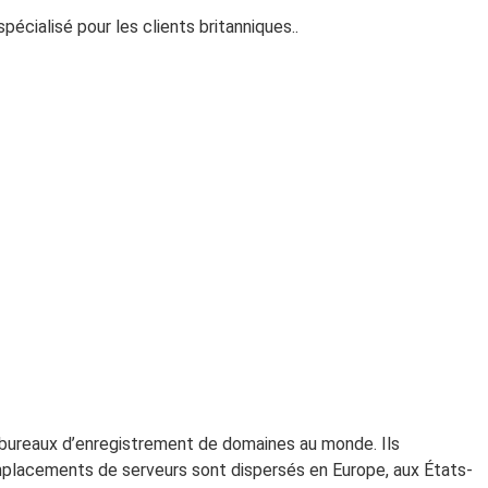
cialisé pour les clients britanniques..
bureaux d’enregistrement de domaines au monde. Ils
mplacements de serveurs sont dispersés en Europe, aux États-