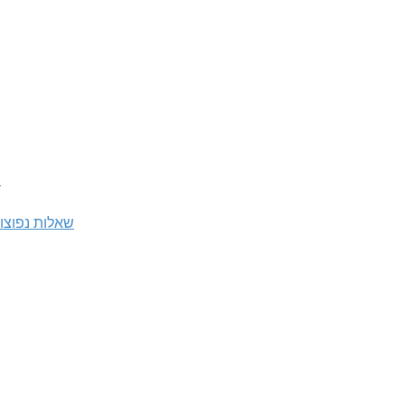
של
שאלות נפוצות