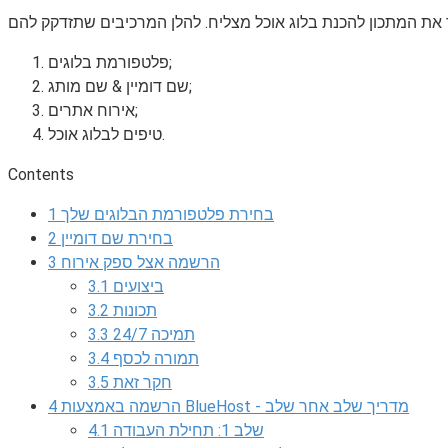
פלטפורמת בלוגים;
שם דומיין & שם מותג;
אירוח אתרים;
טיפים לבלוג אוכל.
Contents
בחירת פלטפורמת הבלוגים שלך
1
בחירת שם דומיין
2
הרשמה אצל ספק אירוח
3
ביצועים
3.1
תכונות
3.2
תמיכה 24/7
3.3
תמורה לכסף
3.4
חקר זאת
3.5
הרשמה באמצעות BlueHost - מדריך שלב אחר שלב
4
שלב 1: תחילת העבודה
4.1