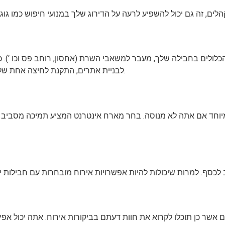
כלולים בחבילה שלך, מעבר למשאבי השרת (אחסון, רוחב פס וכו ‘). כ
לבניית אתרים, התקנת לחיצה אחת של תוכנות ואפליקציות, ערבות להחזר כספי, תחום בחינם וגיבוי אתרים.
מיוחד אם אתה לא מנוסה. בחר מארח אינטרנט המציע תמיכה מסביב ל
ים אשר כן תוכלו לקרוא את חוות דעתם בביקורות אירוח. אתה יכול אפ