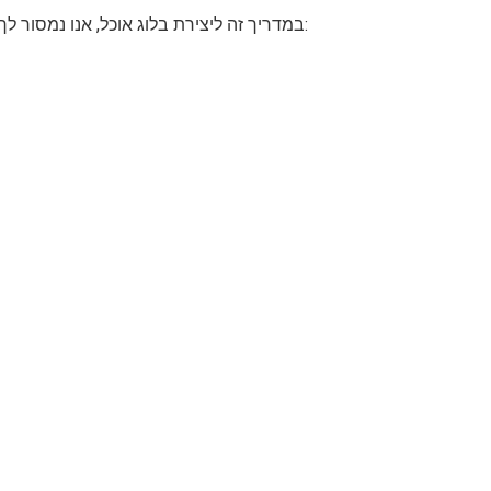
במדריך זה ליצירת בלוג אוכל, אנו נמסור לך את המתכון להכנת בלוג אוכל מצליח. להלן המרכיבים שתזדקק להם: