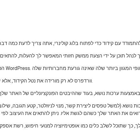
וורדפרס לא רק מורידה את נטל הקידוד, אלא שהיא גם נותנת לך בצלחת את האלמנטים העיצוביים של הבלוג שלך.
 נושא (למשל טפסים ליצירת קשר, מנוי לניוזלטר, קטע תגובה, שילוב
ך, כך שתוכל לשלב כלים כמו אופטימיזציה למנועי חיפוש, רשת אספק