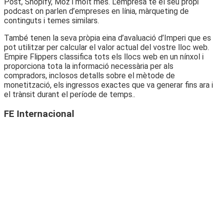
Post, Shopify, Moz i molt més. L’empresa té el seu propi
podcast on parlen d’empreses en línia, màrqueting de
continguts i temes similars.
També tenen la seva pròpia eina d’avaluació d’Imperi que es
pot utilitzar per calcular el valor actual del vostre lloc web.
Empire Flippers classifica tots els llocs web en un nínxol i
proporciona tota la informació necessària per als
compradors, inclosos detalls sobre el mètode de
monetització, els ingressos exactes que va generar fins ara i
el trànsit durant el període de temps..
FE Internacional