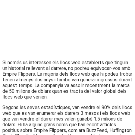
Si només us interessen els llocs web establerts que tinguin
un historial rellevant al darrere, no podreu equivocar-vos amb
Empire Flippers. La majoria dels llocs web que hi podeu trobar
tenen almenys dos anys i també van generar ingressos durant
aquest temps. La companyia va assolir recentment la marca
de 50 milions de dòlars quan es tracta del valor global dels
llocs web que venien.
Segons les seves estadístiques, van vendre el 90% dels llocs
web que es van enumerar els darrers 3 mesos i els llocs web
que van vendre el darrer mes valen gairebé 1,5 milions de
dòlars. Hi ha alguns grans noms que han escrit articles
positius sobre Empire Flippers, com ara BuzzFeed, Huffington