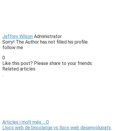
Jeffrey Wilson
Administrator
Sorry! The Author has not filled his profile.
follow me
0
Like this post? Please share to your friends:
Related articles
.
Articles i molt més ...
0
Llocs web de bricolatge vs llocs web desenvolupats