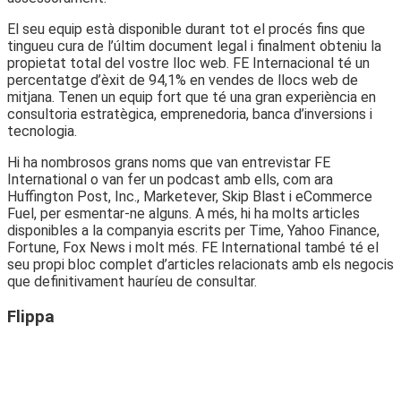
El seu equip està disponible durant tot el procés fins que
tingueu cura de l’últim document legal i finalment obteniu la
propietat total del vostre lloc web. FE Internacional té un
percentatge d’èxit de 94,1% en vendes de llocs web de
mitjana. Tenen un equip fort que té una gran experiència en
consultoria estratègica, emprenedoria, banca d’inversions i
tecnologia.
Hi ha nombrosos grans noms que van entrevistar FE
International o van fer un podcast amb ells, com ara
Huffington Post, Inc., Marketever, Skip Blast i eCommerce
Fuel, per esmentar-ne alguns. A més, hi ha molts articles
disponibles a la companyia escrits per Time, Yahoo Finance,
Fortune, Fox News i molt més. FE International també té el
seu propi bloc complet d’articles relacionats amb els negocis
que definitivament hauríeu de consultar.
Flippa