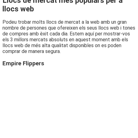
Llocs de mercat més populars per a
llocs web
Podeu trobar molts llocs de mercat a la web amb un gran
nombre de persones que ofereixen els seus llocs web i tones
de compres amb èxit cada dia. Estem aquí per mostrar-vos
els 3 millors mercats absoluts en aquest moment amb els
llocs web de més alta qualitat disponibles on es poden
comprar de manera segura.
Empire Flippers