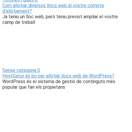
Com allotjar diversos llocs web al vostre compte
d’allotjament?
Ja teniu un lloc web, però teniu previst ampliar el vostre
camp de treball
Sense categoria
0
HostGator és bo per allotjar llocs web de WordPress?
WordPress és el sistema de gestió de continguts més
popular que fan els propietaris