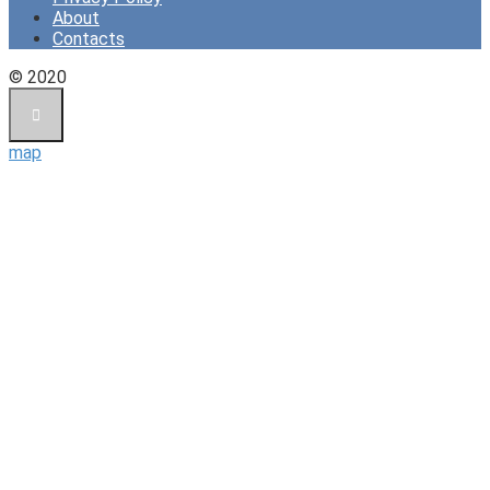
About
Contacts
© 2020
map