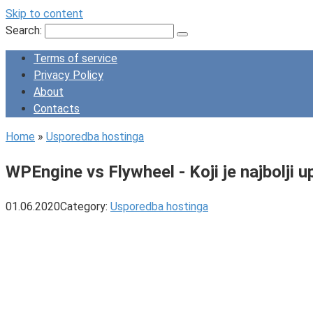
Skip to content
Search:
Terms of service
Privacy Policy
About
Contacts
Home
»
Usporedba hostinga
WPEngine vs Flywheel - Koji je najbolji
01.06.2020
Category:
Usporedba hostinga