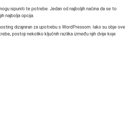
ogu ispuniti te potrebe. Jedan od najboljih načina da se to
ih najbolja opcija.
hosting dizajniran za upotrebu s WordPressom. Iako su obje ove
ebe, postoji nekoliko ključnih razlika između njih dvije koje