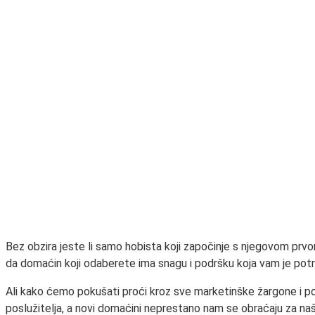
Bez obzira jeste li samo hobista koji započinje s njegovom prv
da domaćin koji odaberete ima snagu i podršku koja vam je potr
Ali kako ćemo pokušati proći kroz sve marketinške žargone i po
poslužitelja, a novi domaćini neprestano nam se obraćaju za naš