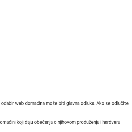
u, odabir web domaćina može biti glavna odluka. Ako se odlučite
maćini koji daju obećanja o njihovom produženju i hardveru