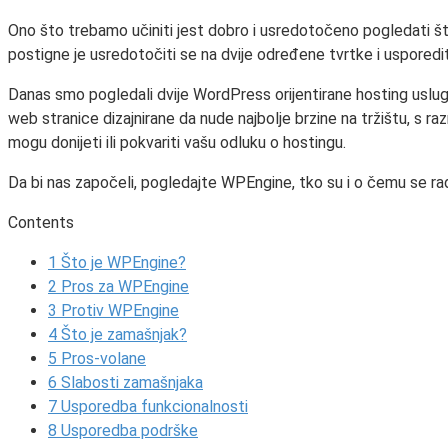
Ono što trebamo učiniti jest dobro i usredotočeno pogledati št
postigne je usredotočiti se na dvije određene tvrtke i usporediti n
Danas smo pogledali dvije WordPress orijentirane hosting uslug
web stranice dizajnirane da nude najbolje brzine na tržištu, s ra
mogu donijeti ili pokvariti vašu odluku o hostingu.
Da bi nas započeli, pogledajte WPEngine, tko su i o čemu se rad
Contents
1
Što je WPEngine?
2
Pros za WPEngine
3
Protiv WPEngine
4
Što je zamašnjak?
5
Pros-volane
6
Slabosti zamašnjaka
7
Usporedba funkcionalnosti
8
Usporedba podrške