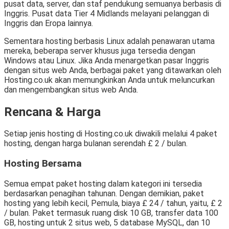
pusat data, server, dan staf pendukung semuanya berbasis di
Inggris. Pusat data Tier 4 Midlands melayani pelanggan di
Inggris dan Eropa lainnya.
Sementara hosting berbasis Linux adalah penawaran utama
mereka, beberapa server khusus juga tersedia dengan
Windows atau Linux. Jika Anda menargetkan pasar Inggris
dengan situs web Anda, berbagai paket yang ditawarkan oleh
Hosting.co.uk akan memungkinkan Anda untuk meluncurkan
dan mengembangkan situs web Anda.
Rencana & Harga
Setiap jenis hosting di Hosting.co.uk diwakili melalui 4 paket
hosting, dengan harga bulanan serendah £ 2 / bulan.
Hosting Bersama
Semua empat paket hosting dalam kategori ini tersedia
berdasarkan penagihan tahunan. Dengan demikian, paket
hosting yang lebih kecil, Pemula, biaya £ 24 / tahun, yaitu, £ 2
/ bulan. Paket termasuk ruang disk 10 GB, transfer data 100
GB, hosting untuk 2 situs web, 5 database MySQL, dan 10