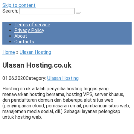
Skip to content
Search:
Terms of service
Privacy Policy
About
Contacts
Home
»
Ulasan Hosting
Ulasan Hosting.co.uk
01.06.2020
Category:
Ulasan Hosting
Hosting.co.uk adalah penyedia hosting Inggris yang
menawarkan hosting bersama, hosting VPS, server khusus,
dan pendaftaran domain dan beberapa alat situs web
(penyimpanan cloud, pemasaran email, pembangun situs web,
manajemen media sosial, dll.) Sebagai layanan pelengkap
untuk hosting web.