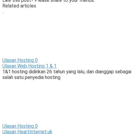
Like this post? Please share to your friends:
Related articles
.
Ulasan Hosting
0
Ulasan Web Hosting 1 & 1
1&1 hosting didirikan 26 tahun yang lalu, dan dianggap sebagai
salah satu penyedia hosting
Ulasan Hosting
0
Ulasan HeartInternet.uk