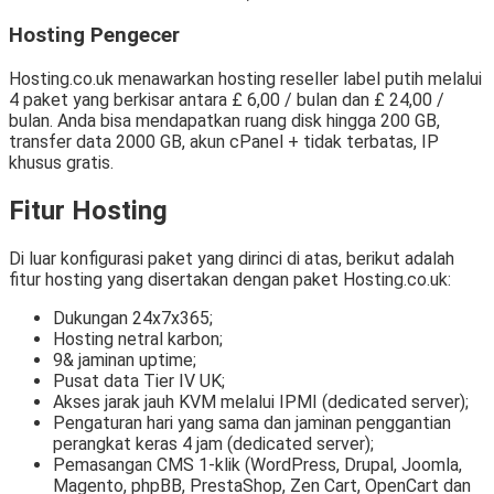
Hosting Pengecer
Hosting.co.uk menawarkan hosting reseller label putih melalui
4 paket yang berkisar antara £ 6,00 / bulan dan £ 24,00 /
bulan. Anda bisa mendapatkan ruang disk hingga 200 GB,
transfer data 2000 GB, akun cPanel + tidak terbatas, IP
khusus gratis.
Fitur Hosting
Di luar konfigurasi paket yang dirinci di atas, berikut adalah
fitur hosting yang disertakan dengan paket Hosting.co.uk:
Dukungan 24x7x365;
Hosting netral karbon;
9& jaminan uptime;
Pusat data Tier IV UK;
Akses jarak jauh KVM melalui IPMI (dedicated server);
Pengaturan hari yang sama dan jaminan penggantian
perangkat keras 4 jam (dedicated server);
Pemasangan CMS 1-klik (WordPress, Drupal, Joomla,
Magento, phpBB, PrestaShop, Zen Cart, OpenCart dan