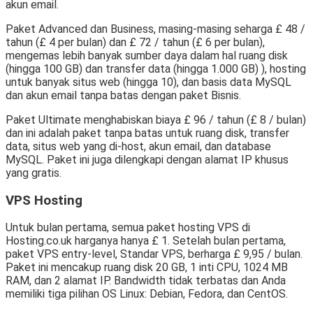
akun email.
Paket Advanced dan Business, masing-masing seharga £ 48 /
tahun (£ 4 per bulan) dan £ 72 / tahun (£ 6 per bulan),
mengemas lebih banyak sumber daya dalam hal ruang disk
(hingga 100 GB) dan transfer data (hingga 1.000 GB) ), hosting
untuk banyak situs web (hingga 10), dan basis data MySQL
dan akun email tanpa batas dengan paket Bisnis.
Paket Ultimate menghabiskan biaya £ 96 / tahun (£ 8 / bulan)
dan ini adalah paket tanpa batas untuk ruang disk, transfer
data, situs web yang di-host, akun email, dan database
MySQL. Paket ini juga dilengkapi dengan alamat IP khusus
yang gratis.
VPS Hosting
Untuk bulan pertama, semua paket hosting VPS di
Hosting.co.uk harganya hanya £ 1. Setelah bulan pertama,
paket VPS entry-level, Standar VPS, berharga £ 9,95 / bulan.
Paket ini mencakup ruang disk 20 GB, 1 inti CPU, 1024 MB
RAM, dan 2 alamat IP. Bandwidth tidak terbatas dan Anda
memiliki tiga pilihan OS Linux: Debian, Fedora, dan CentOS.