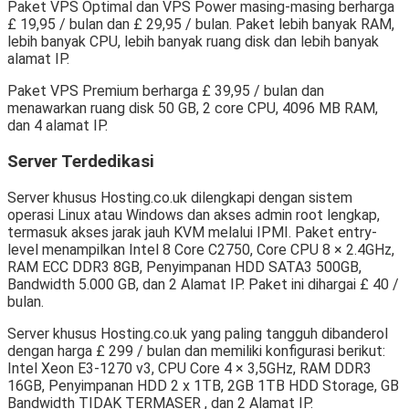
Paket VPS Optimal dan VPS Power masing-masing berharga
£ 19,95 / bulan dan £ 29,95 / bulan. Paket lebih banyak RAM,
lebih banyak CPU, lebih banyak ruang disk dan lebih banyak
alamat IP.
Paket VPS Premium berharga £ 39,95 / bulan dan
menawarkan ruang disk 50 GB, 2 core CPU, 4096 MB RAM,
dan 4 alamat IP.
Server Terdedikasi
Server khusus Hosting.co.uk dilengkapi dengan sistem
operasi Linux atau Windows dan akses admin root lengkap,
termasuk akses jarak jauh KVM melalui IPMI. Paket entry-
level menampilkan Intel 8 Core C2750, Core CPU 8 × 2.4GHz,
RAM ECC DDR3 8GB, Penyimpanan HDD SATA3 500GB,
Bandwidth 5.000 GB, dan 2 Alamat IP. Paket ini dihargai £ 40 /
bulan.
Server khusus Hosting.co.uk yang paling tangguh dibanderol
dengan harga £ 299 / bulan dan memiliki konfigurasi berikut:
Intel Xeon E3-1270 v3, CPU Core 4 × 3,5GHz, RAM DDR3
16GB, Penyimpanan HDD 2 x 1TB, 2GB 1TB HDD Storage, GB
Bandwidth TIDAK TERMASER , dan 2 Alamat IP.