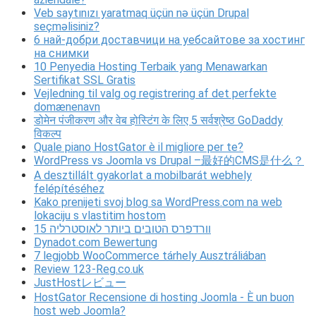
Veb saytınızı yaratmaq üçün nə üçün Drupal
seçməlisiniz?
6 най-добри доставчици на уебсайтове за хостинг
на снимки
10 Penyedia Hosting Terbaik yang Menawarkan
Sertifikat SSL Gratis
Vejledning til valg og registrering af det perfekte
domænenavn
डोमेन पंजीकरण और वेब होस्टिंग के लिए 5 सर्वश्रेष्ठ GoDaddy
विकल्प
Quale piano HostGator è il migliore per te?
WordPress vs Joomla vs Drupal –最好的CMS是什么？
A desztillált gyakorlat a mobilbarát webhely
felépítéséhez
Kako prenijeti svoj blog sa WordPress.com na web
lokaciju s vlastitim hostom
15 וורדפרס הטובים ביותר לאוסטרליה
Dynadot.com Bewertung
7 legjobb WooCommerce tárhely Ausztráliában
Review 123-Reg.co.uk
JustHostレビュー
HostGator Recensione di hosting Joomla - È un buon
host web Joomla?