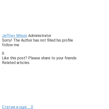
Jeffrey Wilson
Administrator
Sorry! The Author has not filled his profile.
follow me
0
Like this post? Please share to your friends:
Related articles
.
Статии и още ...
0