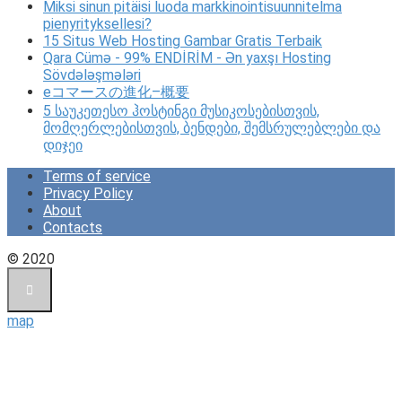
Miksi sinun pitäisi luoda markkinointisuunnitelma
pienyrityksellesi?
15 Situs Web Hosting Gambar Gratis Terbaik
Qara Cümə - 99% ENDİRİM - Ən yaxşı Hosting
Sövdələşmələri
eコマースの進化–概要
5 საუკეთესო ჰოსტინგი მუსიკოსებისთვის,
მომღერლებისთვის, ბენდები, შემსრულებლები და
დიჯეი
Terms of service
Privacy Policy
About
Contacts
© 2020
map