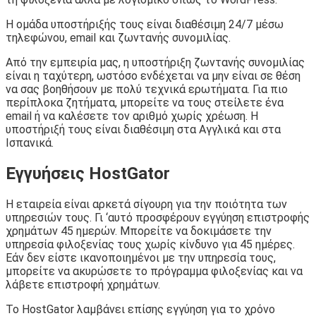
Η ομάδα υποστήριξής τους είναι διαθέσιμη 24/7 μέσω
τηλεφώνου, email και ζωντανής συνομιλίας.
Από την εμπειρία μας, η υποστήριξη ζωντανής συνομιλίας
είναι η ταχύτερη, ωστόσο ενδέχεται να μην είναι σε θέση
να σας βοηθήσουν με πολύ τεχνικά ερωτήματα. Για πιο
περίπλοκα ζητήματα, μπορείτε να τους στείλετε ένα
email ή να καλέσετε τον αριθμό χωρίς χρέωση. Η
υποστήριξή τους είναι διαθέσιμη στα Αγγλικά και στα
Ισπανικά.
Εγγυήσεις HostGator
Η εταιρεία είναι αρκετά σίγουρη για την ποιότητα των
υπηρεσιών τους. Γι ‘αυτό προσφέρουν εγγύηση επιστροφής
χρημάτων 45 ημερών. Μπορείτε να δοκιμάσετε την
υπηρεσία φιλοξενίας τους χωρίς κίνδυνο για 45 ημέρες.
Εάν δεν είστε ικανοποιημένοι με την υπηρεσία τους,
μπορείτε να ακυρώσετε το πρόγραμμα φιλοξενίας και να
λάβετε επιστροφή χρημάτων.
Το HostGator λαμβάνει επίσης εγγύηση για το χρόνο