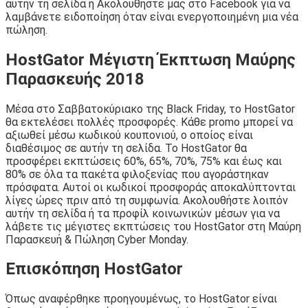
αυτήν τη σελίδα ή Ακολουθήστε μας στο Facebook για να
λαμβάνετε ειδοποίηση όταν είναι ενεργοποιημένη μια νέα
πώληση.
HostGator Μέγιστη Έκπτωση Μαύρης
Παρασκευής 2018
Μέσα στο Σαββατοκύριακο της Black Friday, το HostGator
θα εκτελέσει πολλές προσφορές. Κάθε promo μπορεί να
αξιωθεί μέσω κωδικού κουπονιού, ο οποίος είναι
διαθέσιμος σε αυτήν τη σελίδα. Το HostGator θα
προσφέρει εκπτώσεις 60%, 65%, 70%, 75% και έως και
80% σε όλα τα πακέτα φιλοξενίας που αγοράστηκαν
πρόσφατα. Αυτοί οι κωδικοί προσφοράς αποκαλύπτονται
λίγες ώρες πριν από τη συμφωνία. Ακολουθήστε λοιπόν
αυτήν τη σελίδα ή τα προφίλ κοινωνικών μέσων για να
λάβετε τις μέγιστες εκπτώσεις του HostGator στη Μαύρη
Παρασκευή & Πώληση Cyber ​​Monday.
Επισκόπηση HostGator
Όπως αναφέρθηκε προηγουμένως, το HostGator είναι