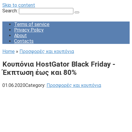
Skip to content
Search:
Terms of service
Privacy Policy
About
Contacts
Home
»
Προσφορές και κουπόνια
Κουπόνια HostGator Black Friday -
Έκπτωση έως και 80%
01.06.2020
Category:
Προσφορές και κουπόνια