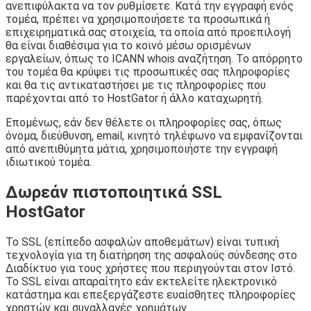
ανεπιφύλακτα να τον ρυθμίσετε. Κατά την εγγραφή ενός
τομέα, πρέπει να χρησιμοποιήσετε τα προσωπικά ή
επιχειρηματικά σας στοιχεία, τα οποία από προεπιλογή
θα είναι διαθέσιμα για το κοινό μέσω ορισμένων
εργαλείων, όπως το ICANN whois αναζήτηση. Το απόρρητο
του τομέα θα κρύψει τις προσωπικές σας πληροφορίες
και θα τις αντικαταστήσει με τις πληροφορίες που
παρέχονται από το HostGator ή άλλο καταχωρητή.
Επομένως, εάν δεν θέλετε οι πληροφορίες σας, όπως
όνομα, διεύθυνση, email, κινητό τηλέφωνο να εμφανίζονται
από ανεπιθύμητα μάτια, χρησιμοποιήστε την εγγραφή
ιδιωτικού τομέα.
Δωρεάν πιστοποιητικά SSL
HostGator
Το SSL (επίπεδο ασφαλών αποθεμάτων) είναι τυπική
τεχνολογία για τη διατήρηση της ασφαλούς σύνδεσης στο
Διαδίκτυο για τους χρήστες που περιηγούνται στον Ιστό.
Το SSL είναι απαραίτητο εάν εκτελείτε ηλεκτρονικό
κατάστημα και επεξεργάζεστε ευαίσθητες πληροφορίες
χρηστών και συναλλαγές χρημάτων.