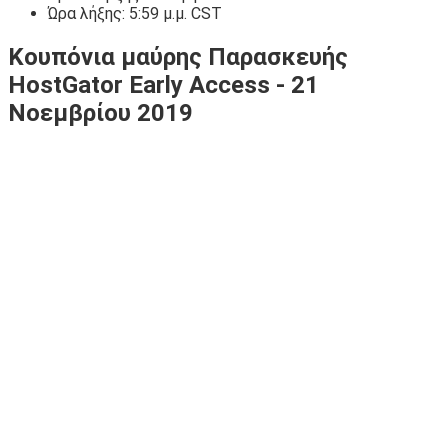
Ώρα λήξης: 5:59 μ.μ. CST
Κουπόνια μαύρης Παρασκευής
HostGator Early Access - 21
Νοεμβρίου 2019