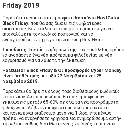
Friday 2019
Παρακάτω είναι τα πιο πρόσφατα
Κουπόνια HostGator
Black Friday
, που θα σας δώσει τις υψηλότερες
εκπτώσεις. Κάντε κλικ στο κουμπί παρακάτω για να
αποκαλύψετε τον κωδικό κουπονιού και να
ενεργοποιήσετε τη μέγιστη έκπτωση HostGator.
Σπουδαίος:
Εάν είστε ήδη πελάτης του HostGator, πρέπει
να αγοράσετε ένα νέο πρόγραμμα φιλοξενίας με νέο
λογαριασμό για να λάβετε την έκπτωση.
HostGator Black Friday & Οι προσφορές Cyber ​​Monday
είναι διαθέσιμες μεταξύ 22 Νοεμβρίου και 25
Νοεμβρίου 2019.
Παρακάτω θα βρείτε όλους τους διαθέσιμους κωδικούς
κουπονιών. Αυτοί οι κωδικοί θα σας προσφέρουν
εκπτώσεις μεταξύ 65-80% σε όλα τα νέα προγράμματα
φιλοξενίας. Λάβετε υπόψη ότι μερικά από αυτά τα
κουπόνια είναι διαθέσιμα μόνο για 1 ώρα, επομένως
πρέπει να ενεργήσετε γρήγορα. Θα ενημερώσουμε αυτήν
τη σελίδα, καθώς διατίθεται νέος κωδικός κουπονιού.