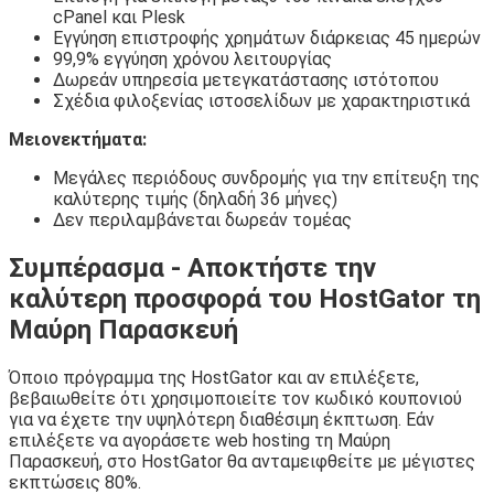
cPanel και Plesk
Εγγύηση επιστροφής χρημάτων διάρκειας 45 ημερών
99,9% εγγύηση χρόνου λειτουργίας
Δωρεάν υπηρεσία μετεγκατάστασης ιστότοπου
Σχέδια φιλοξενίας ιστοσελίδων με χαρακτηριστικά
Μειονεκτήματα:
Μεγάλες περιόδους συνδρομής για την επίτευξη της
καλύτερης τιμής (δηλαδή 36 μήνες)
Δεν περιλαμβάνεται δωρεάν τομέας
Συμπέρασμα - Αποκτήστε την
καλύτερη προσφορά του HostGator τη
Μαύρη Παρασκευή
Όποιο πρόγραμμα της HostGator και αν επιλέξετε,
βεβαιωθείτε ότι χρησιμοποιείτε τον κωδικό κουπονιού
για να έχετε την υψηλότερη διαθέσιμη έκπτωση. Εάν
επιλέξετε να αγοράσετε web hosting τη Μαύρη
Παρασκευή, στο HostGator θα ανταμειφθείτε με μέγιστες
εκπτώσεις 80%.