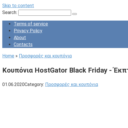
Skip to content
Search:
Terms of service
Privacy Policy
About
Contacts
Home
»
Προσφορές και κουπόνια
Κουπόνια HostGator Black Friday - Έκ
01.06.2020
Category:
Προσφορές και κουπόνια