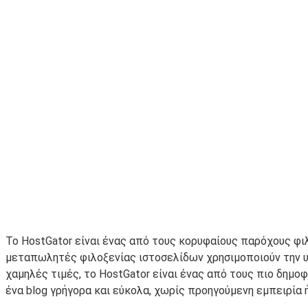
Το HostGator είναι ένας από τους κορυφαίους παρόχους φι
μεταπωλητές φιλοξενίας ιστοσελίδων χρησιμοποιούν την υπ
χαμηλές τιμές, το HostGator είναι ένας από τους πιο δημο
ένα blog γρήγορα και εύκολα, χωρίς προηγούμενη εμπειρία 