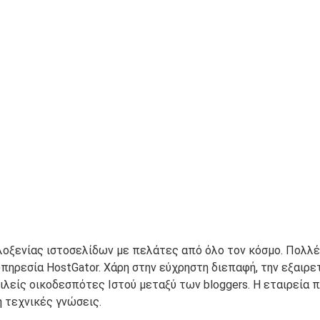
λοξενίας ιστοσελίδων με πελάτες από όλο τον κόσμο. Πολλές
ηρεσία HostGator. Χάρη στην εύχρηστη διεπαφή, την εξαιρετ
φιλείς οικοδεσπότες Ιστού μεταξύ των bloggers. Η εταιρεία 
ή τεχνικές γνώσεις.