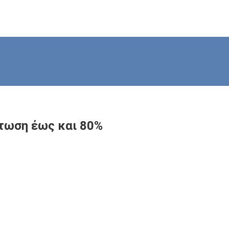
πτωση έως και 80%