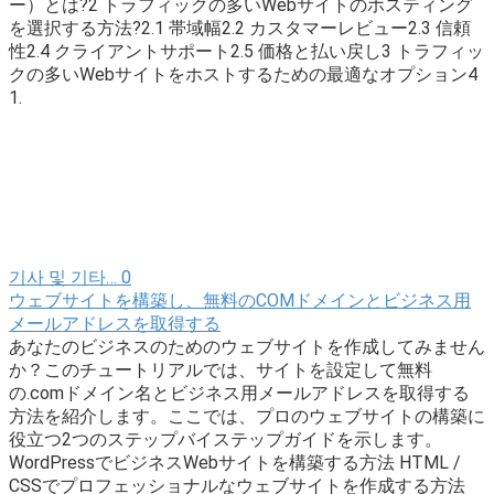
ー）とは?2 トラフィックの多いWebサイトのホスティング
を選択する方法?2.1 帯域幅2.2 カスタマーレビュー2.3 信頼
性2.4 クライアントサポート2.5 価格と払い戻し3 トラフィッ
クの多いWebサイトをホストするための最適なオプション4
1.
기사 및 기타…
0
ウェブサイトを構築し、無料のCOMドメインとビジネス用
メールアドレスを取得する
あなたのビジネスのためのウェブサイトを作成してみません
か？このチュートリアルでは、サイトを設定して無料
の.comドメイン名とビジネス用メールアドレスを取得する
方法を紹介します。ここでは、プロのウェブサイトの構築に
役立つ2つのステップバイステップガイドを示します。
WordPressでビジネスWebサイトを構築する方法 HTML /
CSSでプロフェッショナルなウェブサイトを作成する方法