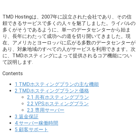
TMD Hostingは、2007年に設立された会社であり、その信
頼できるサービスで多くの人々を魅了しました。ライバルの
多くがそうであるように、単一のデータセンターから始ま
り、長年にわたって成功への道を切り開いてきました。現
在、アメリカとヨーロッパに広がる多数のデータセンターが
あり、対象地域のすべての人がサービスを利用できます。次
に、TMDホスティングによって提供されるコア機能につい
て説明します.
Contents
1
TMDホスティングプランの主な機能
2
TMDホスティングプランと価格
2.1
共有ホスティングプラン
2.2
VPSホスティングプラン
2.3
専用サーバー
3
返金保証
4
サーバー稼働時間
5
顧客サポート