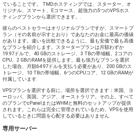
ていることです。 TMDホスティングでは、スターター、オ
リジナル、スマート、Eコマース、超強力の5つのVPSホス
ティングプランから選択できます。.
彼らのベストセラーはオリジナルプランですが、スマートプ
ラン（その名前が示すとおり）であなたのお金に最高の価値
があります。違いを比較できるように、最も安価で最も高価
なプランを紹介します。スタータープランは月額わずか
19.97ドルで、40 GBのストレージ、3 TBの帯域幅、2コアの
CPU、2 GBのRAMを提供します。最も強力なプランを選択
した場合、月額64.97ドルを支払う必要があり、200 GBのス
トレージ、10 TBの帯域幅、6つのCPUコア、12 GBのRAMが
付属しています.
VPSプランを選択する前に、場所を選択できます：米国、ヨ
ーロッパ、英国、アジア、オーストラリア。その上、すべて
のプランでcPanelまたはWHMと無料のセットアップが提供
されます。これらは完全に管理されているため、VPSを使用
しているときに問題を心配する必要はありません.
専用サーバー