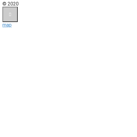
© 2020
map