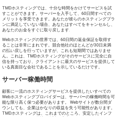
TMDホスティングでは、十分な時間をかけてサービスを試
すことができます。サーバーを入手して、60日間すべての
メリットを享受できます。あなたが彼らのホスティングプラ
ンに満足していない場合、あなたはすべてをキャンセルし、
あなたのお金をすぐに取り戻します.
Webホスティングの世界では、60日間の返金保証を取得す
ることは非常にまれです。競合他社のほとんどが30日未満
の払い戻しを行っていますが、これも短期間ではありませ
ん。これは、TMDホスティングがそのサービスに完全に自
信を持っており、クライアントに最大のサービスを提供して
いる真面目な会社であることを示しているだけです。
サーバー稼働時間
顧客に一流のホスティングサービスを提供したいすべての
Webホスティングプロバイダーは、サーバーの稼働時間を可
能な限り高く保つ必要があります。 Webサイトが数分間ダ
ウンしても、企業はかなりの収益を失う可能性があります。
TMDホスティングは、これまでのところ、安定したインフ