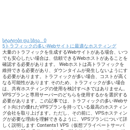
სტატიები და სხვა…
0
5トラフィックの多いWebサイトに最適なホスティング
大量のトラフィックを生成するWebサイトがある場合、いつ
でも安心したい場合は、信頼できるWebホストがあることを
確認する必要があります。 Webホストは高トラフィックを
維持できる必要があり、ダウンタイムが発生しないようにす
る必要があります。トラフィックが多い場合、コストが高く
なる可能性があります. そのため、トラフィックが多い場合
は、共有ホスティングの使用を検討すべきではありません。
VPSプランと専用サーバーのどちらを使用するかを選択する
必要があります。この記事では、トラフィックの多いWebサ
イト向けの優れたVPSプランを持っている最高のホスティン
グ会社を取り上げます。ただし、その前に、VPSホスティン
グが必要な理由を理解できるように、VPSプランについて詳
しく説明します. Contents1 VPS（仮想プライベートサーバ