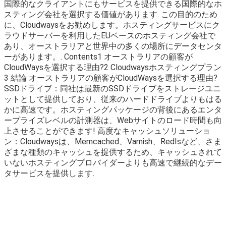
国際的なクライアントにもサービスを提供できる国際的なホ
スティング会社を選択する価値があります. この目的のため
に、Cloudwaysをお勧めします。ホスティングサービスにク
ラウドサーバーを利用したEUベースのホスティング会社で
あり、オーストラリアと世界中の多くの場所にデータセンタ
ーがあります。. Contents1 オーストラリアの顧客が
CloudWaysを選択する理由?2 Cloudwaysホスティングプラン
3 結論 オーストラリアの顧客がCloudWaysを選択する理由?
SSDドライブ：同社は最新のSSDドライブをストレージユニ
ットとして提供しており、従来のハードドライブよりもはる
かに高速です。ホスティングパッケージの背後にあるエンタ
ープライズレベルの計測器は、Webサイトのロード時間も向
上させることができます! 高度なキャッシュソリューショ
ン：Cloudwaysは、Memcached、Varnish、RedIsなど、さま
ざまな種類のキャッシュを提供するため、キャッシュされて
いないホスティングプロバイダーよりも高速で継続的なデー
タサービスを提供します.