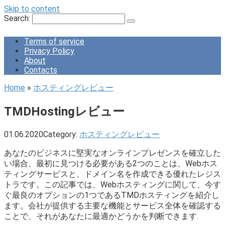
Skip to content
Search:
Terms of service
Privacy Policy
About
Contacts
Home
»
ホスティングレビュー
TMDHostingレビュー
01.06.2020
Category:
ホスティングレビュー
あなたのビジネスに堅実なオンラインプレゼンスを確立した
い場合、最初に見つける必要がある2つのことは、Webホス
ティングサービスと、ドメイン名を作成できる優れたレジス
トラです。この記事では、Webホスティングに関して、今す
ぐ最良のオプションの1つであるTMDホスティングを紹介し
ます。会社が提供する主要な機能とサービス全体を確認する
ことで、それがあなたに最適かどうかを判断できます.