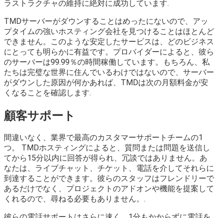
ラストラクチャの維持に絶対に成功しています.
TMDサーバーがダウンすることはめったにないので、アッ
プタイムの強いホスティング会社を見つけることはほとんど
できません。このような安定したサービスは、どのビジネス
にとっても明らかに有益です。プロバイダーによると、彼ら
のサーバーは99.99％の時間稼働しています。もちろん、私
たちは完璧な世界に住んでいるわけではないので、サーバー
がダウンした原因が何かあれば、TMDは次の月額料金が安
くなることを確認します.
顧客サポート
間違いなく、業界で最高のカスタマーサポートチームの1
つ。 TMDホスティングによると、質問または問題を送信し
てから15分以内に回答が得られ、冗談ではありません。あ
なたは、ライブチャット、チケット、電話を介してそれらに
到達することができます。彼らのスタッフはフレンドリーで
あるだけでなく、プロジェクトのアドオンや機能を提案して
くれるので、尋ねる必要もありません。.
彼らの電話サポートはさらに速く、1分もかからずに電話を