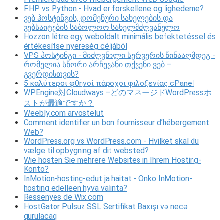
PHP vs Python - Hvad er forskellene og lighederne?
ვებ ჰოსტინგის, დომენური სახელების და
ვებსაიტების საბოლოო სახელმძღვანელო
Hozzon létre egy weboldalt minimális befektetéssel és
értékesítse nyereség céljából
VPS ჰოსტინგი - მიძღვნილი სერვერის წინააღმდეგ -
რომელია სწორი არჩევანი თქვენი ვებ –
გვერდისთვის?
5 καλύτεροι φθηνοί πάροχοι φιλοξενίας cPanel
WPEngine対Cloudways –どのマネージドWordPressホ
ストが最適ですか？
Weebly.com arvostelut
Comment identifier un bon fournisseur d’hébergement
Web?
WordPress.org vs WordPress.com - Hvilket skal du
vælge til opbygning af dit websted?
Wie hosten Sie mehrere Websites in Ihrem Hosting-
Konto?
InMotion-hosting-edut ja haitat - Onko InMotion-
hosting edelleen hyvä valinta?
Ressenyes de Wix.com
HostGator Pulsuz SSL Sertifikat Baxışı və necə
qurulacaq