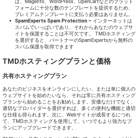
は、Magento、WordPress、OpenCartなどのプラット
フォームに十分な数のテンプレートを提供するため、
プレミアムテンプレートに支払う必要はありません。.
SpamExperts Spam Protection –
インターネットは
スパムでいっぱいであり、それからあなたのウェブサ
イトを保護することは不可欠です。 TMDホスティング
を選択すると、パートナーのSpamExpertsから無料の
スパム保護を取得できます.
TMDホスティングプランと価格
共有ホスティングプラン
あなたのビジネスをオンラインにしたい、または単に個人の
ウェブサイトを始めたいなら、それは常に共有ホスティング
プランから始めることをお勧めします。安価なだけでなく、
適切なプロバイダーを選択すれば、多くの便利な機能と適切
な仕様も得られます。次に、Webサイトが成長するにつれ
て、TMDホスティングを使用して、いつでもより強力なプ
ランにアップグレードできます。.