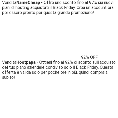
Vendita
NameCheap
- Offre uno sconto fino al 97% sui nuovi
piani di hosting acquistati il ​​Black Friday. Crea un account ora
per essere pronto per questa grande promozione!
92% OFF
Vendita
Hostpapa
- Ottieni fino al 92% di sconto sull’acquisto
del tuo piano aziendale condiviso solo il Black Friday. Questa
offerta è valida solo per poche ore in più, quindi comprala
subito!