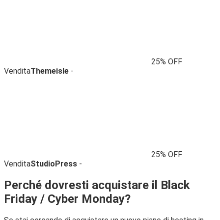
25% OFF
Vendita
Themeisle
-
25% OFF
Vendita
StudioPress
-
Perché dovresti acquistare il Black
Friday / Cyber ​​Monday?