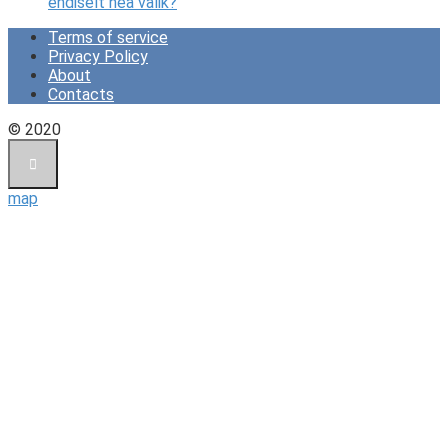
endiselt hea valik?
Terms of service
Privacy Policy
About
Contacts
© 2020
map