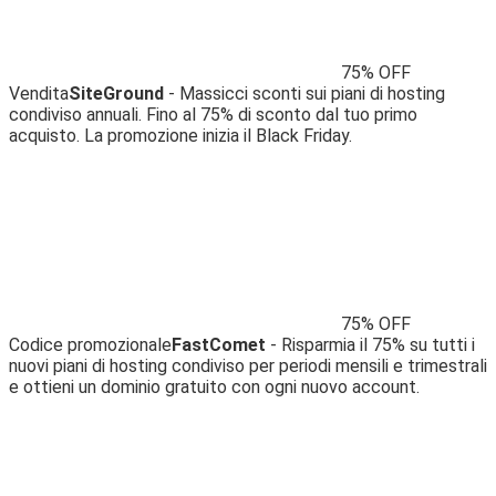
75% OFF
Vendita
SiteGround
- Massicci sconti sui piani di hosting
condiviso annuali. Fino al 75% di sconto dal tuo primo
acquisto. La promozione inizia il Black Friday.
75% OFF
Codice promozionale
FastComet
- Risparmia il 75% su tutti i
nuovi piani di hosting condiviso per periodi mensili e trimestrali
e ottieni un dominio gratuito con ogni nuovo account.