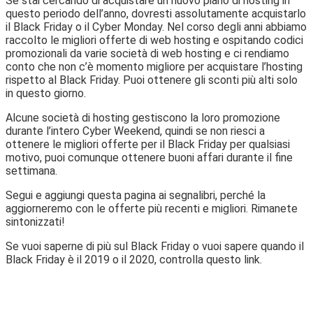
Se stai cercando di acquistare un nuovo piano di hosting in
questo periodo dell’anno, dovresti assolutamente acquistarlo
il Black Friday o il Cyber ​​Monday. Nel corso degli anni abbiamo
raccolto le migliori offerte di web hosting e ospitando codici
promozionali da varie società di web hosting e ci rendiamo
conto che non c’è momento migliore per acquistare l’hosting
rispetto al Black Friday. Puoi ottenere gli sconti più alti solo
in questo giorno.
Alcune società di hosting gestiscono la loro promozione
durante l’intero Cyber ​​Weekend, quindi se non riesci a
ottenere le migliori offerte per il Black Friday per qualsiasi
motivo, puoi comunque ottenere buoni affari durante il fine
settimana.
Segui e aggiungi questa pagina ai segnalibri, perché la
aggiorneremo con le offerte più recenti e migliori. Rimanete
sintonizzati!
Se vuoi saperne di più sul Black Friday o vuoi sapere quando il
Black Friday è il 2019 o il 2020, controlla questo link.