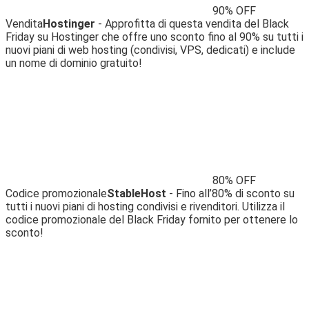
90% OFF
Vendita
Hostinger
- Approfitta di questa vendita del Black
Friday su Hostinger che offre uno sconto fino al 90% su tutti i
nuovi piani di web hosting (condivisi, VPS, dedicati) e include
un nome di dominio gratuito!
80% OFF
Codice promozionale
StableHost
- Fino all’80% di sconto su
tutti i nuovi piani di hosting condivisi e rivenditori. Utilizza il
codice promozionale del Black Friday fornito per ottenere lo
sconto!