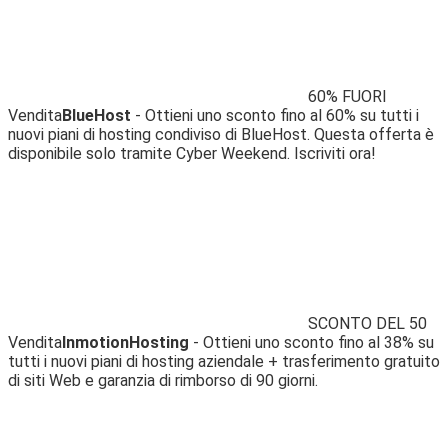
60% FUORI
Vendita
BlueHost
- Ottieni uno sconto fino al 60% su tutti i
nuovi piani di hosting condiviso di BlueHost. Questa offerta è
disponibile solo tramite Cyber ​​Weekend. Iscriviti ora!
SCONTO DEL 50
Vendita
InmotionHosting
- Ottieni uno sconto fino al 38% su
tutti i nuovi piani di hosting aziendale + trasferimento gratuito
di siti Web e garanzia di rimborso di 90 giorni.