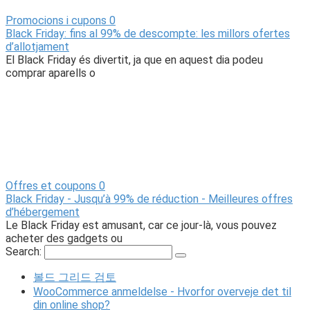
Promocions i cupons
0
Black Friday: fins al 99% de descompte: les millors ofertes
d’allotjament
El Black Friday és divertit, ja que en aquest dia podeu
comprar aparells o
Offres et coupons
0
Black Friday - Jusqu’à 99% de réduction - Meilleures offres
d’hébergement
Le Black Friday est amusant, car ce jour-là, vous pouvez
acheter des gadgets ou
Search:
볼드 그리드 검토
WooCommerce anmeldelse - Hvorfor overveje det til
din online shop?