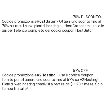
70% DI SCONTO
Codice promozionale
HostGator
- Ottieni uno sconto fino al
70% su tutti i nuovi piani di hosting su HostGator.com - fai clic
qui per l’elenco completo dei codici coupon HostGator.
67% OFF
Codice promozionale
A2Hosting
- Usa il codice coupon
fornito per ottenere uno sconto fino al 67% su A2Hosting!
Piani di web hosting condivisi a partire da $ 1,98 / mese. Solo
tempo limitato!