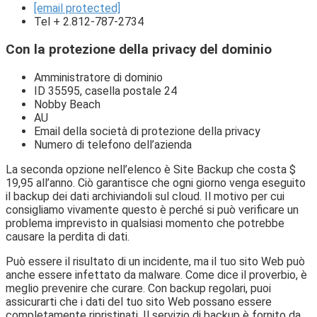
[email protected]
Tel + 2.812-787-2734
Con la protezione della privacy del dominio
Amministratore di dominio
ID 35595, casella postale 24
Nobby Beach
AU
Email della società di protezione della privacy
Numero di telefono dell’azienda
La seconda opzione nell’elenco è Site Backup che costa $
19,95 all’anno. Ciò garantisce che ogni giorno venga eseguito
il backup dei dati archiviandoli sul cloud. Il motivo per cui
consigliamo vivamente questo è perché si può verificare un
problema imprevisto in qualsiasi momento che potrebbe
causare la perdita di dati.
Può essere il risultato di un incidente, ma il tuo sito Web può
anche essere infettato da malware. Come dice il proverbio, è
meglio prevenire che curare. Con backup regolari, puoi
assicurarti che i dati del tuo sito Web possano essere
completamente ripristinati. Il servizio di backup è fornito da