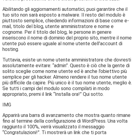
Abilitando gli aggiornamenti automatici, puoi garantire che il
tuo sito non sarà esposto a malware. Il resto del modulo è
piuttosto semplice, chiedendo informazioni di base come e-
mail, titolo del blog, utente amministratore e nome e
cognome. Per il titolo del blog, le persone in genere
inseriscono il nome di dominio del proprio sito, mentre il nome
utente può essere uguale al nome utente dell’account di
hosting.
Tuttavia, esiste un nome utente amministratore che dovresti
assolutamente evitare: “admin”. Questo è ciò che la gente di
solito sceglie come nome utente ed è anche l’obiettivo più
semplice per gli hacker. Almeno rendere il tuo nome utente
più difficile da capire. Più unico è il tuo nome utente, meglio è.
Se tutti i campi del modulo sono compilati in modo
appropriato, premi il link “Installa ora!” Qui sotto.
IMG
Apparirà una barra di avanzamento che mostra quanto rimane
fino al termine della configurazione di WordPress. Una volta
raggiunto il 100%, verrà visualizzato il messaggio
“Congratulazioni!”. Ti mostrerà un link che ti porta