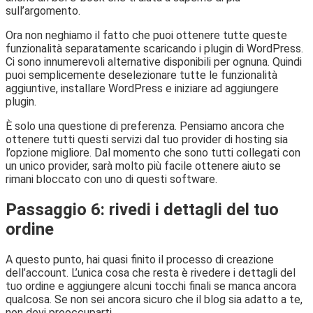
sull’argomento.
Ora non neghiamo il fatto che puoi ottenere tutte queste
funzionalità separatamente scaricando i plugin di WordPress.
Ci sono innumerevoli alternative disponibili per ognuna. Quindi
puoi semplicemente deselezionare tutte le funzionalità
aggiuntive, installare WordPress e iniziare ad aggiungere
plugin.
È solo una questione di preferenza. Pensiamo ancora che
ottenere tutti questi servizi dal tuo provider di hosting sia
l’opzione migliore. Dal momento che sono tutti collegati con
un unico provider, sarà molto più facile ottenere aiuto se
rimani bloccato con uno di questi software.
Passaggio 6: rivedi i dettagli del tuo
ordine
A questo punto, hai quasi finito il processo di creazione
dell’account. L’unica cosa che resta è rivedere i dettagli del
tuo ordine e aggiungere alcuni tocchi finali se manca ancora
qualcosa. Se non sei ancora sicuro che il blog sia adatto a te,
non devi preoccuparti.