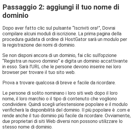
Passaggio 2: aggiungi il tuo nome di
dominio
Dopo aver fatto clic sul pulsante “Iscriviti ora!”, Dovrai
compilare alcuni moduli di iscrizione. La prima pagina della
procedura guidata di ordine di HostGator sarà un modulo per
la registrazione dei nomi di dominio.
Se non disponi ancora di un dominio, fai clic sull’opzione
“Registra un nuovo dominio” e digita un dominio accattivante
in esso. Sarà l’URL che le persone devono inserire nei loro
browser per trovare il tuo sito web.
Prova a trovare qualcosa di breve e facile da ricordare.
Le persone di solito nominano i loro siti web dopo il loro
nome, il loro marchio o il tipo di contenuto che vogliono
condividere. Quindi scegli un’estensione popolare e il modulo
verificherà la disponibilità del dominio. Il più popolare è .com e
rende anche il tuo dominio più facile da ricordare. Ovviamente,
due proprietari di siti Web diversi non possono utilizzare lo
stesso nome di dominio.