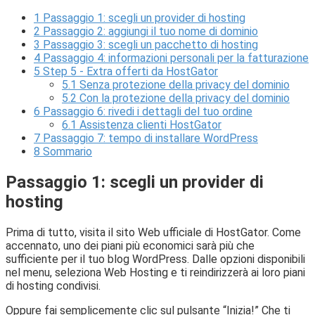
1
Passaggio 1: scegli un provider di hosting
2
Passaggio 2: aggiungi il tuo nome di dominio
3
Passaggio 3: scegli un pacchetto di hosting
4
Passaggio 4: informazioni personali per la fatturazione
5
Step 5 - Extra offerti da HostGator
5.1
Senza protezione della privacy del dominio
5.2
Con la protezione della privacy del dominio
6
Passaggio 6: rivedi i dettagli del tuo ordine
6.1
Assistenza clienti HostGator
7
Passaggio 7: tempo di installare WordPress
8
Sommario
Passaggio 1: scegli un provider di
hosting
Prima di tutto, visita il sito Web ufficiale di HostGator. Come
accennato, uno dei piani più economici sarà più che
sufficiente per il tuo blog WordPress. Dalle opzioni disponibili
nel menu, seleziona Web Hosting e ti reindirizzerà ai loro piani
di hosting condivisi.
Oppure fai semplicemente clic sul pulsante “Inizia!” Che ti