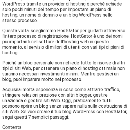
WordPress tramite un provider di hosting è perché richiede
solo pochi minuti del tempo per impostare un piano di
hosting, un nome di dominio e un blog WordPress nello
stesso processo.
Questa volta, sceglieremo HostGator per guidarti attraverso
l’intero processo di registrazione. HostGator è uno dei nomi
più importanti nel settore dell’hosting web in questo
momento, al servizio di milioni di utenti con vari tipi di piani di
hosting.
Poiché un blog personale non richiede tutte le risorse di altri
tipi di siti Web, per ottenere un piano di hosting ottimale non
saranno necessari investimenti minimi. Mentre gestisci un
blog, puoi imparare molto nel processo.
Acquisirai molta esperienza in cose come attrarre traffico,
stringere relazioni preziose con altri blogger, gestire
un’azienda e gestire siti Web. Oggi, praticamente tutti
possono aprire un blog senza sapere nulla sulla costruzione di
siti Web. Se vuoi creare il tuo blog WordPress con HostGator,
segui questi 7 semplici passaggi:
Contents