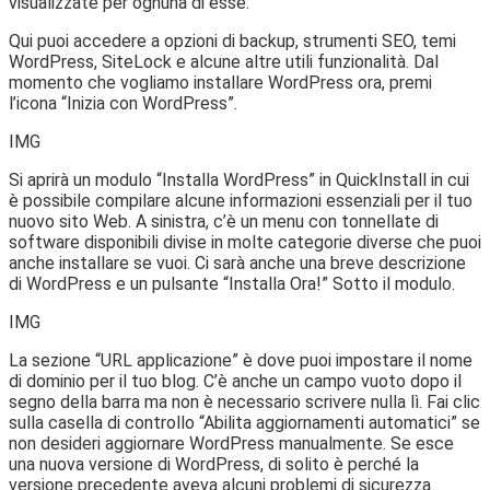
visualizzate per ognuna di esse.
Qui puoi accedere a opzioni di backup, strumenti SEO, temi
WordPress, SiteLock e alcune altre utili funzionalità. Dal
momento che vogliamo installare WordPress ora, premi
l’icona “Inizia con WordPress”.
IMG
Si aprirà un modulo “Installa WordPress” in QuickInstall in cui
è possibile compilare alcune informazioni essenziali per il tuo
nuovo sito Web. A sinistra, c’è un menu con tonnellate di
software disponibili divise in molte categorie diverse che puoi
anche installare se vuoi. Ci sarà anche una breve descrizione
di WordPress e un pulsante “Installa Ora!” Sotto il modulo.
IMG
La sezione “URL applicazione” è dove puoi impostare il nome
di dominio per il tuo blog. C’è anche un campo vuoto dopo il
segno della barra ma non è necessario scrivere nulla lì. Fai clic
sulla casella di controllo “Abilita aggiornamenti automatici” se
non desideri aggiornare WordPress manualmente. Se esce
una nuova versione di WordPress, di solito è perché la
versione precedente aveva alcuni problemi di sicurezza.