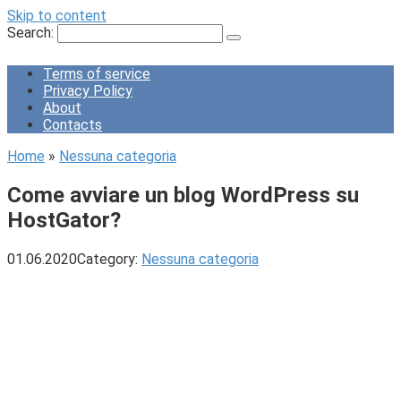
Skip to content
Search:
Terms of service
Privacy Policy
About
Contacts
Home
»
Nessuna categoria
Come avviare un blog WordPress su
HostGator?
01.06.2020
Category:
Nessuna categoria