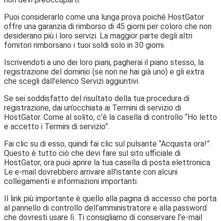
Puoi considerarlo come una lunga prova poiché HostGator
offre una garanzia di rimborso di 45 giorni per coloro che non
desiderano più i loro servizi. La maggior parte degli altri
fornitori rimborsano i tuoi soldi solo in 30 giorni.
Iscrivendoti a uno dei loro piani, pagherai il piano stesso, la
registrazione del dominio (se non ne hai già uno) e gli extra
che scegli dall’elenco Servizi aggiuntivi.
Se sei soddisfatto del risultato della tua procedura di
registrazione, dai un’occhiata ai Termini di servizio di
HostGator. Come al solito, c’è la casella di controllo “Ho letto
e accetto i Termini di servizio”.
Fai clic su di esso, quindi fai clic sul pulsante “Acquista ora!”.
Questo è tutto ciò che devi fare sul sito ufficiale di
HostGator, ora puoi aprire la tua casella di posta elettronica.
Le e-mail dovrebbero arrivare all’istante con alcuni
collegamenti e informazioni importanti.
Il link più importante è quello alla pagina di accesso che porta
al pannello di controllo dell’amministratore e alla password
che dovresti usare lì. Ti consigliamo di conservare l’e-mail