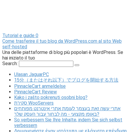
Tutorial e guide
0
Come trasferire il tuo blog da WordPress.com al sito Web
self-hosted
Una delle piattaforme di blog più popolari è WordPress. Se
hai iniziato il tuo
Search:
Ulasan JaguarPC
15分（またはそれ以下）でブログを開始する方法
PinnacleCart anmeldelse
PinnacleCart Review
Kako i zašto pokrenuti osobni blog?
סקירת WooServers
אתרי עשה זאת בעצמך לעומת אתרי אינטרנט מפותחים
באופן מקצועי - מה לבחור עבור העסק שלך?
So verbessern Sie Ihre Inhalte, indem Sie sich selbst
verbessern
Δημιουργήστε έναν ιστότοπο με ελάχιστη επένδυση