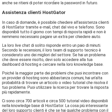
anche se ritieni di poter ricordare la password in futuro.
Assistenza clienti HostGator
In caso di domande, è possibile chiedere all’assistenza clienti
di HostGator tramite e-mail, chat dal vivo e telefono. Sono
disponibili tutto il giorno con tempi di risposta rapidi e non è
nemmeno necessario pagare un extra per chiedere aiuto.
La loro live chat di solito risponde entro un paio di minuti.
Secondo le recensioni, il loro team di supporto tecnico è
considerato uno dei migliori del settore. Se hai un problema
che deve essere risolto, devi solo accedere alla tua
dashboard di hosting e cercare nella loro knowledge base.
Poiché la maggior parte dei problemi che puoi incontrare con
un provider di hosting sono abbastanza comuni, hai un’alta
probabilità di trovare un articolo o video tutorial che risolva il
tuo problema. Puoi utilizzare la ricerca per trovare la risposta
più rapidamente.
Ci sono circa 700 articoli e circa 500 tutorial video disponibili
nella knowledge base di HostGator. La cosa più interessante
del loro supporto clienti è che se hai qualche problema con il