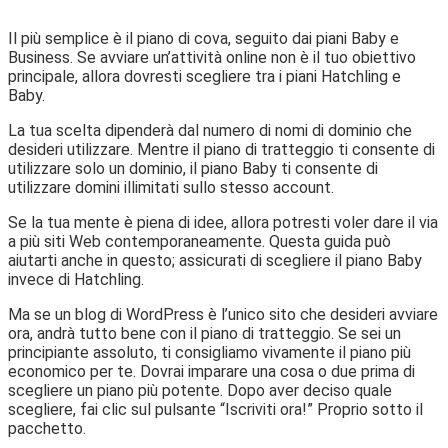
Il più semplice è il piano di cova, seguito dai piani Baby e
Business. Se avviare un’attività online non è il tuo obiettivo
principale, allora dovresti scegliere tra i piani Hatchling e
Baby.
La tua scelta dipenderà dal numero di nomi di dominio che
desideri utilizzare. Mentre il piano di tratteggio ti consente di
utilizzare solo un dominio, il piano Baby ti consente di
utilizzare domini illimitati sullo stesso account.
Se la tua mente è piena di idee, allora potresti voler dare il via
a più siti Web contemporaneamente. Questa guida può
aiutarti anche in questo; assicurati di scegliere il piano Baby
invece di Hatchling.
Ma se un blog di WordPress è l’unico sito che desideri avviare
ora, andrà tutto bene con il piano di tratteggio. Se sei un
principiante assoluto, ti consigliamo vivamente il piano più
economico per te. Dovrai imparare una cosa o due prima di
scegliere un piano più potente. Dopo aver deciso quale
scegliere, fai clic sul pulsante “Iscriviti ora!” Proprio sotto il
pacchetto.