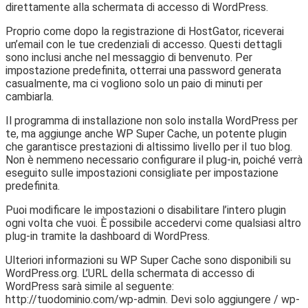
direttamente alla schermata di accesso di WordPress.
Proprio come dopo la registrazione di HostGator, riceverai
un’email con le tue credenziali di accesso. Questi dettagli
sono inclusi anche nel messaggio di benvenuto. Per
impostazione predefinita, otterrai una password generata
casualmente, ma ci vogliono solo un paio di minuti per
cambiarla.
Il programma di installazione non solo installa WordPress per
te, ma aggiunge anche WP Super Cache, un potente plugin
che garantisce prestazioni di altissimo livello per il tuo blog.
Non è nemmeno necessario configurare il plug-in, poiché verrà
eseguito sulle impostazioni consigliate per impostazione
predefinita.
Puoi modificare le impostazioni o disabilitare l’intero plugin
ogni volta che vuoi. È possibile accedervi come qualsiasi altro
plug-in tramite la dashboard di WordPress.
Ulteriori informazioni su WP Super Cache sono disponibili su
WordPress.org. L’URL della schermata di accesso di
WordPress sarà simile al seguente:
http://tuodominio.com/wp-admin. Devi solo aggiungere / wp-