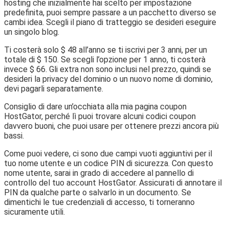
hosting che inizialmente hai scelto per impostazione
predefinita, puoi sempre passare a un pacchetto diverso se
cambi idea. Scegli il piano di tratteggio se desideri eseguire
un singolo blog.
Ti costerà solo $ 48 all’anno se ti iscrivi per 3 anni, per un
totale di $ 150. Se scegli l’opzione per 1 anno, ti costerà
invece $ 66. Gli extra non sono inclusi nel prezzo, quindi se
desideri la privacy del dominio o un nuovo nome di dominio,
devi pagarli separatamente.
Consiglio di dare un’occhiata alla mia pagina coupon
HostGator, perché lì puoi trovare alcuni codici coupon
davvero buoni, che puoi usare per ottenere prezzi ancora più
bassi.
Come puoi vedere, ci sono due campi vuoti aggiuntivi per il
tuo nome utente e un codice PIN di sicurezza. Con questo
nome utente, sarai in grado di accedere al pannello di
controllo del tuo account HostGator. Assicurati di annotare il
PIN da qualche parte o salvarlo in un documento. Se
dimentichi le tue credenziali di accesso, ti torneranno
sicuramente utili.