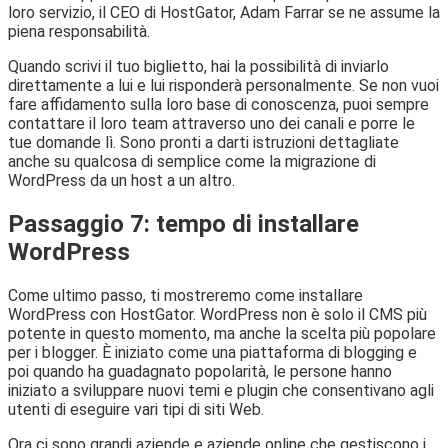
loro servizio, il CEO di HostGator, Adam Farrar se ne assume la
piena responsabilità.
Quando scrivi il tuo biglietto, hai la possibilità di inviarlo
direttamente a lui e lui risponderà personalmente. Se non vuoi
fare affidamento sulla loro base di conoscenza, puoi sempre
contattare il loro team attraverso uno dei canali e porre le
tue domande lì. Sono pronti a darti istruzioni dettagliate
anche su qualcosa di semplice come la migrazione di
WordPress da un host a un altro.
Passaggio 7: tempo di installare
WordPress
Come ultimo passo, ti mostreremo come installare
WordPress con HostGator. WordPress non è solo il CMS più
potente in questo momento, ma anche la scelta più popolare
per i blogger. È iniziato come una piattaforma di blogging e
poi quando ha guadagnato popolarità, le persone hanno
iniziato a sviluppare nuovi temi e plugin che consentivano agli
utenti di eseguire vari tipi di siti Web.
Ora ci sono grandi aziende e aziende online che gestiscono i