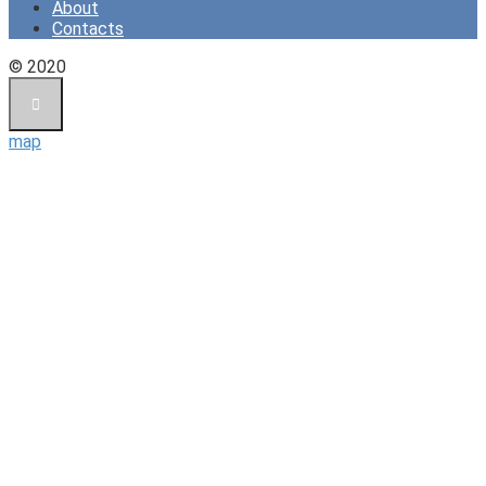
About
Contacts
© 2020
map