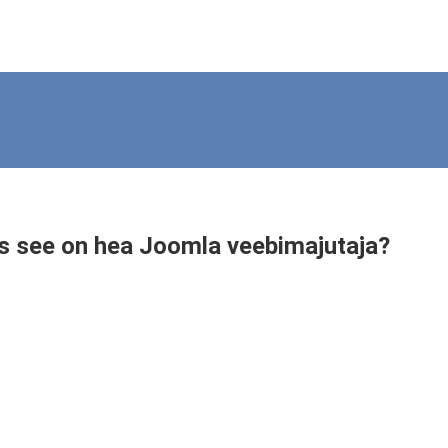
s see on hea Joomla veebimajutaja?