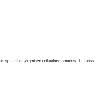
imisplaanil on järgmised unikaalsed omadused ja hinnad: