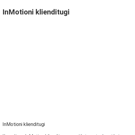
InMotioni klienditugi
InMotioni klienditugi