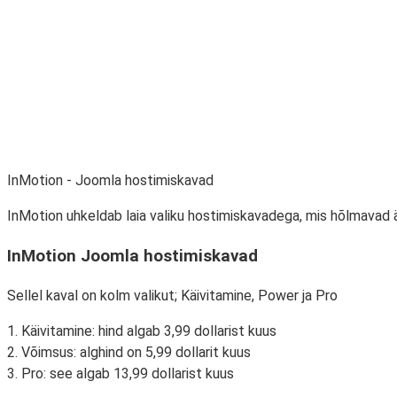
InMotion - Joomla hostimiskavad
InMotion uhkeldab laia valiku hostimiskavadega, mis hõlmavad ä
InMotion Joomla hostimiskavad
Sellel kaval on kolm valikut; Käivitamine, Power ja Pro
1. Käivitamine: hind algab 3,99 dollarist kuus
2. Võimsus: alghind on 5,99 dollarit kuus
3. Pro: see algab 13,99 dollarist kuus