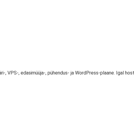
ri-, VPS-, edasimüüja-, pühendus- ja WordPress-plaane. Igal host