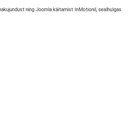
innakujundust ning Joomla käitamist InMotionil, sealhulgas