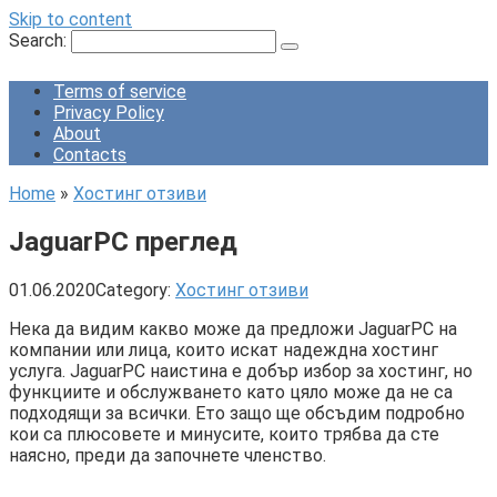
Skip to content
Search:
Terms of service
Privacy Policy
About
Contacts
Home
»
Хостинг отзиви
JaguarPC преглед
01.06.2020
Category:
Хостинг отзиви
Нека да видим какво може да предложи JaguarPC на
компании или лица, които искат надеждна хостинг
услуга. JaguarPC наистина е добър избор за хостинг, но
функциите и обслужването като цяло може да не са
подходящи за всички. Ето защо ще обсъдим подробно
кои са плюсовете и минусите, които трябва да сте
наясно, преди да започнете членство.