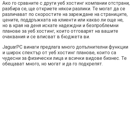
Ако го сравните с други уеб хостинг компании отстрани,
разбира се, ще откриете някои разлики. Те могат да се
различават по скоростите на зареждане на страниците,
цените, поддръжката на клиенти или какво ли още не,
но в края на деня искате надеждни и безпроблемни
планове за уеб хостинг, които отговарят на вашите
очаквания и се вписват в бюджета ви.
JaguarPC винаги предлага много допълнителни функции
и широк спектър от уеб хостинг планове, които са
чудесни за физически лица и всички видове бизнес. Те
обещават много, но могат и да го подкрепят.