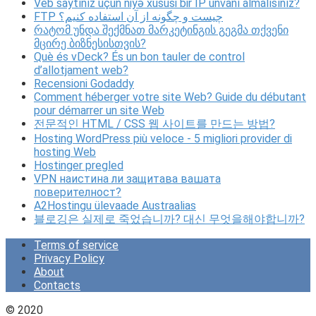
Veb saytınız üçün niyə xüsusi bir IP ünvanı almalısınız?
FTP چیست و چگونه از آن استفاده کنیم؟
რატომ უნდა შექმნათ მარკეტინგის გეგმა თქვენი
მცირე ბიზნესისთვის?
Què és vDeck? És un bon tauler de control
d’allotjament web?
Recensioni Godaddy
Comment héberger votre site Web? Guide du débutant
pour démarrer un site Web
전문적인 HTML / CSS 웹 사이트를 만드는 방법?
Hosting WordPress più veloce - 5 migliori provider di
hosting Web
Hostinger pregled
VPN наистина ли защитава вашата
поверителност?
A2Hostingu ülevaade Austraalias
블로깅은 실제로 죽었습니까? 대신 무엇을해야합니까?
Terms of service
Privacy Policy
About
Contacts
© 2020