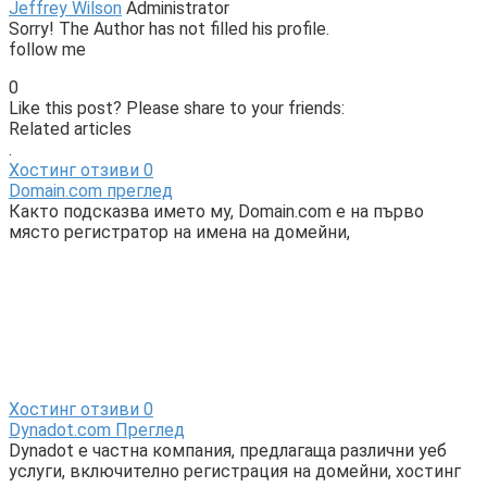
Jeffrey Wilson
Administrator
Sorry! The Author has not filled his profile.
follow me
0
Like this post? Please share to your friends:
Related articles
.
Хостинг отзиви
0
Domain.com преглед
Както подсказва името му, Domain.com е на първо
място регистратор на имена на домейни,
Хостинг отзиви
0
Dynadot.com Преглед
Dynadot е частна компания, предлагаща различни уеб
услуги, включително регистрация на домейни, хостинг