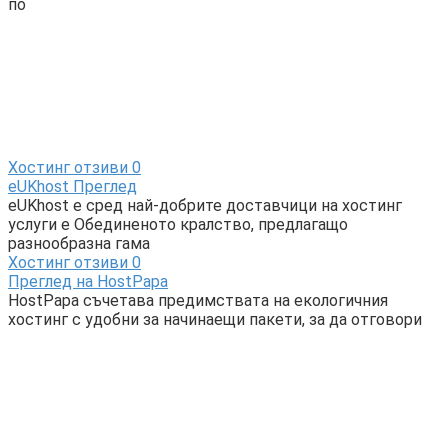
по
Хостинг отзиви
0
eUKhost Преглед
eUKhost е сред най-добрите доставчици на хостинг
услуги е Обединеното кралство, предлагащо
разнообразна гама
Хостинг отзиви
0
Преглед на HostPapa
HostPapa съчетава предимствата на екологичния
хостинг с удобни за начинаещи пакети, за да отговори