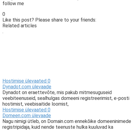
follow me
0
Like this post? Please share to your friends:
Related articles
.
Hostimise ülevaated
0
Dynadot.com ülevaade
Dynadot on eraettevõte, mis pakub mitmesuguseid
veebiteenuseid, sealhulgas domeeni registreerimist, e-posti
hostimist, veebisaitide loomist,
Hostimise ülevaated
0
Domeen.com ülevaade
Nagu nimigi ütleb, on Domain.com ennekõike domeeninimede
registripidaja, kuid nende teenuste hulka kuuluvad ka