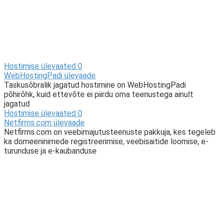
Hostimise ülevaated
0
WebHostingPadi ülevaade
Taskusõbralik jagatud hostimine on WebHostingPadi
põhirõhk, kuid ettevõte ei piirdu oma teenustega ainult
jagatud
Hostimise ülevaated
0
Netfirms.com ülevaade
Netfirms.com on veebimajutusteenuste pakkuja, kes tegeleb
ka domeeninimede registreerimise, veebisaitide loomise, e-
turunduse ja e-kaubanduse