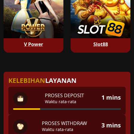
V Power
Slot88
KELEBIHAN
LAYANAN
PROSES DEPOSIT
1 mins
Waktu rata-rata
PROSES WITHDRAW
3 mins
Waktu rata-rata