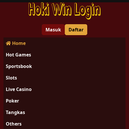
Masuk
Daftar
Home
Hot Games
Sportsbook
Slots
Live Casino
Poker
Tangkas
Others