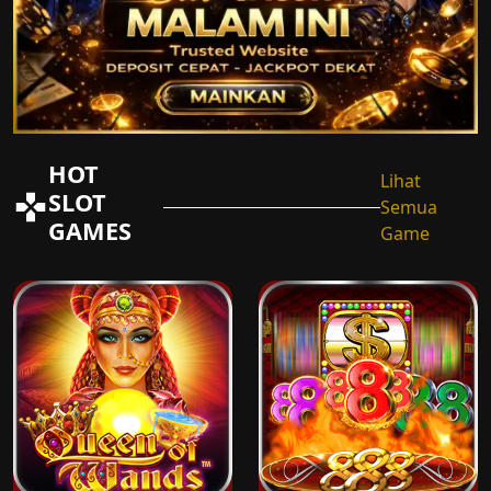
HOT
Lihat
SLOT
Semua
GAMES
Game