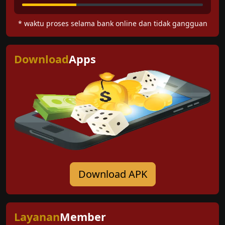
* waktu proses selama bank online dan tidak gangguan
Download
Apps
Download APK
Layanan
Member