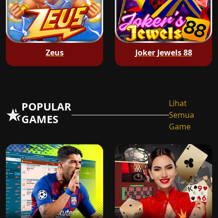
Zeus
Joker Jewels 88
Lihat
POPULAR
Semua
GAMES
Game