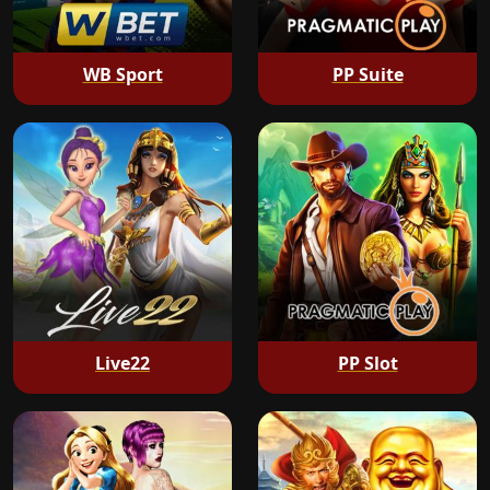
WB Sport
PP Suite
Live22
PP Slot